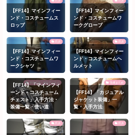
防具
防具
【FF14】マインフィー
【FF14】マインフィー
ンド・コスチュームス
ンド・コスチュームワ
ロップ
ークグローブ
防具
防具
【FF14】マインフィー
【FF14】マインフィー
ンド・コスチュームワ
ンド・コスチュームヘ
ークシャツ
ルメット
装備交換・強化アイテム
装備まとめ
【FF14】「マインフィ
ーンド・コスチューム
【FF14】「カジュアル
チェスト」入手方法・
ジャケット装備」一
装備一覧・使い道
覧・入手方法
防具
防具