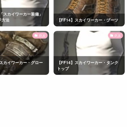
】「スカイワーカー装備」
手方法
【FF14】スカイワーカー・ブーツ
防具
防具
】スカイワーカー・グロー
【FF14】スカイワーカー・タンク
トップ