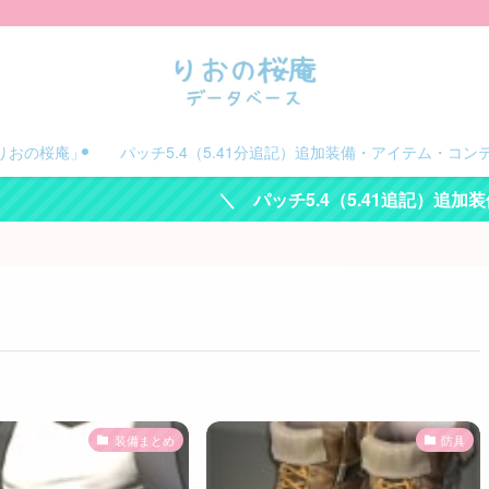
りおの桜庵」
パッチ5.4（5.41分追記）追加装備・アイテム・コン
＼ パッチ5.4（5.41追記）追加装備・
装備まとめ
防具