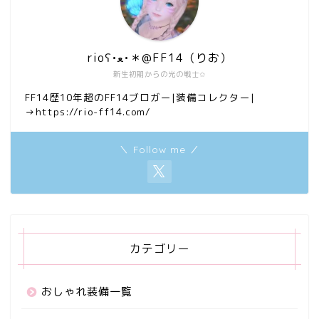
rioʕ•ﻌ•＊@FF14（りお）
新生初期からの光の戦士✩
FF14歴10年超のFF14ブロガー|装備コレクター|
→https://rio-ff14.com/
＼ Follow me ／
カテゴリー
おしゃれ装備一覧