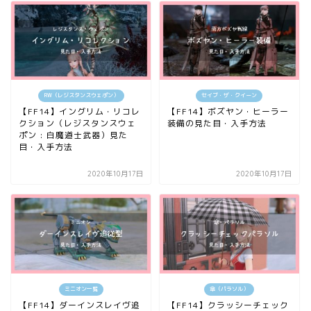
RW（レジスタンスウェポン）
セイブ・ザ・クイーン
【FF14】イングリム・リコレ
【FF14】ボズヤン・ヒーラー
クション（レジスタンスウェ
装備の見た目・入手方法
ポン : 白魔道士武器）見た
目・入手方法
2020年10月17日
2020年10月17日
ミニオン一覧
傘（パラソル）
【FF14】ダーインスレイヴ追
【FF14】クラッシーチェック