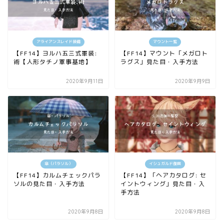
アライアンスレイド装備
マウント一覧
【FF14】ヨルハ五三式軍装:
【FF14】マウント「メガロト
術【人形タチノ軍事基地】
ラグス」見た目・入手方法
2020年9月11日
2020年9月9日
傘（パラソル）
イシュガルド復興
【FF14】カルムチェックパラ
【FF14】「ヘアカタログ: セ
ソルの見た目・入手方法
イントウィング」見た目・入
手方法
2020年9月8日
2020年9月8日