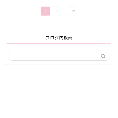
...
1
2
82
ブログ内検索