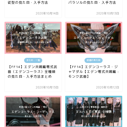
従型の見た目・入手方法
パラソルの見た目・入手方法
2020年10月14日
2020年10月13日
まとめ・一覧
武器の見た目
【FF14】エデン共鳴編零式武
【FF14】エデンコーラス・ジ
器（エデンコーラス）全種類
ャマダル【エデン零式共鳴編 :
の見た目・入手方法まとめ
モンク武器】
2020年10月13日
2020年10月12日