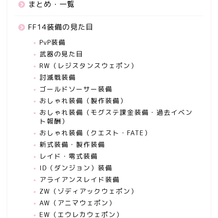
まとめ・一覧
FF14装備の見た目
PvP装備
武器の見た目
RW（レジスタンスウェポン）
討滅戦装備
ゴールドソーサー装備
おしゃれ装備（製作装備）
おしゃれ装備（モグステ課金装備・過去イベン
ト報酬）
おしゃれ装備（クエスト・FATE）
新式装備・製作装備
レイド・零式装備
ID（ダンジョン）装備
アライアンスレイド装備
ZW（ゾディアックウェポン）
AW（アニマウェポン）
EW（エウレカウェポン）