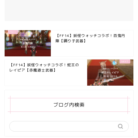
【FF14】妖怪ウォッチコラボ！百鬼円
陣【踊り子武器】
【FF14】妖怪ウォッチコラボ！蛇王の
レイピア【赤魔道士武器】
ブログ内検索