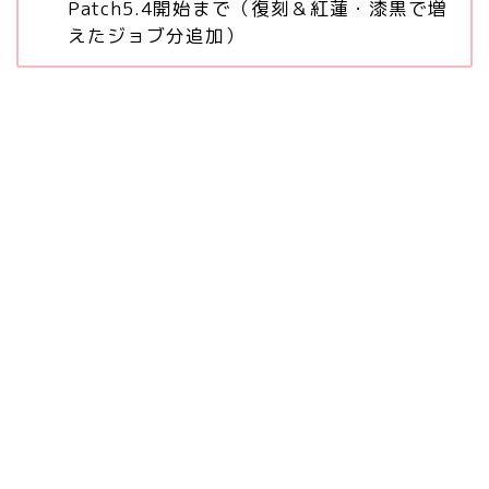
Patch5.4開始まで（復刻＆紅蓮・漆黒で増
えたジョブ分追加）