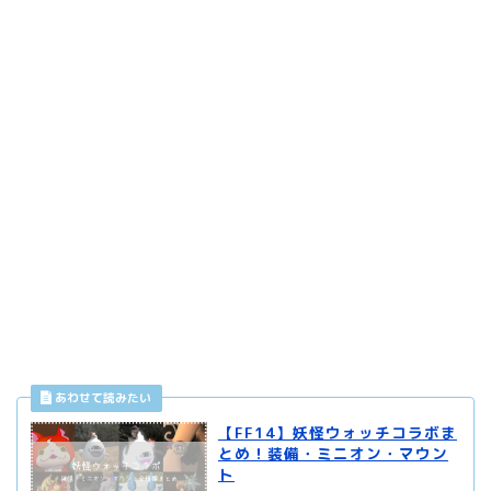
【FF14】妖怪ウォッチコラボま
とめ！装備・ミニオン・マウン
ト