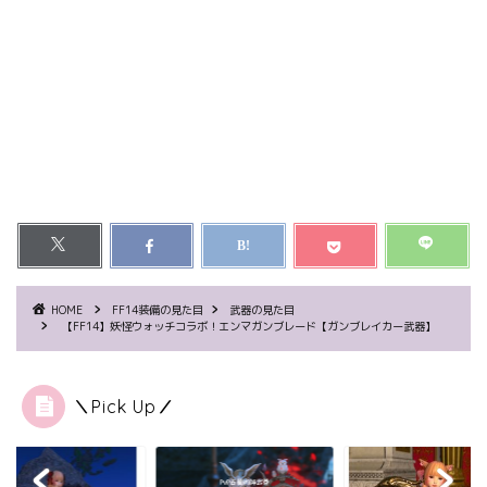
HOME
FF14装備の見た目
武器の見た目
【FF14】妖怪ウォッチコラボ！エンマガンブレード【ガンブレイカー武器】
＼Pick Up／