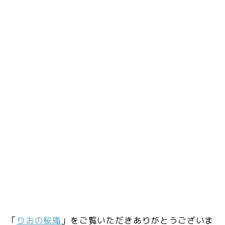
「
りおの桜庵
」をご覧いただきありがとうございま