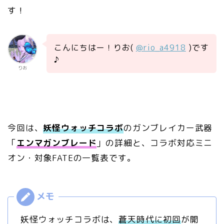
す！
こんにちはー！りお(
@rio_a4918
)です
♪
りお
今回は、
妖怪ウォッチコラボ
のガンブレイカー武器
「
エンマガンブレード
」の詳細と、コラボ対応ミニ
オン・対象FATEの一覧表です。
妖怪ウォッチコラボは、
蒼天時代に初回
が開