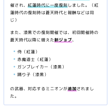
催され、
紅蓮時代に一度復刻
しました。（紅
蓮時代の復刻時は蒼天時代と報酬などは同
じ）
また、漆黒での復刻開催では、初回開催時の
蒼天時代以降に増えた
新ジョブ
、
侍（紅蓮）
赤魔道士（紅蓮）
ガンブレイカー（漆黒）
踊り子（漆黒）
の武器、対応するミニオンが
追加
されまし
た。