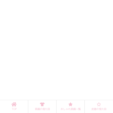
TOP
装備の見た目
おしゃれ装備一覧
武器の見た目