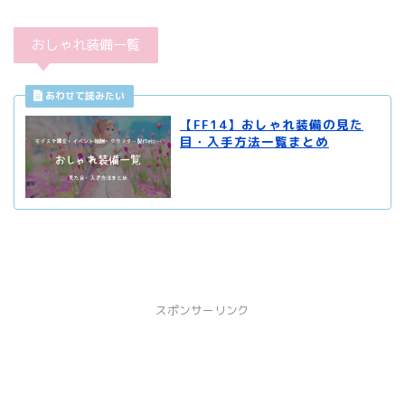
おしゃれ装備一覧
【FF14】おしゃれ装備の見た
目・入手方法一覧まとめ
スポンサーリンク