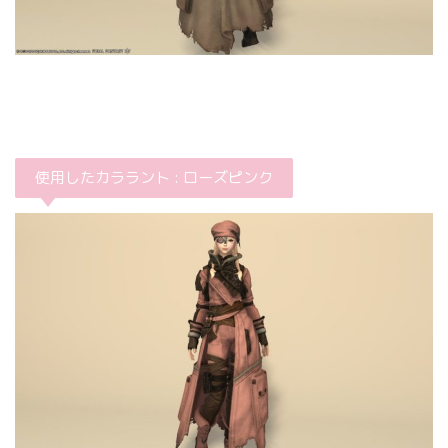
使用したカララント : ローズピンク