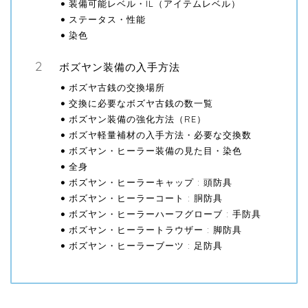
装備可能レベル・IL（アイテムレベル）
ステータス・性能
染色
ボズヤン装備の入手方法
ボズヤ古銭の交換場所
交換に必要なボズヤ古銭の数一覧
ボズヤン装備の強化方法（RE）
ボズヤ軽量補材の入手方法・必要な交換数
ボズヤン・ヒーラー装備の見た目・染色
全身
ボズヤン・ヒーラーキャップ : 頭防具
ボズヤン・ヒーラーコート : 胴防具
ボズヤン・ヒーラーハーフグローブ : 手防具
ボズヤン・ヒーラートラウザー : 脚防具
ボズヤン・ヒーラーブーツ : 足防具