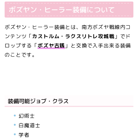
ボズヤン・ヒーラー装備について
ボズヤン・ヒーラー装備とは、南方ボズヤ戦線内コ
ンテンツ「
カストルム・ラクスリトレ攻城戦
」でド
ロップする「
ボズヤ古銭
」と交換で入手出来る装備
のことです。
装備可能ジョブ・クラス
幻術士
白魔道士
学者