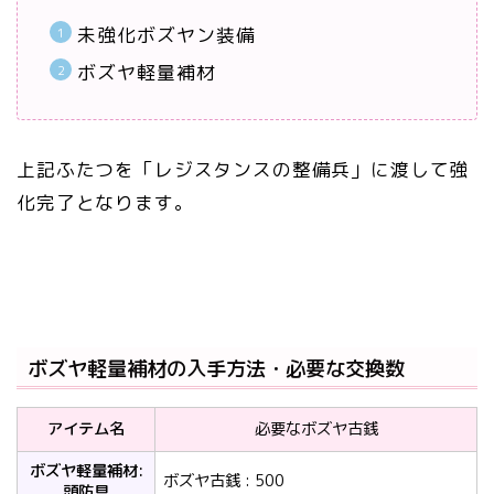
未強化ボズヤン装備
ボズヤ軽量補材
上記ふたつを「レジスタンスの整備兵」に渡して強
化完了となります。
ボズヤ軽量補材の入手方法・必要な交換数
アイテム名
必要なボズヤ古銭
ボズヤ軽量補材:
ボズヤ古銭 : 500
頭防具