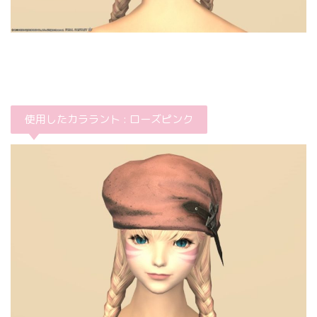
使用したカララント : ローズピンク