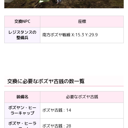
交換NPC
座標
レジスタンスの
南方ボズヤ戦線 X:15.3 Y:29.9
整備兵
交換に必要なボズヤ古銭の数一覧
装備名
必要なボズヤ古銭
ボズヤン・ヒー
ボズヤ古銭 : 14
ラーキャップ
ボズヤ・ヒーラ
ボズヤ古銭 : 28