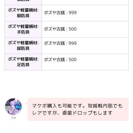
ボズヤ軽量補材:
ボズヤ古銭 : 999
胴防具
ボズヤ軽量補材:
ボズヤ古銭 : 500
手防具
ボズヤ軽量補材:
ボズヤ古銭 : 999
脚防具
ボズヤ軽量補材:
ボズヤ古銭 : 500
足防具
マケボ購入も可能です。攻城戦内部でも
レアですが、直接ドロップもします
りお