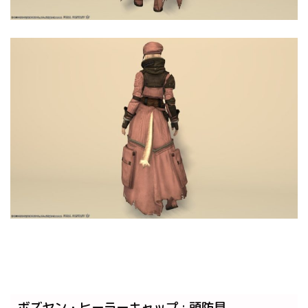
ボズヤン・ヒーラーキャップ : 頭防具