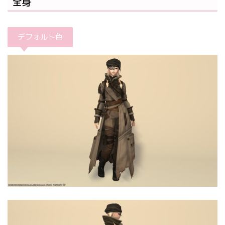
全身
デフォルト色