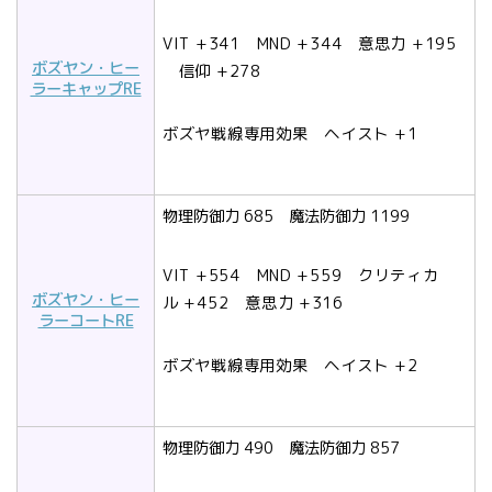
VIT
+341
MND
+344
意思力
+195
ボズヤン・ヒー
信仰
+278
ラーキャップRE
ボズヤ戦線専用効果 ヘイスト +1
物理防御力 685 魔法防御力 1199
VIT
+554
MND
+559
クリティカ
ボズヤン・ヒー
ル
+452
意思力
+316
ラーコートRE
ボズヤ戦線専用効果 ヘイスト +2
物理防御力 490 魔法防御力 857