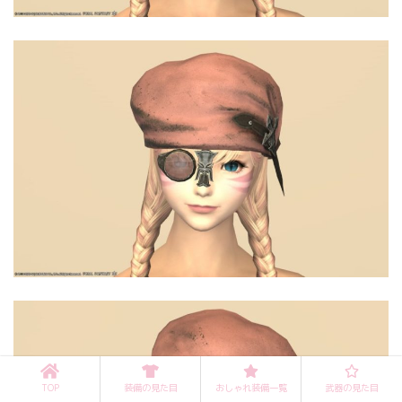
TOP
装備の見た目
おしゃれ装備一覧
武器の見た目