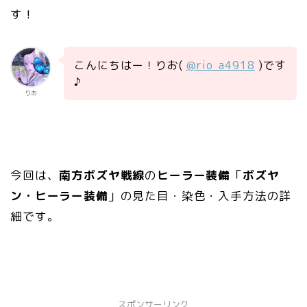
す！
こんにちはー！りお(
@rio_a4918
)です
♪
りお
今回は、
南方ボズヤ戦線
の
ヒーラー装備
「
ボズヤ
ン・ヒーラー装備
」の見た目・染色・入手方法の詳
細です。
スポンサーリンク