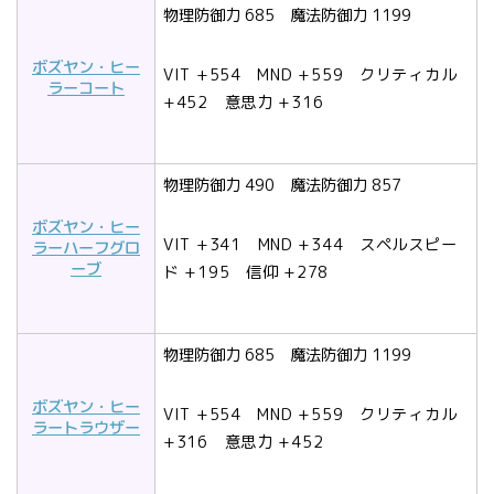
物理防御力 685 魔法防御力 1199
ボズヤン・ヒー
VIT +554 MND +559 クリティカル
ラーコート
+452 意思力 +316
物理防御力 490 魔法防御力 857
ボズヤン・ヒー
VIT
+341
MND
+344
スペルスピー
ラーハーフグロ
ーブ
ド
+195
信仰
+278
物理防御力 685 魔法防御力 1199
ボズヤン・ヒー
VIT +554 MND +559 クリティカル
ラートラウザー
+316 意思力 +452