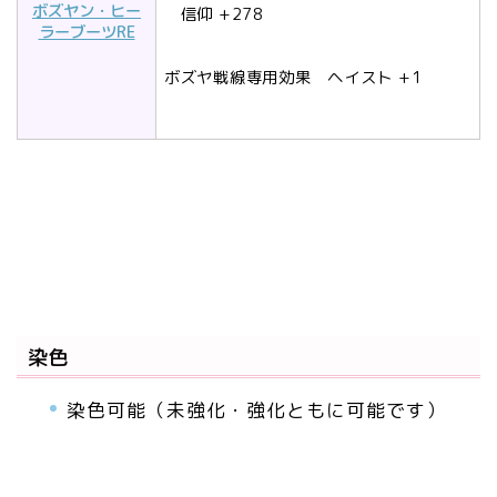
ボズヤン・ヒー
信仰 +278
ラーブーツRE
ボズヤ戦線専用効果 ヘイスト +1
染色
染色可能（未強化・強化ともに可能です）