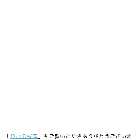
「
りおの桜庵
」をご覧いただきありがとうございま