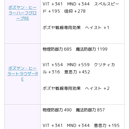
VIT
+341
MND
+344
スペルスピー
ボズヤン・ヒー
ド
+195
信仰
+278
ラーハーフグロ
ーブRE
ボズヤ戦線専用効果 ヘイスト +1
物理防御力 685 魔法防御力 1199
VIT
+554
MND
+559
クリティカ
ボズヤン・ヒー
ル
+316
意思力
+452
ラートラウザーR
E
ボズヤ戦線専用効果 ヘイスト +2
物理防御力 490 魔法防御力 857
VIT +341 MND +344 意思力 +195