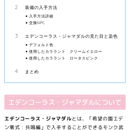
装備の入手方法
入手方法詳細
交換NPC
エデンコーラス・ジャマダルの見た目と染色
デフォルト色
使用したカララント : クリームイエロー
使用したカララント : ロータスピンク
まとめ
エデンコーラス・ジャマダルについて
エデンコーラス・ジャマダル
とは、「希望の園エデ
ン零式 : 共鳴編」で入手することができるモンク武