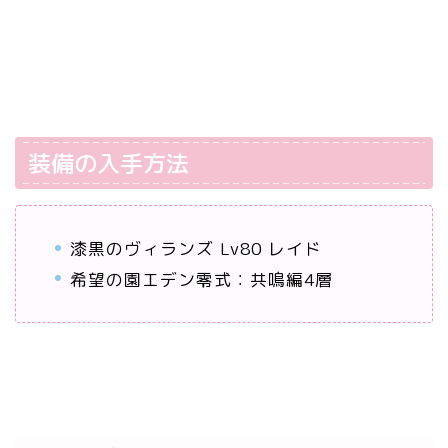
装備の入手方法
漆黒のヴィランズ Lv80 レイド
希望の園エデン零式：共鳴編4層