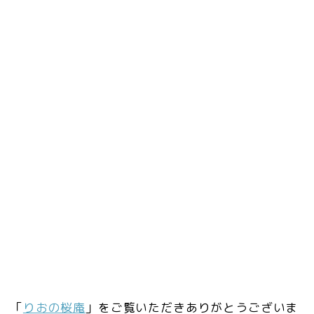
「
りおの桜庵
」をご覧いただきありがとうございま