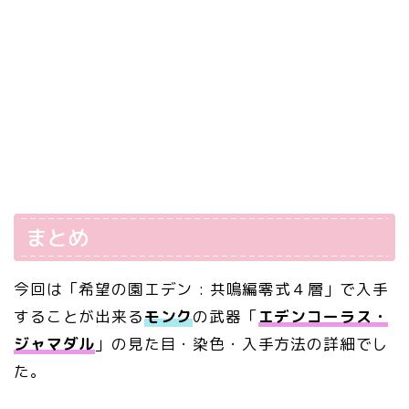
まとめ
今回は「希望の園エデン : 共鳴編零式４層」で入手
することが出来る
モンク
の武器「
エデンコーラス・
ジャマダル
」の見た目・染色・入手方法の詳細でし
た。