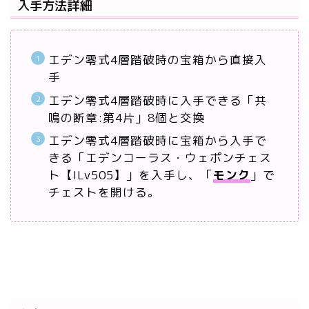
入手方法詳細
エデン零式4層踏破時の宝箱から直接入
手
エデン零式4層踏破時に入手できる「共
鳴の断章:第4片」8個と交換
エデン零式4層踏破時に宝箱から入手で
きる「エデンコーラス・ウェポンチェス
ト【ILv505】」を入手し、「
モンク
」で
チェストを開ける。