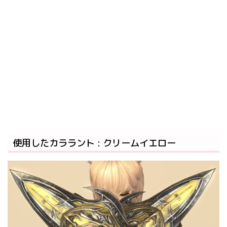
使用したカララント : クリームイエロー