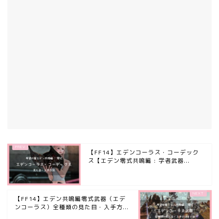
【FF14】エデンコーラス・コーデック
ス【エデン零式共鳴編 : 学者武器...
【FF14】エデン共鳴編零式武器（エデ
ンコーラス）全種類の見た目・入手方...