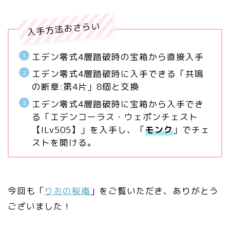
入手方法おさらい
エデン零式4層踏破時の宝箱から直接入手
エデン零式4層踏破時に入手できる「共鳴
の断章:第4片」8個と交換
エデン零式4層踏破時に宝箱から入手でき
る「エデンコーラス・ウェポンチェスト
【ILv505】」を入手し、「
モンク
」でチェ
ストを開ける。
今回も「
りおの桜庵
」をご覧いただき、ありがとう
ございました！