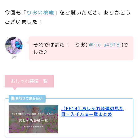
今回も「
りおの桜庵
」をご覧いただき、ありがとう
ございました！
それではまた！ りお(
@rio_a4918
)で
した♪
りお
おしゃれ装備一覧
【FF14】おしゃれ装備の見た
目・入手方法一覧まとめ