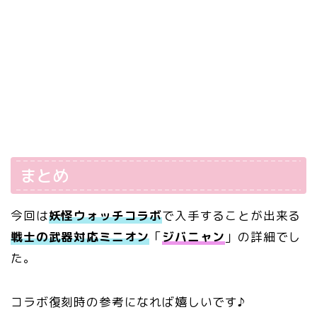
まとめ
今回は
妖怪ウォッチコラボ
で入手することが出来る
戦士の武器対応ミニオン
「
ジバニャン
」の詳細でし
た。
コラボ復刻時の参考になれば嬉しいです♪