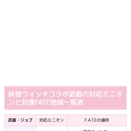
妖怪ウォッチコラボ武器の対応ミニオ
ンと対象FATE地域一覧表
武器・ジョブ
対応ミニオン
F.A.T.Eの場所