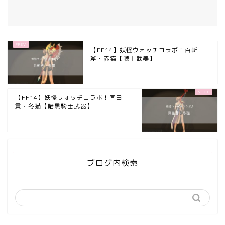
【FF14】妖怪ウォッチコラボ！百斬
斧・赤猫【戦士武器】
【FF14】妖怪ウォッチコラボ！同田
貫・冬猫【暗黒騎士武器】
ブログ内検索