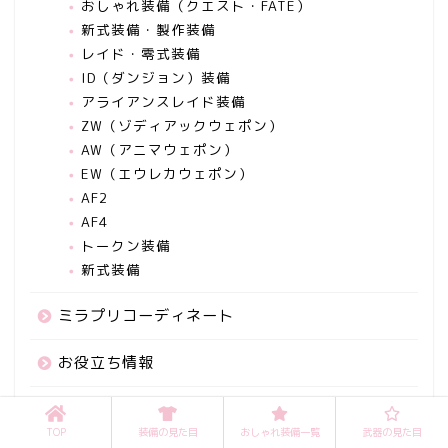
おしゃれ装備（クエスト・FATE）
新式装備・製作装備
レイド・零式装備
ID（ダンジョン）装備
アライアンスレイド装備
ZW（ゾディアックウェポン）
AW（アニマウェポン）
EW（エウレカウェポン）
AF2
AF4
トークン装備
新式装備
ミラプリコーディネート
お役立ち情報
傘（パラソル）
TOP
装備の見た目
おしゃれ装備一覧
武器の見た目