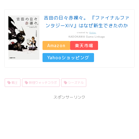
吉田の日々赤裸々。 『ファイナルファ
ンタジーXIV』はなぜ新生できたのか
created by
Rinker
KADOKAWA Game Linkage
Amazon
楽天市場
Yahooショッピング
戦士
妖怪ウォッチコラボ
シーズナル
スポンサーリンク