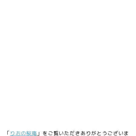
「
りおの桜庵
」をご覧いただきありがとうございま