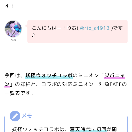
す！
こんにちはー！りお(
@rio_a4918
)です
♪
りお
今回は、
妖怪ウォッチコラボ
のミニオン「
ジバニャ
ン
」の詳細と、コラボの対応ミニオン・対象FATEの
一覧表です。
妖怪ウォッチコラボは、
蒼天時代に初回
が開