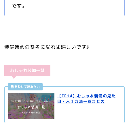
です。
装備集めの参考になれば嬉しいです♪
おしゃれ装備一覧
【FF14】おしゃれ装備の見た
目・入手方法一覧まとめ