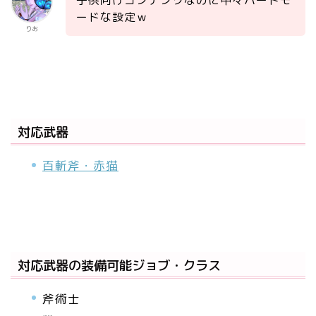
子供向けコンテンツなのに中々ハードモ
ードな設定ｗ
りお
対応武器
百斬斧・赤猫
対応武器の装備可能ジョブ・クラス
斧術士