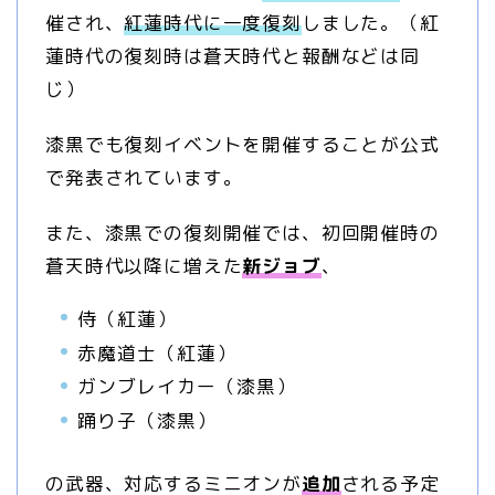
催され、
紅蓮時代に一度復刻
しました。（紅
蓮時代の復刻時は蒼天時代と報酬などは同
じ）
漆黒でも復刻イベントを開催することが公式
で発表されています。
また、漆黒での復刻開催では、初回開催時の
蒼天時代以降に増えた
新ジョブ
、
侍（紅蓮）
赤魔道士（紅蓮）
ガンブレイカー（漆黒）
踊り子（漆黒）
の武器、対応するミニオンが
追加
される予定