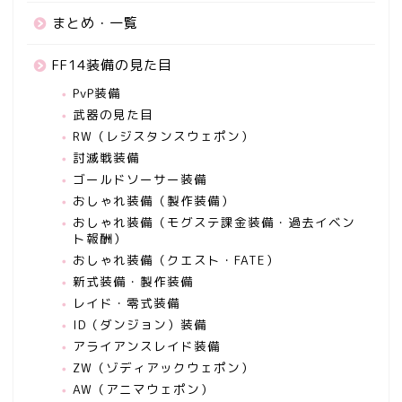
まとめ・一覧
FF14装備の見た目
PvP装備
武器の見た目
RW（レジスタンスウェポン）
討滅戦装備
ゴールドソーサー装備
おしゃれ装備（製作装備）
おしゃれ装備（モグステ課金装備・過去イベン
ト報酬）
おしゃれ装備（クエスト・FATE）
新式装備・製作装備
レイド・零式装備
ID（ダンジョン）装備
アライアンスレイド装備
ZW（ゾディアックウェポン）
AW（アニマウェポン）