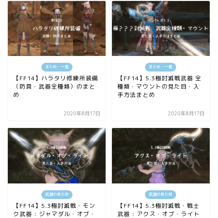
まとめ・一覧
まとめ・一覧
【FF14】ハラタリ修練所装備
【FF14】5.3極討滅戦武器 全
（防具・武器全種類）のまと
種類・マウントの見た目・入
め
手方法まとめ
2020年8月17日
2020年8月17日
武器の見た目
武器の見た目
【FF14】5.3極討滅戦・モン
【FF14】5.3極討滅戦・戦士
ク武器 : ジャマダル・オブ・
武器 : アクス・オブ・ライト