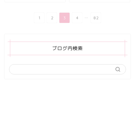
...
1
2
3
4
82
ブログ内検索