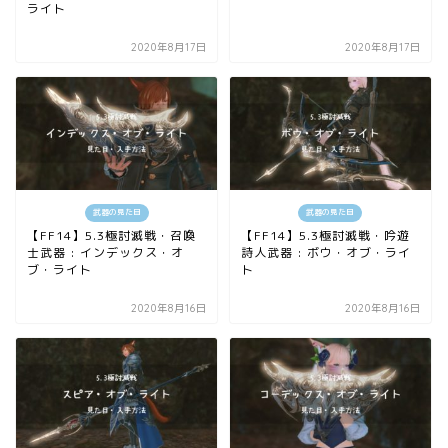
ライト
2020年8月17日
2020年8月17日
武器の見た目
武器の見た目
【FF14】5.3極討滅戦・召喚
【FF14】5.3極討滅戦・吟遊
士武器 : インデックス・オ
詩人武器 : ボウ・オブ・ライ
ブ・ライト
ト
2020年8月16日
2020年8月16日