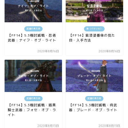
武器の見た目
傘（パラソル）
【FF14】5.3極討滅戦・忍者
【FF14】紫漆塗番傘の見た
武器 : ナイフ・オブ・ライト
目・入手方法
2020年8月16日
2020年8月16日
武器の見た目
武器の見た目
【FF14】5.3極討滅戦・暗黒
【FF14】5.3極討滅戦・侍武
騎士武器 : フォセ・オブ・ラ
器 : ブレード・オブ・ライト
イト
2020年8月15日
2020年8月15日