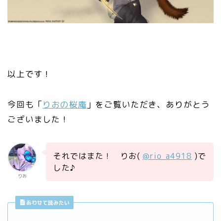
以上です！
今回も「
りおの桜庵
」をご覧いただき、ありがとう
ございました！
それではまた！ りお(
@rio_a4918
)で
した♪
りお
あわせて読みたい