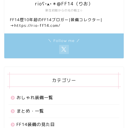
rioʕ•ﻌ•＊@FF14（りお）
新生初期からの光の戦士✩
FF14歴10年超のFF14ブロガー|装備コレクター|
→https://rio-ff14.com/
＼ Follow me ／
カテゴリー
おしゃれ装備一覧
まとめ・一覧
FF14装備の見た目