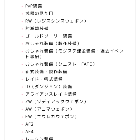
PvP装備
武器の見た目
RW（レジスタンスウェポン）
討滅戦装備
ゴールドソーサー装備
おしゃれ装備（製作装備）
おしゃれ装備（モグステ課金装備・過去イベン
ト報酬）
おしゃれ装備（クエスト・FATE）
新式装備・製作装備
レイド・零式装備
ID（ダンジョン）装備
アライアンスレイド装備
ZW（ゾディアックウェポン）
AW（アニマウェポン）
EW（エウレカウェポン）
AF2
AF4
トークン装備