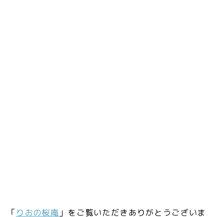
「
りおの桜庵
」をご覧いただきありがとうございま