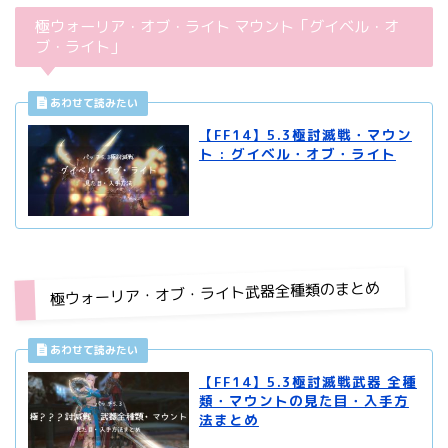
極ウォーリア・オブ・ライト マウント「グイベル・オ
ブ・ライト」
【FF14】5.3極討滅戦・マウン
ト : グイベル・オブ・ライト
極ウォーリア・オブ・ライト武器全種類のまとめ
【FF14】5.3極討滅戦武器 全種
類・マウントの見た目・入手方
法まとめ