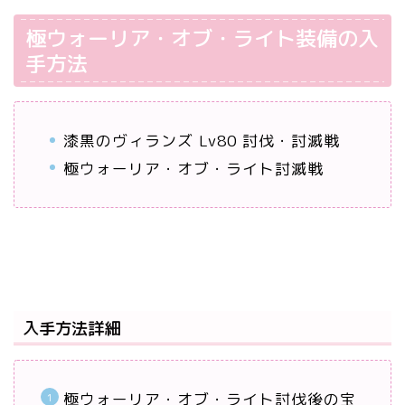
極ウォーリア・オブ・ライト装備の入
手方法
漆黒のヴィランズ Lv80 討伐・討滅戦
極ウォーリア・オブ・ライト討滅戦
入手方法詳細
極ウォーリア・オブ・ライト討伐後の宝