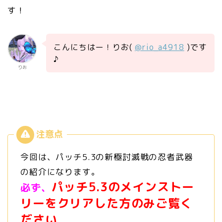
す！
こんにちはー！りお(
@rio_a4918
)です
♪
りお
今回は、パッチ5.3の新極討滅戦の忍者武器
の紹介になります。
パッチ5.3のメインストー
必ず、
リーをクリアした方のみご覧く
ださい