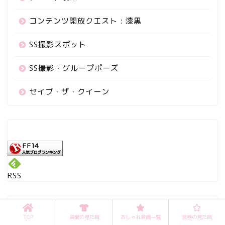
コンテンツ開放クエスト : 漆黒
SS撮影スポット
SS撮影・グループポーズ
セイブ・ザ・クイーン
RSS
TOP
装備の見た目
おしゃれ装備一覧
武器の見た目
＼Pick Up／