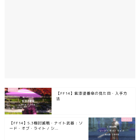
【FF14】紫漆塗番傘の見た目・入手方
法
【FF14】5.3極討滅戦・ナイト武器 : ソ
ード・オブ・ライト / シ...