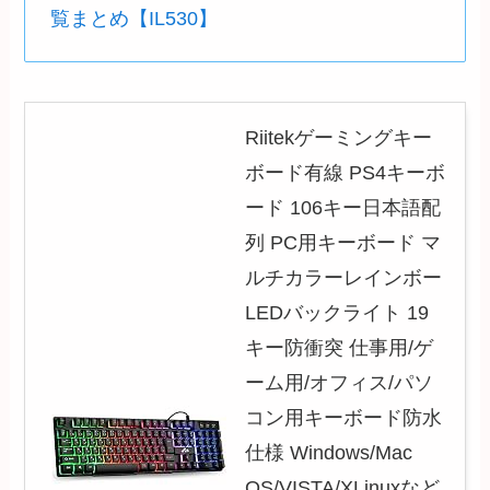
覧まとめ【IL530】
Riitekゲーミングキー
ボード有線 PS4キーボ
ード 106キー日本語配
列 PC用キーボード マ
ルチカラーレインボー
LEDバックライト 19
キー防衝突 仕事用/ゲ
ーム用/オフィス/パソ
コン用キーボード防水
仕様 Windows/Mac
OS/VISTA/XLinuxなど