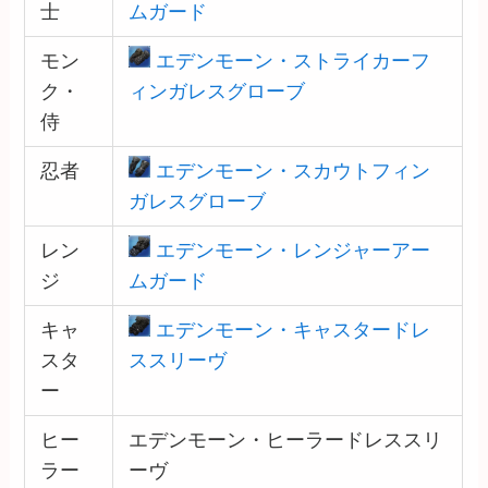
士
ムガード
モン
エデンモーン・ストライカーフ
ク・
ィンガレスグローブ
侍
忍者
エデンモーン・スカウトフィン
ガレスグローブ
レン
エデンモーン・レンジャーアー
ジ
ムガード
キャ
エデンモーン・キャスタードレ
スタ
ススリーヴ
ー
ヒー
エデンモーン・ヒーラードレススリ
ラー
ーヴ