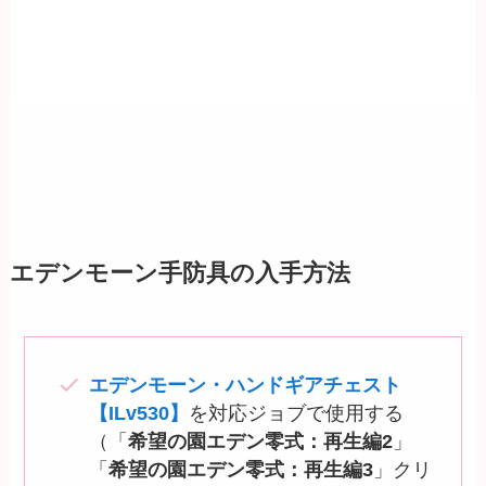
エデンモーン手防具の入手方法
エデンモーン・ハンドギアチェスト
【ILv530】
を対応ジョブで使用する
（「
希望の園エデン零式：再生編2
」
「
希望の園エデン零式：再生編3
」クリ