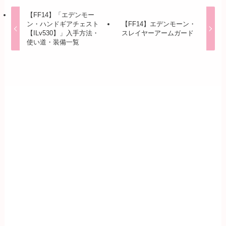
【FF14】「エデンモー
ン・ハンドギアチェスト
【FF14】エデンモーン・
【ILv530】」入手方法・
スレイヤーアームガード
使い道・装備一覧