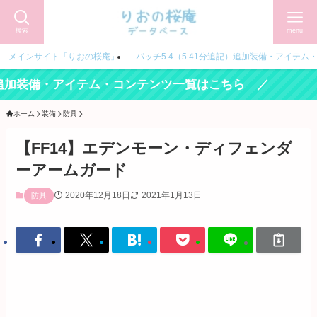
検索
menu
メインサイト「りおの桜庵」
パッチ5.4（5.41分追記）追加装備・アイテム
備・アイテム・コンテンツ一覧はこちら ／
ホーム
装備
防具
【FF14】エデンモーン・ディフェンダ
ーアームガード
2020年12月18日
2021年1月13日
防具