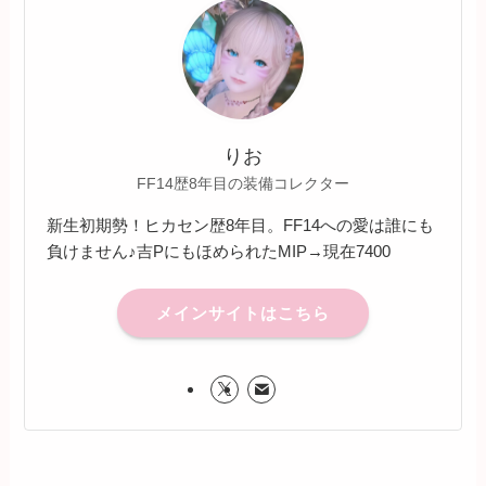
りお
FF14歴8年目の装備コレクター
新生初期勢！ヒカセン歴8年目。FF14への愛は誰にも
負けません♪吉PにもほめられたMIP→現在7400
メインサイトはこちら