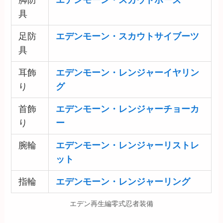
脚防
エデンモーン・スカウトホーズ
具
足防
エデンモーン・スカウト
サイブーツ
具
耳飾
エデンモーン・レンジャーイヤリン
り
グ
首飾
エデンモーン・レンジャーチョーカ
り
ー
腕輪
エデンモーン・レンジャーリストレ
ット
指輪
エデンモーン・レンジャーリング
エデン再生編零式忍者装備