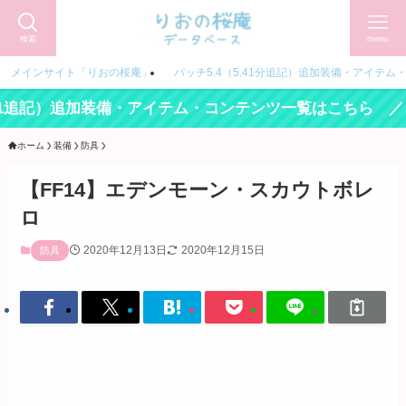
検索
menu
メインサイト「りおの桜庵」
パッチ5.4（5.41分追記）追加装備・アイテム
記）追加装備・アイテム・コンテンツ一覧はこちら ／
ホーム
装備
防具
【FF14】エデンモーン・スカウトボレ
ロ
2020年12月13日
2020年12月15日
防具