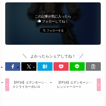
この記事が気に入ったら
フォローしてね！
よかったらシェアしてね！
【FF14】エデンモーン・
【FF14】エデンモーン・
ストライカーボレロ
レンジャーコート