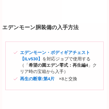
エデンモーン胴装備の入手方法
エデンモーン・ボディギアチェスト
【ILv530】
を対応ジョブで使用する
（「
希望の園エデン零式：再生編4
」ク
リア時の宝箱から入手）
再生の断章:第4片
×8と交換