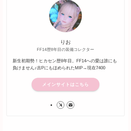
りお
FF14歴8年目の装備コレクター
新生初期勢！ヒカセン歴8年目。FF14への愛は誰にも
負けません♪吉PにもほめられたMIP→現在7400
メインサイトはこちら