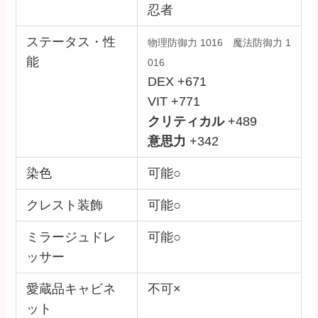
忍者
ステータス・性
物理防御力 1016 魔法防御力 1
能
016
DEX +671
VIT +771
クリティカル
+489
意思力
+342
染色
可能○
クレスト装飾
可能○
ミラージュドレ
可能○
ッサー
愛蔵品キャビネ
不可×
ット