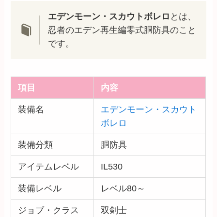
エデンモーン・スカウトボレロ
とは、
忍者のエデン再生編零式胴防具のこと
です。
項目
内容
装備名
エデンモーン・スカウト
ボレロ
装備分類
胴防具
アイテムレベル
IL530
装備レベル
レベル80～
ジョブ・クラス
双剣士