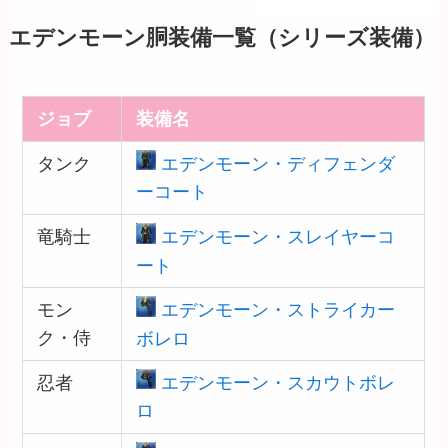
エデンモーン胴装備一覧（シリーズ装備）
ジョブ
装備名
タンク
エデンモーン・ディフェンダ
ーコート
竜騎士
エデンモーン・スレイヤーコ
ート
モン
エデンモーン・ストライカー
ク・侍
ボレロ
忍者
エデンモーン・スカウトボレ
ロ