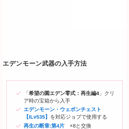
エデンモーン武器の入手方法
「
希望の園エデン零式：再生編4
」クリ
ア時の宝箱から入手
エデンモーン・ウェポンチェスト
【ILv535】
を対応ジョブで使用する
再生の断章:第4片
×8と交換