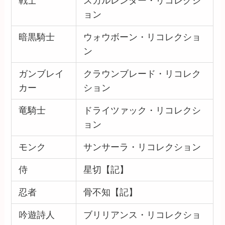
戦士
スカルレンダー・リコレクシ
ョン
暗黒騎士
ウォウボーン・リコレクショ
ン
ガンブレイ
クラウンブレード・リコレク
カー
ション
竜騎士
ドライツァック・リコレクシ
ョン
モンク
サンサーラ・リコレクション
侍
星切【記】
忍者
骨不知【記】
吟遊詩人
ブリリアンス・リコレクショ