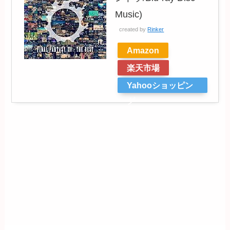
Music)
created by
Rinker
Amazon
楽天市場
Yahooショッピン
グ