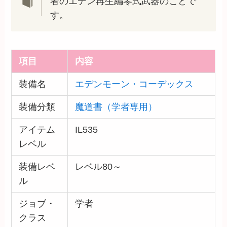
者のエデン再生編零式武器のことで
す。
項目
内容
装備名
エデンモーン・コーデックス
装備分類
魔道書（学者専用）
アイテム
IL535
レベル
装備レベ
レベル80～
ル
ジョブ・
学者
クラス