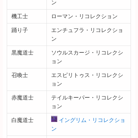
ン
機工士
ローマン・リコレクション
踊り子
エンチュフラ・リコレクショ
ン
黒魔道士
ソウルスカージ・リコレクシ
ョン
召喚士
エスピリトゥス・リコレクシ
ョン
赤魔道士
テイルキーパー・リコレクシ
ョン
白魔道士
イングリム・リコレクショ
ン