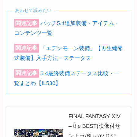
あわせて読みたい
関連記事
パッチ5.4追加装備・アイテム・
コンテンツ一覧
関連記事
「エデンモーン装備」【再生編零
式装備】入手方法・ステータス
関連記事
5.4最終装備ステータス比較・一
覧まとめ【IL530】
FINAL FANTASY XIV
– the BEST(映像付サ
ントラ/Blu-ray Disc