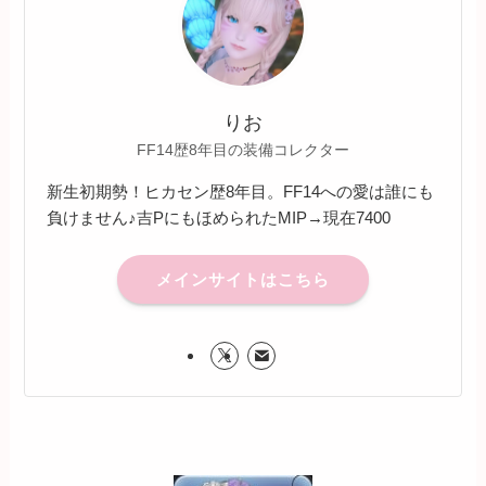
りお
FF14歴8年目の装備コレクター
新生初期勢！ヒカセン歴8年目。FF14への愛は誰にも
負けません♪吉PにもほめられたMIP→現在7400
メインサイトはこちら