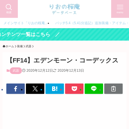
検索
menu
メインサイト「りおの桜庵」
パッチ5.4（5.41分追記）追加装備・アイテム
ホーム
装備
武器
【FF14】エデンモーン・コーデックス
2020年12月12日
2020年12月13日
武器