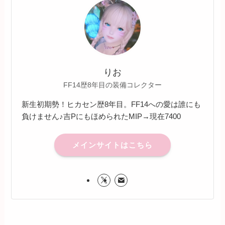
りお
FF14歴8年目の装備コレクター
新生初期勢！ヒカセン歴8年目。FF14への愛は誰にも
負けません♪吉PにもほめられたMIP→現在7400
メインサイトはこちら