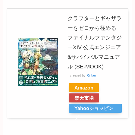
クラフターとギャザラ
ーをゼロから極める
ファイナルファンタジ
ーXIV 公式エンジニア
&サバイバルマニュア
ル (SE-MOOK)
created by
Rinker
Amazon
楽天市場
Yahooショッピン
グ