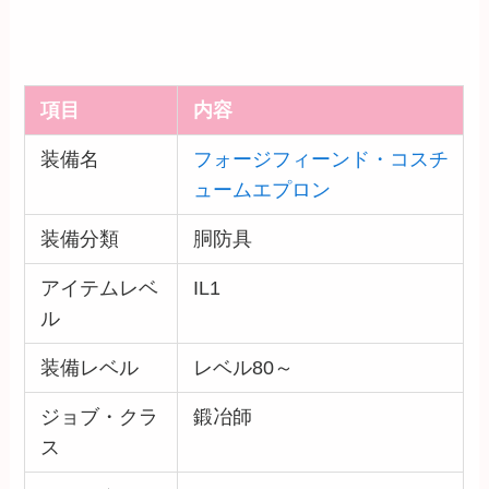
項目
内容
装備名
フォージフィーンド・コスチ
ュームエプロン
装備分類
胴防具
アイテムレベ
IL1
ル
装備レベル
レベル80～
ジョブ・クラ
鍛冶師
ス