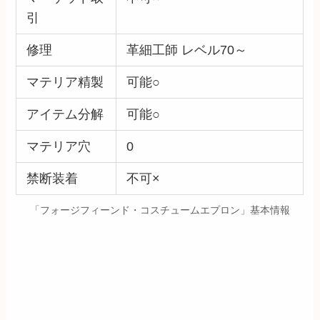
引
修理
革細工師 レベル70～
マテリア精製
可能○
アイテム分解
可能○
マテリア穴
0
禁断装着
不可×
「フォージフィーンド・コスチュームエプロン」基本情報