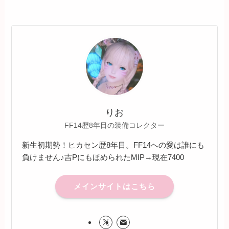
りお
FF14歴8年目の装備コレクター
新生初期勢！ヒカセン歴8年目。FF14への愛は誰にも
負けません♪吉PにもほめられたMIP→現在7400
メインサイトはこちら