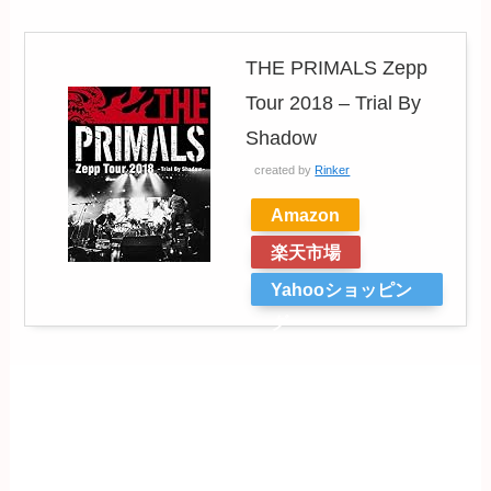
THE PRIMALS Zepp
Tour 2018 – Trial By
Shadow
created by
Rinker
Amazon
楽天市場
Yahooショッピン
グ