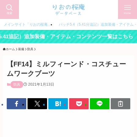
検索
menu
メインサイト「りおの桜庵」
パッチ5.4（5.41分追記）追加装備・アイテム
1追記）追加装備・アイテム・コンテンツ一覧はこちら ／
ホーム
装備
防具
【FF14】ミルフィーンド・コスチュー
ムワークブーツ
2021年1月13日
防具