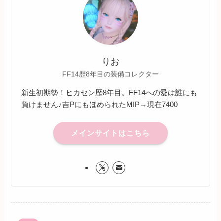
りお
FF14歴8年目の装備コレクター
新生初期勢！ヒカセン歴8年目。FF14への愛は誰にも
負けません♪吉PにもほめられたMIP→現在7400
メインサイトはこちら