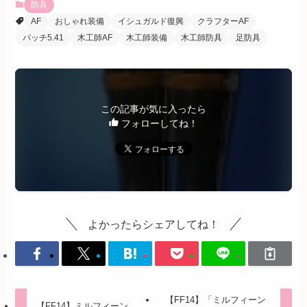
防具
AF
おしゃれ装備
イシュガルド復興
クラフターAF
パッチ5.41
木工師AF
木工師装備
木工師防具
足防具
この記事が気に入ったら
フォローしてね！
よかったらシェアしてね！
【FF14】「ミルフィーン
【FF14】ミルフィーン