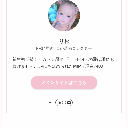
りお
FF14歴8年目の装備コレクター
新生初期勢！ヒカセン歴8年目。FF14への愛は誰にも
負けません♪吉PにもほめられたMIP→現在7400
メインサイトはこちら