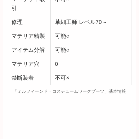
引
修理
革細工師 レベル70～
マテリア精製
可能○
アイテム分解
可能○
マテリア穴
0
禁断装着
不可×
「ミルフィーンド・コスチュームワークブーツ」基本情報