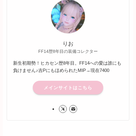
りお
FF14歴8年目の装備コレクター
新生初期勢！ヒカセン歴8年目。FF14への愛は誰にも
負けません♪吉PにもほめられたMIP→現在7400
メインサイトはこちら