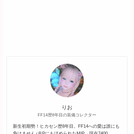
りお
FF14歴8年目の装備コレクター
新生初期勢！ヒカセン歴8年目。FF14への愛は誰にも
負けません♪吉PにもほめられたMIP→現在7400