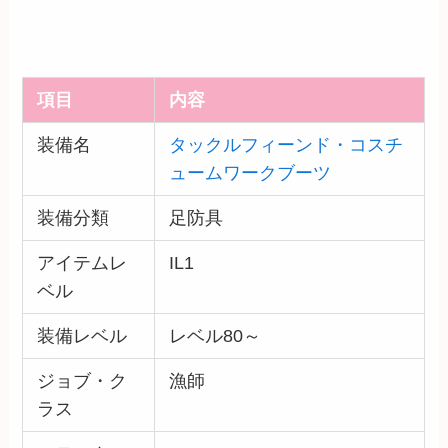
項目
内容
装備名
タックルフィーンド・コスチ
ュームワークブーツ
装備分類
足防具
アイテムレ
IL1
ベル
装備レベル
レベル80～
ジョブ・ク
漁師
ラス