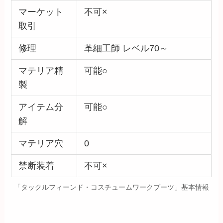
マーケット
不可×
取引
修理
革細工師 レベル70～
マテリア精
可能○
製
アイテム分
可能○
解
マテリア穴
0
禁断装着
不可×
「タックルフィーンド・コスチュームワークブーツ」基本情報