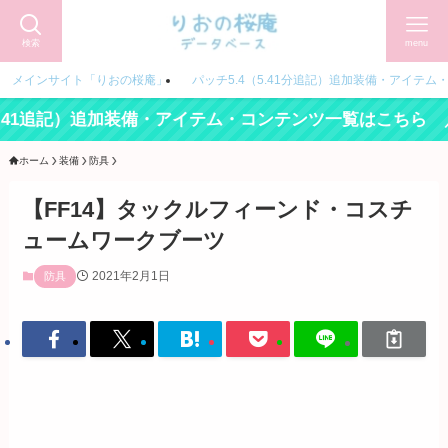
検索
menu
メインサイト「りおの桜庵」
パッチ5.4（5.41分追記）追加装備・アイテム
1追記）追加装備・アイテム・コンテンツ一覧はこちら ／
ホーム
装備
防具
【FF14】タックルフィーンド・コスチ
ュームワークブーツ
2021年2月1日
防具