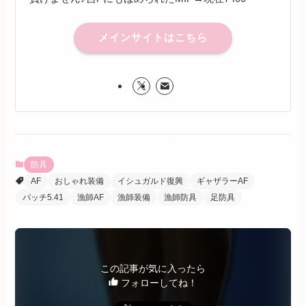
メインサイトはこちら
防具
AF
おしゃれ装備
イシュガルド復興
ギャザラーAF
パッチ5.41
漁師AF
漁師装備
漁師防具
足防具
この記事が気に入ったら
フォローしてね！