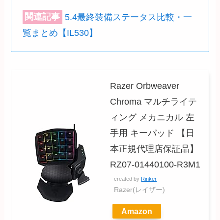
関連記事
5.4最終装備ステータス比較・一
覧まとめ【IL530】
Razer Orbweaver
Chroma マルチライテ
ィング メカニカル 左
手用 キーパッド 【日
本正規代理店保証品】
RZ07-01440100-R3M1
created by
Rinker
Razer(レイザー)
Amazon