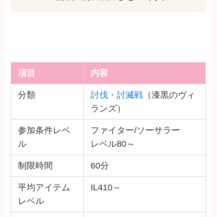
項目
内容
分類
討伐・討滅戦
（漆黒のヴィ
ランズ）
参加条件レベ
ファイター/ソーサラー
ル
レベル80～
制限時間
60分
平均アイテム
IL410～
レベル