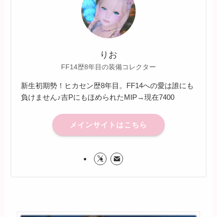
りお
FF14歴8年目の装備コレクター
新生初期勢！ヒカセン歴8年目。FF14への愛は誰にも
負けません♪吉PにもほめられたMIP→現在7400
メインサイトはこちら