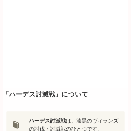
「ハーデス討滅戦」について
ハーデス討滅戦
は、漆黒のヴィランズ
の討伐・討滅戦のひとつです。