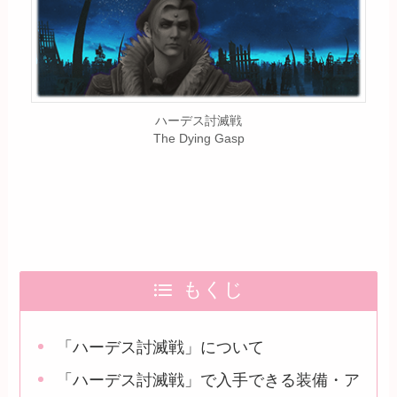
ハーデス討滅戦
The Dying Gasp
もくじ
「ハーデス討滅戦」について
「ハーデス討滅戦」で入手できる装備・ア