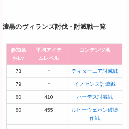
漆黒のヴィランズ討伐・討滅戦一覧
参加条
平均アイテ
コンテンツ名
件Lv
ムレベル
73
ｰ
ティターニア討滅戦
79
ｰ
イノセンス討滅戦
80
410
ハーデス討滅戦
80
455
ルビーウェポン破壊
作戦