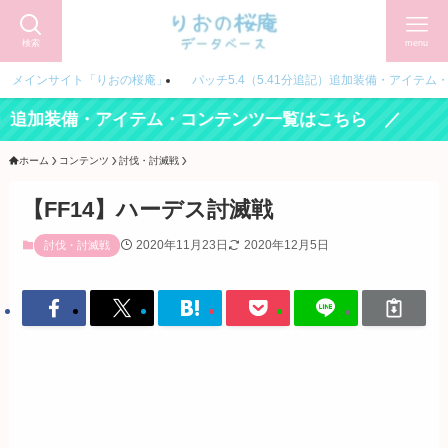
検索
menu
メインサイト「りおの桜庵」
パッチ5.4（5.41分追記）追加装備・アイテム
追加装備・アイテム・コンテンツ一覧はこちら ／
ホーム
コンテンツ
討伐・討滅戦
【FF14】ハーデス討滅戦
2020年11月23日
2020年12月5日
討伐・討滅戦