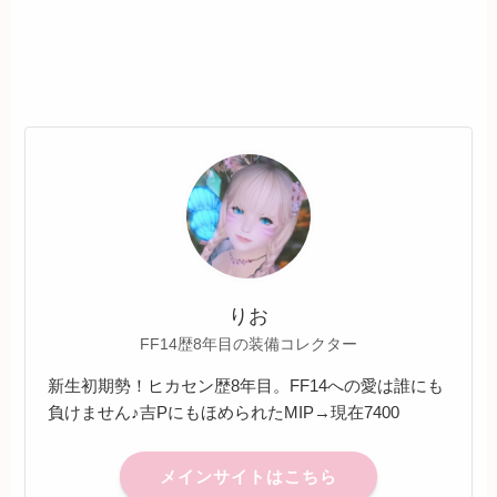
りお
FF14歴8年目の装備コレクター
新生初期勢！ヒカセン歴8年目。FF14への愛は誰にも
負けません♪吉PにもほめられたMIP→現在7400
メインサイトはこちら