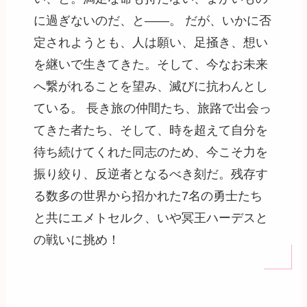
に過ぎないのだ、と――。 だが、いかに否
定されようとも、人は願い、足掻き、想い
を継いで生きてきた。そして、今なお未来
へ繋がれることを望み、滅びに抗わんとし
ている。 長き旅の仲間たち、旅路で出会っ
てきた者たち、そして、時を超えて自分を
待ち続けてくれた同志のため、今こそ力を
振り絞り、反逆者となるべき刻だ。残存す
る数多の世界から招かれた7名の勇士たち
と共にエメトセルク、いや冥王ハーデスと
の戦いに挑め！