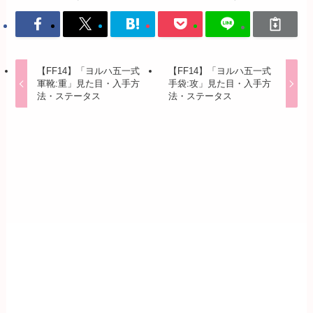
【FF14】「ヨルハ五一式
【FF14】「ヨルハ五一式
軍靴:重」見た目・入手方
手袋:攻」見た目・入手方
法・ステータス
法・ステータス