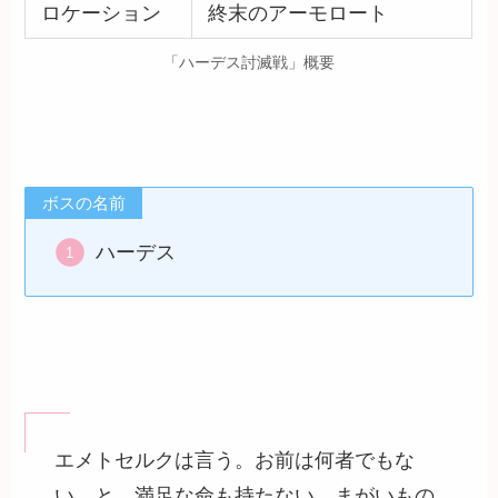
ロケーション
終末のアーモロート
「ハーデス討滅戦」概要
ボスの名前
ハーデス
エメトセルクは言う。お前は何者でもな
い、と。満足な命も持たない、まがいもの