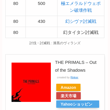
80
500
極エメラルドウェポ
ン破壊作戦
80
430
幻シヴァ討滅戦
80
幻タイタン討滅戦
討伐・討滅戦 : 漆黒のヴィランズ
THE PRIMALS – Out
of the Shadows
created by
Rinker
Amazon
楽天市場
Yahooショッピン