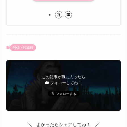
討伐・討滅戦
この記事が気に入ったら
フォローしてね！
よかったらシェアしてね！