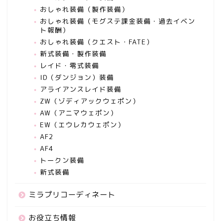
おしゃれ装備（製作装備）
おしゃれ装備（モグステ課金装備・過去イベン
ト報酬）
おしゃれ装備（クエスト・FATE）
新式装備・製作装備
レイド・零式装備
ID（ダンジョン）装備
アライアンスレイド装備
ZW（ゾディアックウェポン）
AW（アニマウェポン）
EW（エウレカウェポン）
AF2
AF4
トークン装備
新式装備
ミラプリコーディネート
お役立ち情報