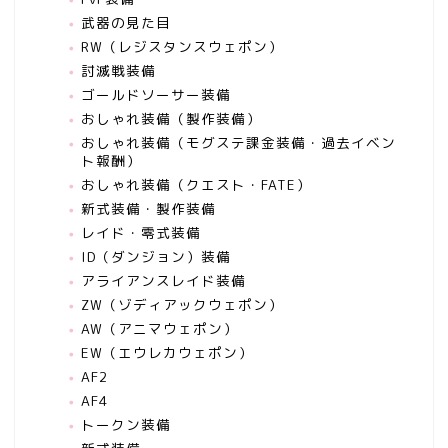
武器の見た目
RW（レジスタンスウェポン）
討滅戦装備
ゴールドソーサー装備
おしゃれ装備（製作装備）
おしゃれ装備（モグステ課金装備・過去イベン
ト報酬）
おしゃれ装備（クエスト・FATE）
新式装備・製作装備
レイド・零式装備
ID（ダンジョン）装備
アライアンスレイド装備
ZW（ゾディアックウェポン）
AW（アニマウェポン）
EW（エウレカウェポン）
AF2
AF4
トークン装備