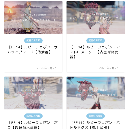
武器の見た目
武器の見た目
【FF14】ルビーウェポン・サ
【FF14】ルビーウェポン・ア
ムライブレード【侍武器】
ストロメーター【占星術師武
器】
2020年2月23日
2020年2月23日
武器の見た目
武器の見た目
【FF14】ルビーウェポン・ボ
【FF14】ルビーウェポン・バ
ウ【吟遊詩人武器】
トルアクス【戦士武器】