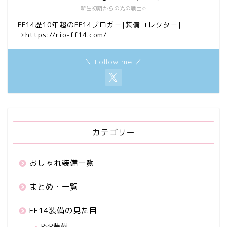
新生初期からの光の戦士✩
FF14歴10年超のFF14ブロガー|装備コレクター|
→https://rio-ff14.com/
＼ Follow me ／
カテゴリー
おしゃれ装備一覧
まとめ・一覧
FF14装備の見た目
PvP装備