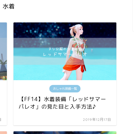
水着
おしゃれ装備一覧
【FF14】水着装備「レッドサマー
パレオ」の見た目と入手方法♪
日
2019年12月17日