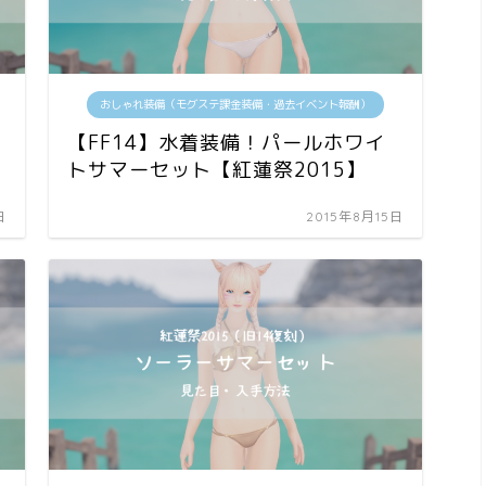
おしゃれ装備（モグステ課金装備・過去イベント報酬）
【FF14】水着装備！パールホワイ
トサマーセット【紅蓮祭2015】
日
2015年8月15日