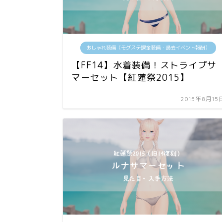
おしゃれ装備（モグステ課金装備・過去イベント報酬）
【FF14】水着装備！ストライプサ
マーセット【紅蓮祭2015】
2015年8月15