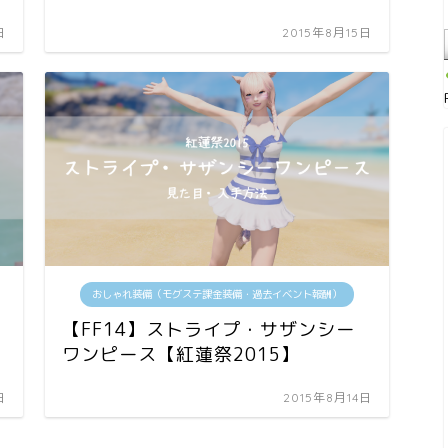
日
2015年8月15日
おしゃれ装備（モグステ課金装備・過去イベント報酬）
【FF14】ストライプ・サザンシー
ワンピース【紅蓮祭2015】
日
2015年8月14日