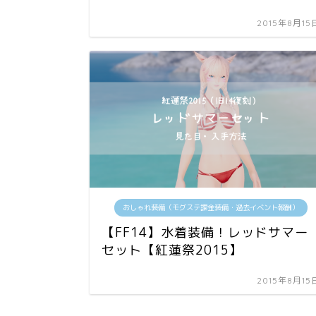
2015年8月15
おしゃれ装備（モグステ課金装備・過去イベント報酬）
【FF14】水着装備！レッドサマー
セット【紅蓮祭2015】
2015年8月15