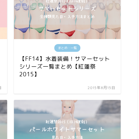
まとめ・一覧
【FF14】水着装備！サマーセット
シリーズ一覧まとめ【紅蓮祭
2015】
日
2015年8月15日