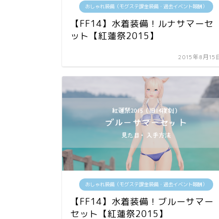
おしゃれ装備（モグステ課金装備・過去イベント報酬）
【FF14】水着装備！ルナサマーセ
ット【紅蓮祭2015】
2015年8月15
おしゃれ装備（モグステ課金装備・過去イベント報酬）
【FF14】水着装備！ブルーサマー
セット【紅蓮祭2015】