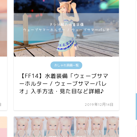
おしゃれ装備一覧
【FF14】水着装備「ウェーブサマ
ーホルター / ウェーブサマーパレ
オ」入手方法・見た目など詳細♪
日
2019年12月14日