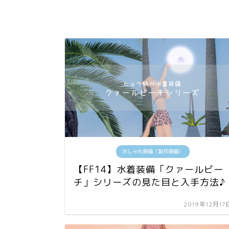
おしゃれ装備（製作装備）
【FF14】水着装備「クァールビー
チ」シリーズの見た目と入手方法♪
2019年12月17