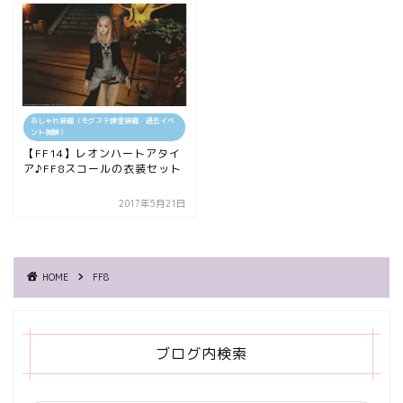
おしゃれ装備（モグステ課金装備・過去イベ
ント報酬）
【FF14】レオンハートアタイ
ア♪FF8スコールの衣装セット
2017年5月21日
HOME
FF8
ブログ内検索