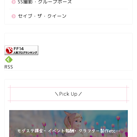
SS撮影・グループポーズ
セイブ・ザ・クイーン
RSS
＼Pick Up／