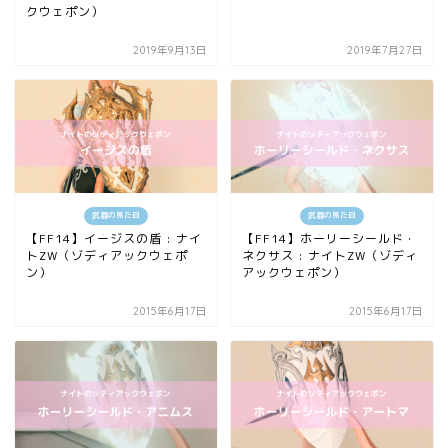
クウェポン）
2019年9月13日
2019年7月27日
武器の見た目
武器の見た目
【FF14】イージスの盾 : ナイ
【FF14】ホーリーシールド・
トZW（ゾディアックウェポ
ネクサス : ナイトZW（ゾディ
ン）
アックウェポン）
2015年6月17日
2015年6月17日