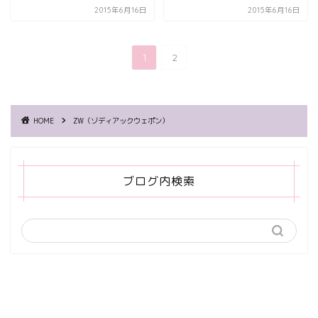
2015年6月16日
2015年6月16日
1
2
HOME
ZW（ゾディアックウェポン）
ブログ内検索