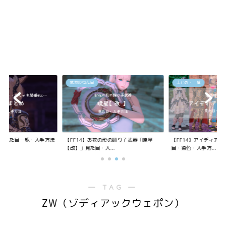
武器の見た目
まとめ・一覧
装備の見た目一覧・入手方法
【FF14】お花の形の踊り子武器「暁星
【FF14】アイディア
【改】」見た目・入...
目・染色・入手方...
― TAG ―
ZW（ゾディアックウェポン）