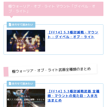
極ウォーリア・オブ・ライト マウント「グイベル・オ
ブ・ライト」
【FF14】5.3極討滅戦・マウン
ト : グイベル・オブ・ライト
極ウォーリア・オブ・ライト武器全種類のまとめ
【FF14】5.3極討滅戦武器 全種
類・マウントの見た目・入手方
法まとめ