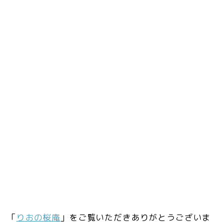
「
りおの桜庵
」をご覧いただきありがとうございま