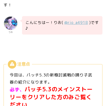
す！
こんにちはー！りお(
@rio_a4918
)です
♪
りお
今回は、パッチ5.3の新極討滅戦の踊り子武
器の紹介になります。
パッチ5.3のメインストー
必ず、
リーをクリアした方のみご覧く
ださい