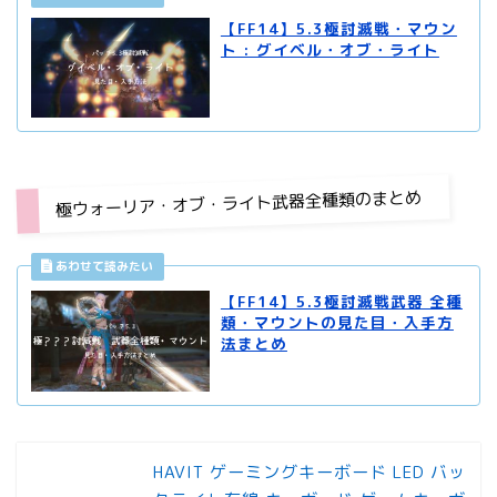
【FF14】5.3極討滅戦・マウン
ト : グイベル・オブ・ライト
極ウォーリア・オブ・ライト武器全種類のまとめ
【FF14】5.3極討滅戦武器 全種
類・マウントの見た目・入手方
法まとめ
HAVIT ゲーミングキーボード LED バッ