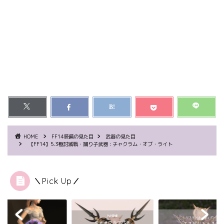
HOME
FF14装備の見た目
武器の見た目
【FF14】5.3極討滅戦・踊り子武器 : チャクラム・オブ・ライト
＼Pick Up／