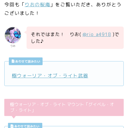
今回も「
りおの桜庵
」をご覧いただき、ありがとう
ございました！
それではまた！ りお(
@rio_a4918
)で
した♪
りお
あわせて読みたい
極ウォーリア・オブ・ライト武器
極ウォーリア・オブ・ライト マウント「グイベル・オ
ブ・ライト」