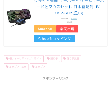
クライト有線 キーボード ゲームキーボ
ードとマウスセット 日本語配列 HV-
KB558CM(黒い)
created by
Rinker
havit
Amazon
楽天市場
Yahooショッピング
極ウォーリア・オブ・ライト
踊り子
踊り子武器
ミラプリ : 武器
ミラプリ
スポンサーリンク