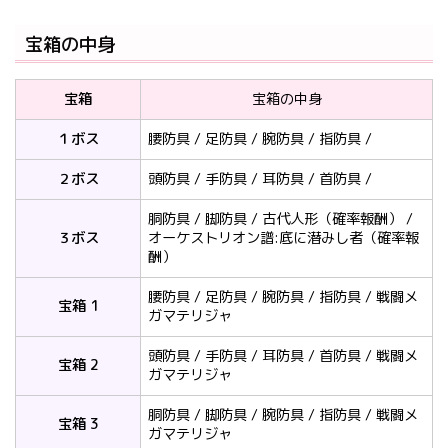
宝箱の中身
宝箱
宝箱の中身
１ボス
腰防具 / 足防具 / 腕防具 / 指防具 /
２ボス
頭防具 / 手防具 / 耳防具 / 首防具 /
胴防具 / 脚防具 / 古代人形（確率報酬） /
３ボス
オーケストリオン譜:底に潜みし者（確率報
酬）
腰防具 / 足防具 / 腕防具 / 指防具 / 戦闘メ
宝箱 1
ガマテリジャ
頭防具 / 手防具 / 耳防具 / 首防具 / 戦闘メ
宝箱 2
ガマテリジャ
胴防具 / 脚防具 / 腕防具 / 指防具 / 戦闘メ
宝箱 3
ガマテリジャ