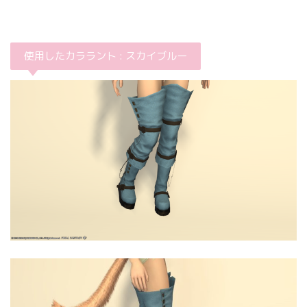
使用したカララント : スカイブルー