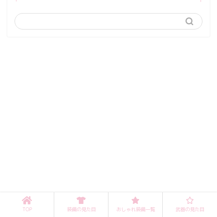
TOP
装備の見た目
おしゃれ装備一覧
武器の見た目