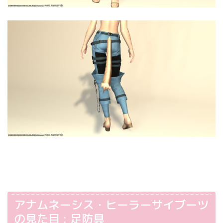
アナムネーシス・ヒーラーサイブーツ
の見た目 : 足防具