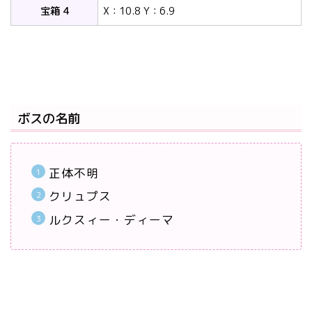
宝箱 4
X：10.8 Y：6.9
ボスの名前
正体不明
クリュプス
ルクスィー・ディーマ