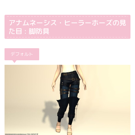
アナムネーシス・ヒーラーホーズの見
た目 : 脚防具
デフォルト