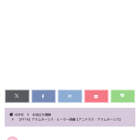
HOME
お役立ち情報
【FF14】アナムネーシス・ヒーラー装備【アニドラス・アナムネーシス】