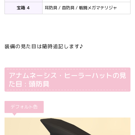
宝箱 ４
耳防具 / 首防具 / 戦闘メガマテリジャ
装備の見た目は随時追記します♪
アナムネーシス・ヒーラーハットの見
た目 : 頭防具
デフォルト色