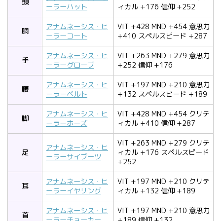
頭
ーラーハット
ィカル +176 信仰 +252
アナムネーシス・ヒ
VIT +428 MND +454 意思力
胴
ーラーコート
+410 スペルスピード +287
アナムネーシス・ヒ
VIT +263 MND +279 意思力
手
ーラーグローブ
+252 信仰 +176
アナムネーシス・ヒ
VIT +197 MND +210 意思力
腰
ーラーベルト
+132 スペルスピード +189
アナムネーシス・ヒ
VIT +428 MND +454 クリテ
脚
ーラーホーズ
ィカル +410 信仰 +287
VIT +263 MND +279 クリテ
アナムネーシス・ヒ
足
ィカル +176 スペルスピード
ーラーサイブーツ
+252
アナムネーシス・ヒ
VIT +197 MND +210 クリテ
耳
ーラーイヤリング
ィカル +132 信仰 +189
アナムネーシス・ヒ
VIT +197 MND +210 意思力
首
ーラーチョーカー
+189 信仰 +132