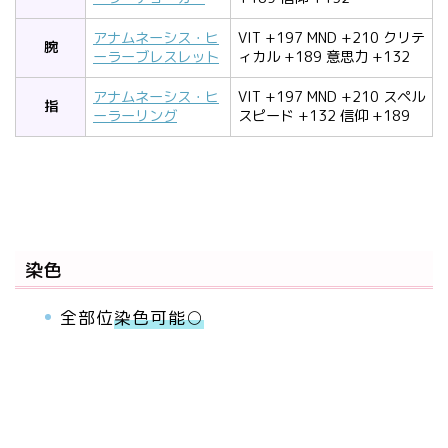
アナムネーシス・ヒ
VIT +197 MND +210 クリテ
腕
ーラーブレスレット
ィカル +189 意思力 +132
アナムネーシス・ヒ
VIT +197 MND +210 スペル
指
ーラーリング
スピード +132 信仰 +189
染色
全部位
染色可能○