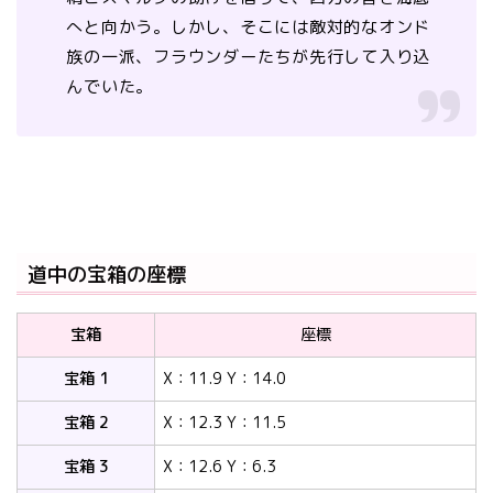
へと向かう。しかし、そこには敵対的なオンド
族の一派、フラウンダーたちが先行して入り込
んでいた。
道中の宝箱の座標
宝箱
座標
宝箱 1
X：11.9 Y：14.0
宝箱 2
X：12.3 Y：11.5
宝箱 3
X：12.6 Y：6.3