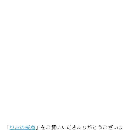
「
りおの桜庵
」をご覧いただきありがとうございま