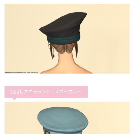
使用したカララント : スカイブルー