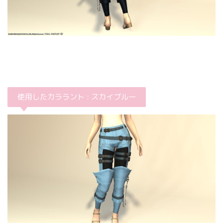
使用したカララント : スカイブルー