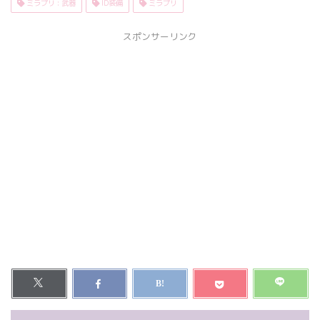
ミラプリ : 武器
ID装備
ミラプリ
スポンサーリンク