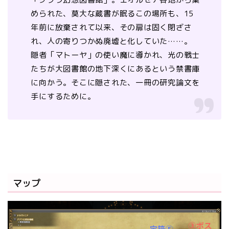
められた、莫大な蔵書が眠るこの場所も、15
年前に放棄されて以来、その扉は固く閉ざさ
れ、人の寄りつかぬ廃墟と化していた……。
隠者「マトーヤ」の使い魔に導かれ、光の戦士
たちが大図書館の地下深くにあるという禁書庫
に向かう。そこに隠された、一冊の研究論文を
手にするために。
マップ