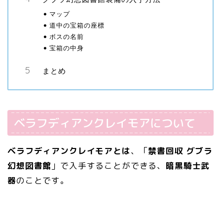
マップ
道中の宝箱の座標
ボスの名前
宝箱の中身
まとめ
ベラフディアンクレイモアについて
ベラフディアンクレイモアとは
、「
禁書回収 グブラ
幻想図書館
」で入手することができる、
暗黒騎士武
器
のことです。