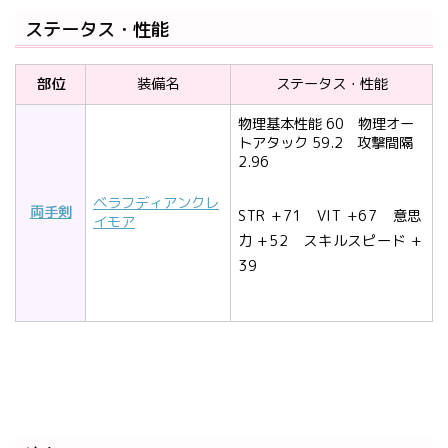
ステータス・性能
部位
装備名
ステータス・性能
物理基本性能 60 物理オー
トアタック 59.2 攻撃間隔
2.96
ベラフディアンクレ
両手剣
STR +71 VIT +67 意思
イモア
力 +52 スキルスピード +
39