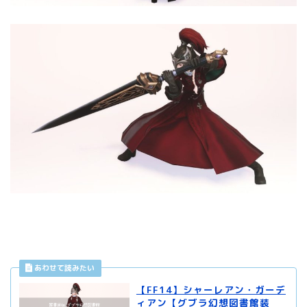
【FF14】シャーレアン・ガーデ
ィアン【グブラ幻想図書館装