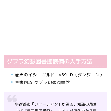
グブラ幻想図書館装備の入手方法
蒼天のイシュガルド Lv59 ID（ダンジョン）
禁書回収 グブラ幻想図書館
学術都市「シャーレアン」が誇る、知識の殿堂
「グブラ幻想図書館」。エオルゼア各地から集