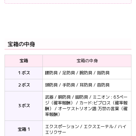
宝箱の中身
宝箱
宝箱の中身
１ボス
腰防具 / 足防具 / 腕防具 / 指防具
２ボス
頭防具 / 手防具 / 耳防具 / 首防具
武器 / 胴防具 / 脚防具 / ミニオン : 63ペー
ジ（確率報酬） / カード:ビブロス（確率報
３ボス
酬） / オーケストリオン譜:万世の言葉（確
率報酬）
エクスポーション / エクスエーテル / ハイ
宝箱 1
エリクサー