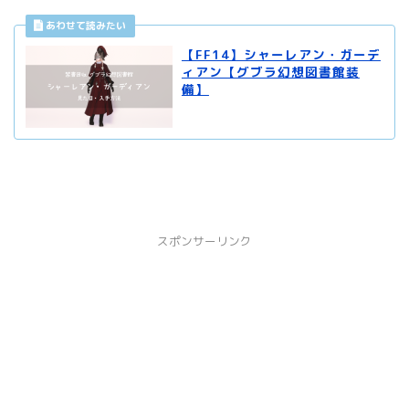
【FF14】シャーレアン・ガーデ
ィアン【グブラ幻想図書館装
備】
スポンサーリンク