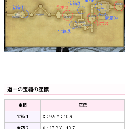
道中の宝箱の座標
宝箱
座標
宝箱 1
X：9.9 Y：10.9
宝箱 2
X：13.2 Y：10.7