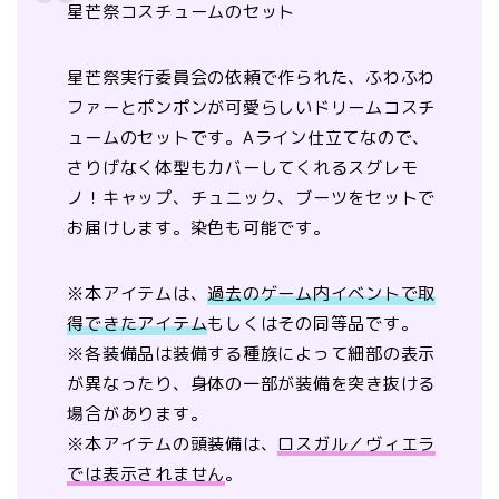
星芒祭コスチュームのセット
星芒祭実行委員会の依頼で作られた、ふわふわ
ファーとポンポンが可愛らしいドリームコスチ
ュームのセットです。Aライン仕立てなので、
さりげなく体型もカバーしてくれるスグレモ
ノ！キャップ、チュニック、ブーツをセットで
お届けします。染色も可能です。
※本アイテムは、
過去のゲーム内イベントで取
得できたアイテム
もしくはその同等品です。
※各装備品は装備する種族によって細部の表示
が異なったり、身体の一部が装備を突き抜ける
場合があります。
※本アイテムの頭装備は、
ロスガル／ヴィエラ
では表示されません
。