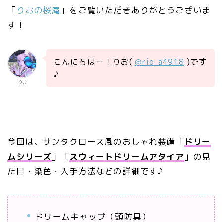
「
りおの桜庵
」をご覧いただきありがとうございま
す！
こんにちはー！りお(
@rio_a4918
)です
♪
りお
今回は、サンタクロース風のおしゃれ装備「
ドリー
ムシリーズ
」「
スウィートドリームアタイア
」の見
た目・染色・入手方法などの詳細です♪
ドリームキャップ（頭防具）