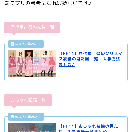
ミラプリの参考になれば嬉しいです♪
歴代星芒祭の衣装一覧
【FF14】歴代星芒祭のクリスマ
ス衣装の見た目一覧・入手方法
まとめ♪
おしゃれ装備一覧
【FF14】おしゃれ装備の見た
目・入手方法一覧まとめ