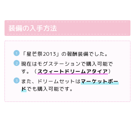
装備の入手方法
「星芒祭2013」の報酬装備でした。
現在はモグステーションで購入可能で
す。（
スウィートドリームアタイア
）
また、ドリームセットは
マーケットボー
ド
でも購入可能です。