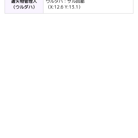
遺失物管理人
ウルダハ：ザル回廊
（ウルダハ）
（X:12.6 Y:13.1）