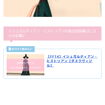
イシュガルディアン・ヒストリアンの部位別詳細はこち
らの記事♪
【FF14】イシュガルディアン・
ヒストリアン【ダスクヴィジ
ル】