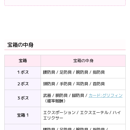
宝箱の中身
宝箱
宝箱の中身
１ボス
腰防具 / 足防具 / 腕防具 / 指防具
２ボス
頭防具 / 手防具 / 耳防具 / 首防具
武器 / 胴防具 / 脚防具 /
カード:グリフィン
３ボス
（確率報酬）
エクスポーション / エクスエーテル / ハイ
宝箱 1
エリクサー
腰防具 / 足防具 / 腕防具 / 指防具 /