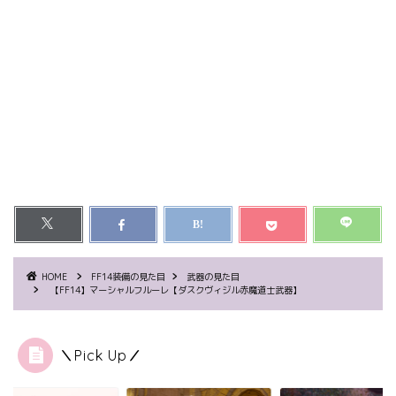
HOME
FF14装備の見た目
武器の見た目
【FF14】マーシャルフルーレ【ダスクヴィジル赤魔道士武器】
＼Pick Up／