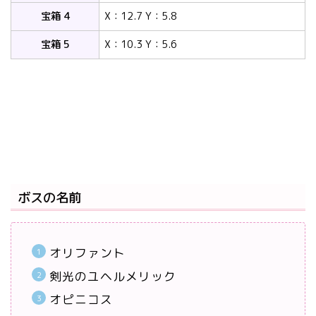
宝箱 4
X：12.7 Y：5.8
宝箱 5
X：10.3 Y：5.6
ボスの名前
オリファント
剣光のユヘルメリック
オピニコス