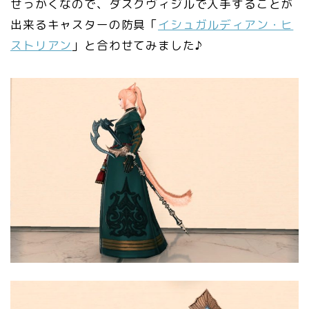
せっかくなので、ダスクヴィジルで入手することが
出来るキャスターの防具「
イシュガルディアン・ヒ
ストリアン
」と合わせてみました♪