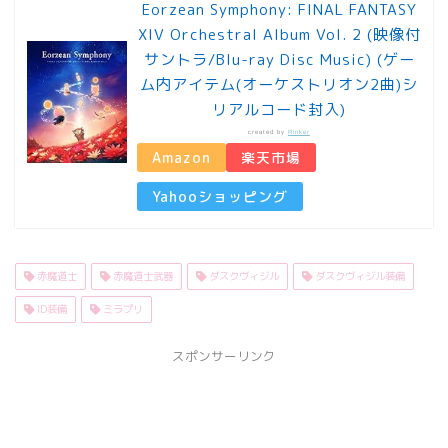
Eorzean Symphony: FINAL FANTASY
XIV Orchestral Album Vol. 2 (映像付
サントラ/Blu-ray Disc Music) (ゲー
ム内アイテム(オーケストリオン2曲)シ
リアルコード封入)
created by
Rinker
Amazon
楽天市場
Yahooショッピング
赤魔道士
赤魔道士武器
ダスクヴィジル
ダスクヴィジル装備
ID装備
ミラプリ
スポンサーリンク