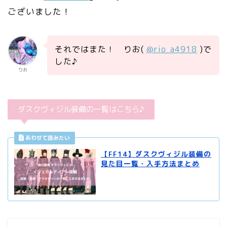
ございました！
それではまた！ りお(
@rio_a4918
)で
した♪
りお
ダスクヴィジル装備の一覧はこちら♪
【FF14】ダスクヴィジル装備の
見た目一覧・入手方法まとめ