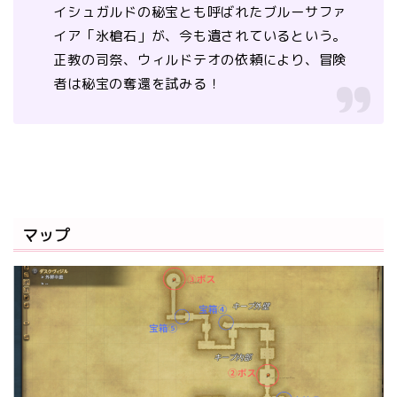
イシュガルドの秘宝とも呼ばれたブルーサファ
イア「氷槍石」が、今も遺されているという。
正教の司祭、ウィルドテオの依頼により、冒険
者は秘宝の奪還を試みる！
マップ