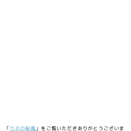
「
りおの桜庵
」をご覧いただきありがとうございま