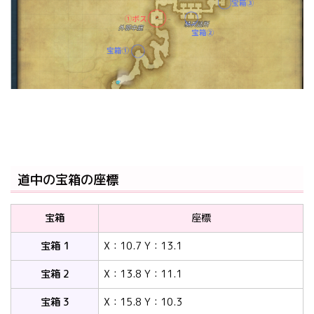
道中の宝箱の座標
宝箱
座標
宝箱 1
X：10.7 Y：13.1
宝箱 2
X：13.8 Y：11.1
宝箱 3
X：15.8 Y：10.3