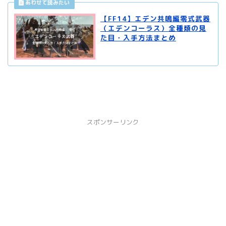
【FF14】エデン共鳴編零式武器
（エデンコーラス）全種類の見
た目・入手方法まとめ
スポンサーリンク