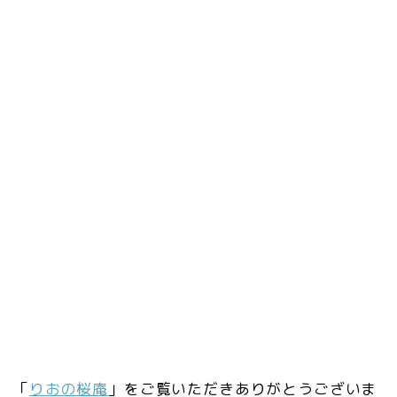
「
りおの桜庵
」をご覧いただきありがとうございま