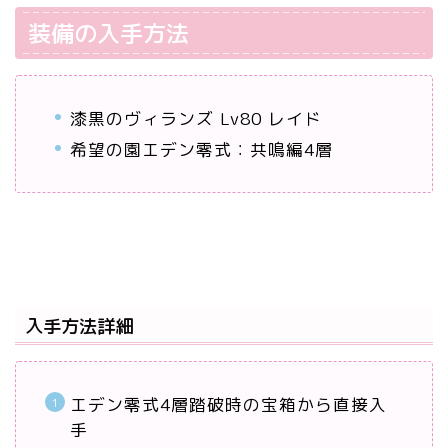
装備の入手方法
漆黒のヴィランズ Lv80 レイド
希望の園エデン零式：共鳴編4層
入手方法詳細
エデン零式4層踏破時の宝箱から直接入
手