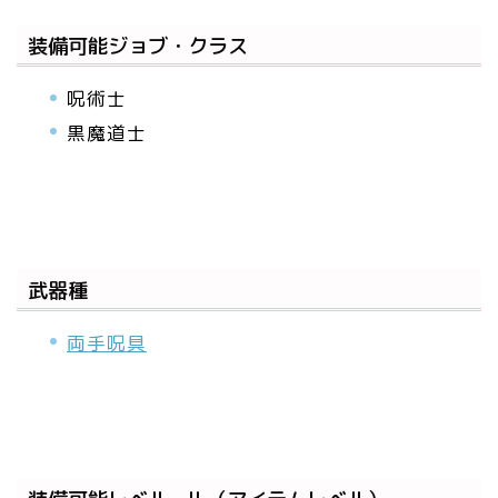
装備可能ジョブ・クラス
呪術士
黒魔道士
武器種
両手呪具