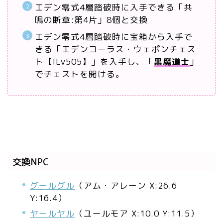
エデン零式4層踏破時に入手できる「共
鳴の断章:第4片」8個と交換
エデン零式4層踏破時に宝箱から入手で
きる「エデンコーラス・ウェポンチェス
ト【ILv505】」を入手し、「
黒魔道士
」
でチェストを開ける。
交換NPC
グールグル
（アム・アレーン X:26.6
Y:16.4）
ヤールヤル
（ユールモア X:10.0 Y:11.5）