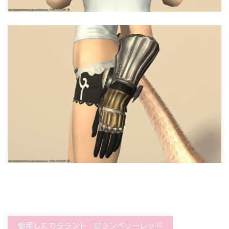
使用したカララント : ロランベリーレッド