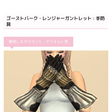
ゴーストバーク・レンジャーガントレット : 手防
具
使用したカララント : デフォルト色