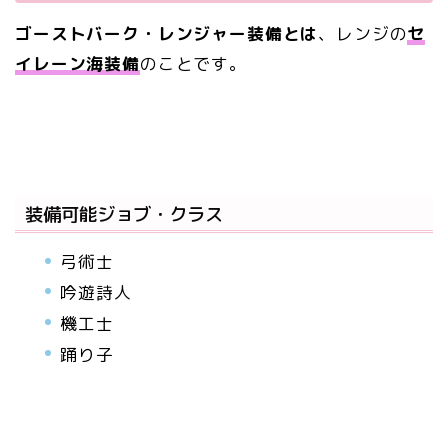
ゴーストバーク・レンジャー装備とは
、レンジの
セ
イレーン海装備
のことです。
装備可能ジョブ・クラス
弓術士
吟遊詩人
機工士
踊り子