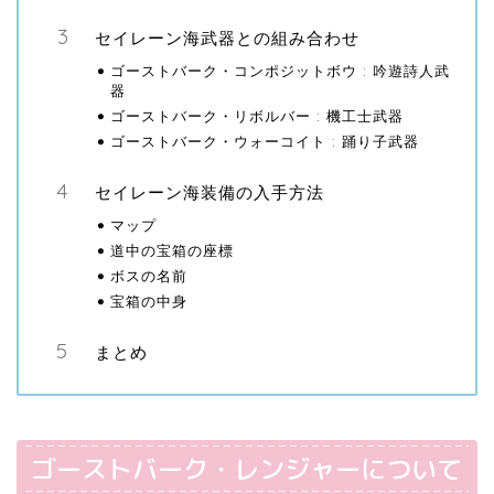
セイレーン海武器との組み合わせ
ゴーストバーク・コンポジットボウ : 吟遊詩人武
器
ゴーストバーク・リボルバー : 機工士武器
ゴーストバーク・ウォーコイト : 踊り子武器
セイレーン海装備の入手方法
マップ
道中の宝箱の座標
ボスの名前
宝箱の中身
まとめ
ゴーストバーク・レンジャーについて