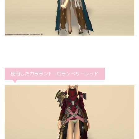
使用したカララント : ロランベリーレッド