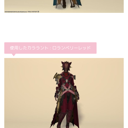
使用したカララント : ロランベリーレッド