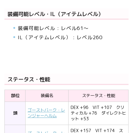
装備可能レベル・IL（アイテムレベル）
装備可能レベル : レベル61～
IL（アイテムレベル） : レベル260
ステータス・性能
部位
装備名
ステータス・性能
DEX
+96
VIT
+107
クリ
ゴーストバーク・レ
頭
ティカル
+76
ダイレクトヒ
ンジャーヘルム
ット
+53
DEX
+157
VIT
+174
ス