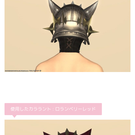
使用したカララント : ロランベリーレッド