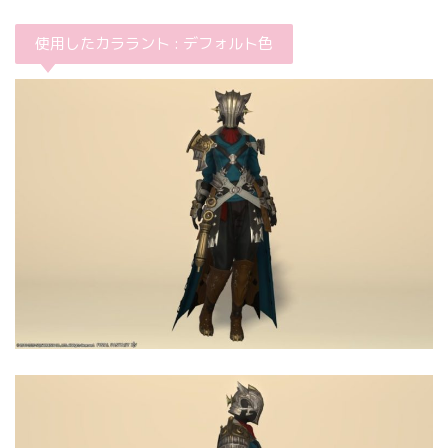
使用したカララント : デフォルト色