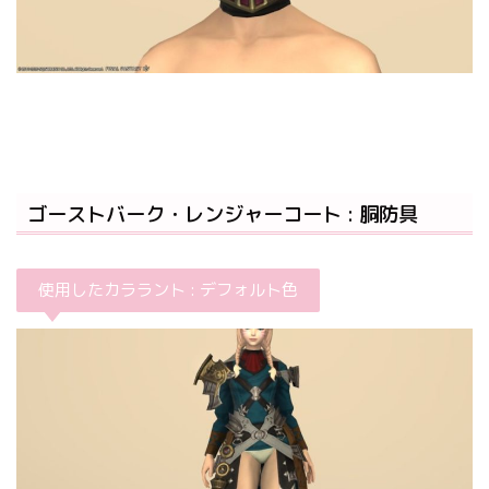
ゴーストバーク・レンジャーコート : 胴防具
使用したカララント : デフォルト色