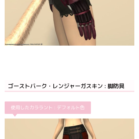
ゴーストバーク・レンジャーガスキン : 脚防具
使用したカララント : デフォルト色