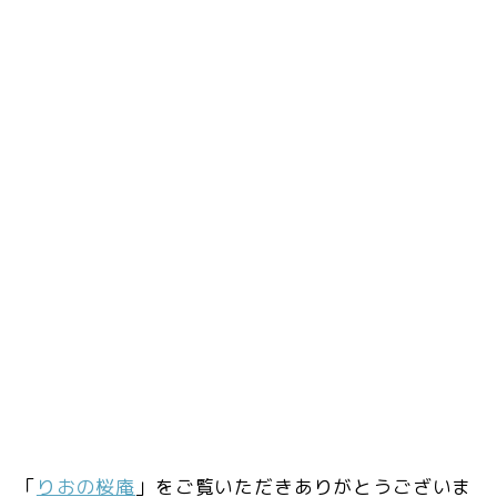
「
りおの桜庵
」をご覧いただきありがとうございま