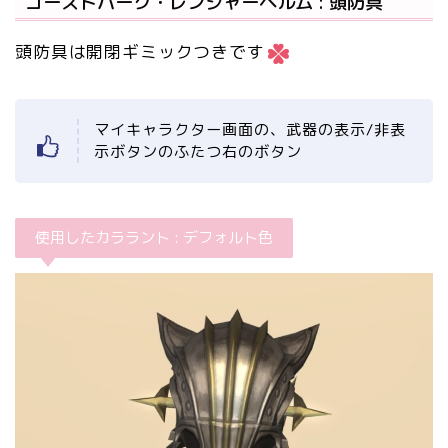
ゴーストバーク・レンジャーヘルム : 頭防具
頭防具は開閉ギミックつきです
マイキャラクター画面の、武器の表示/非表
示ボタンのふたつ右のボタン
使用したカララント : デフォルト色