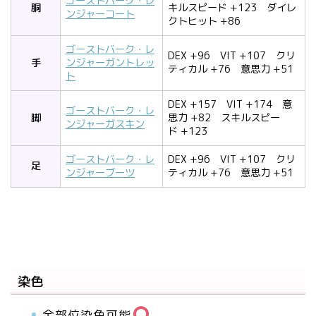
ゴーストバーク・レ
胴
キルスピード
+123
ダイレ
ンジャーコート
クトヒット
+86
ゴーストバーク・レ
DEX
+96
VIT
+107
クリ
手
ンジャーガントレッ
ティカル
+76
意思力
+51
ト
DEX
+157
VIT
+174
意
ゴーストバーク・レ
脚
思力
+82
スキルスピー
ンジャーガスキン
ド
+123
ゴーストバーク・レ
DEX
+96
VIT
+107
クリ
足
ンジャーブーツ
ティカル
+76
意思力
+51
染色
全部位
染色可能