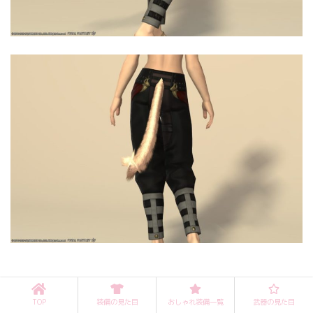
TOP
装備の見た目
おしゃれ装備一覧
武器の見た目