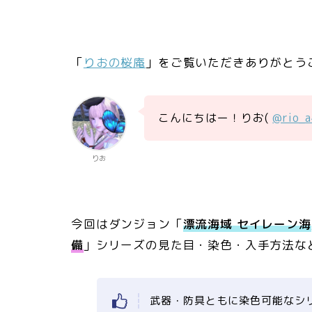
「
りおの桜庵
」をご覧いただきありがとう
こんにちはー！りお(
@rio_
りお
今回はダンジョン「
漂流海域 セイレーン海
備
」シリーズの見た目・染色・入手方法な
武器・防具ともに染色可能なシ