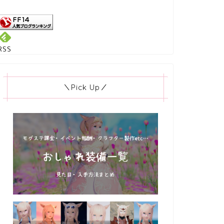
RSS
＼Pick Up／