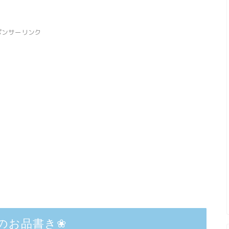
ポンサーリンク
のお品書き❀