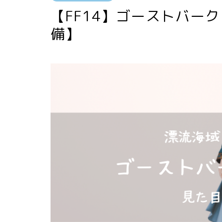
【FF14】ゴーストバー
備】