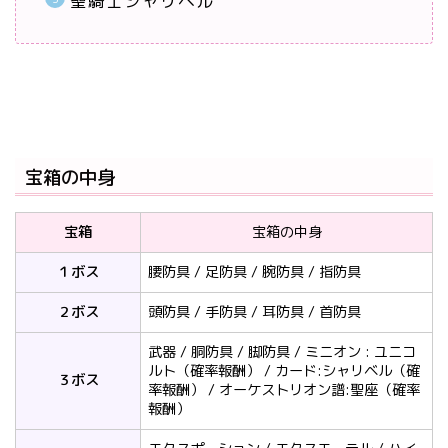
聖騎士シャリベル
宝箱の中身
宝箱
宝箱の中身
１ボス
腰防具 / 足防具 / 腕防具 / 指防具
２ボス
頭防具 / 手防具 / 耳防具 / 首防具
武器 / 胴防具 / 脚防具 / ミニオン : ユニコ
ルト（確率報酬） / カード:シャリベル（確
３ボス
率報酬） / オーケストリオン譜:聖座（確率
報酬）