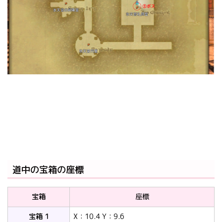
道中の宝箱の座標
宝箱
座標
宝箱 1
X：10.4 Y：9.6