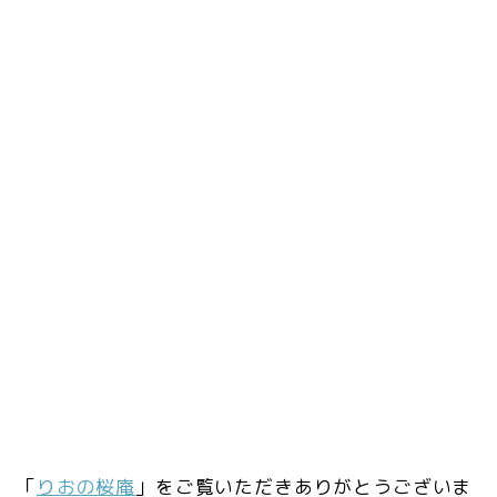
「
りおの桜庵
」をご覧いただきありがとうございま