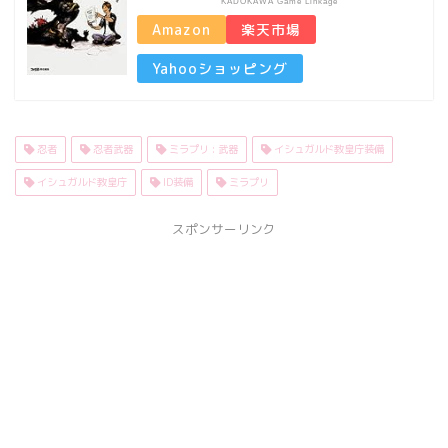
KADOKAWA Game Linkage
Amazon
楽天市場
Yahooショッピング
忍者
忍者武器
ミラプリ : 武器
イシュガルド教皇庁装備
イシュガルド教皇庁
ID装備
ミラプリ
スポンサーリンク