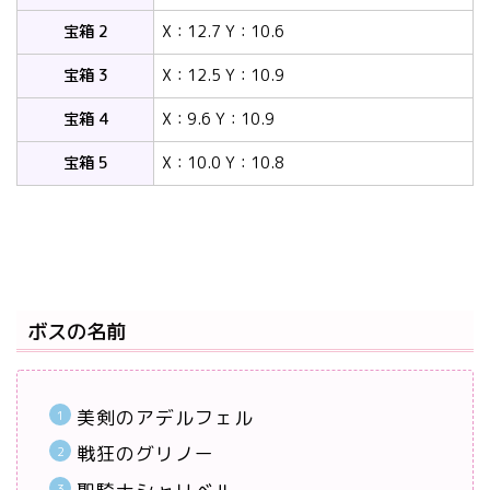
宝箱 2
X：12.7 Y：10.6
宝箱 3
X：12.5 Y：10.9
宝箱 4
X：9.6 Y：10.9
宝箱 5
X：10.0 Y：10.8
ボスの名前
美剣のアデルフェル
戦狂のグリノー