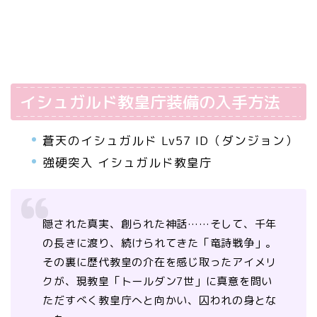
イシュガルド教皇庁装備の入手方法
蒼天のイシュガルド Lv57 ID（ダンジョン）
強硬突入 イシュガルド教皇庁
隠された真実、創られた神話……そして、千年
の長きに渡り、続けられてきた「竜詩戦争」。
その裏に歴代教皇の介在を感じ取ったアイメリ
クが、現教皇「トールダン7世」に真意を問い
ただすべく教皇庁へと向かい、囚われの身とな