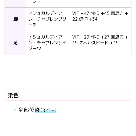
ーブ
イシュガルディア
VIT +47 MND +45 意思力 +
脚
ン・チャプレンブリ
22 信仰 +34
ーチ
イシュガルディア
VIT +29 MND +27 意思力 +
足
ン・チャプレンサイ
19 スペルスピード +19
ブーツ
染色
全部位
染色不可