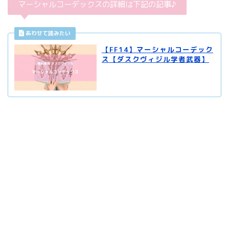
マーシャルコーデックスの詳細は下記の記事♪
【FF14】マーシャルコーデック
ス【ダスクヴィジル学者武器】