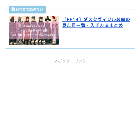
【FF14】ダスクヴィジル装備の
見た目一覧・入手方法まとめ
スポンサーリンク