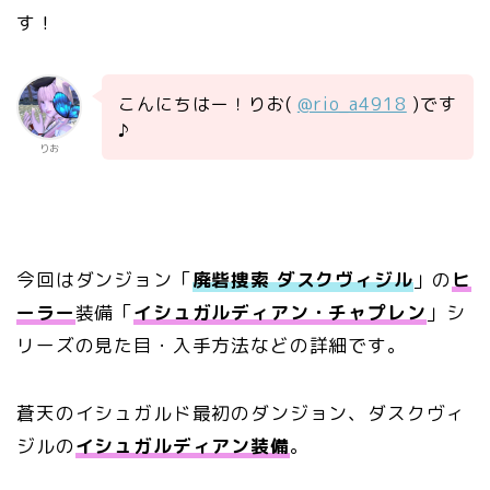
す！
こんにちはー！りお(
@rio_a4918
)です
♪
りお
今回はダンジョン「
廃砦捜索 ダスクヴィジル
」の
ヒ
ーラー
装備「
イシュガルディアン・チャプレン
」シ
リーズの見た目・入手方法などの詳細です。
蒼天のイシュガルド最初のダンジョン、ダスクヴィ
ジルの
イシュガルディアン装備
。