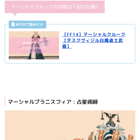
マーシャルクルークの詳細は下記の記事♪
【FF14】マーシャルクルーク
【ダスクヴィジル白魔道士武
器】
マーシャルプラニスフィア : 占星術師