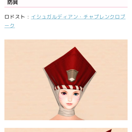
防具
ロドスト :
イシュガルディアン・チャプレンクロブ
ーク