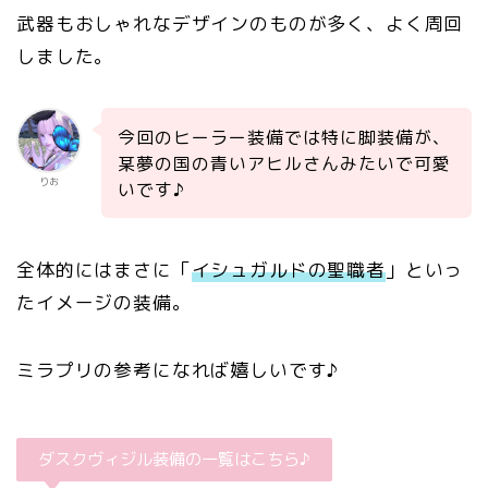
武器もおしゃれなデザインのものが多く、よく周回
しました。
今回のヒーラー装備では特に脚装備が、
某夢の国の青いアヒルさんみたいで可愛
りお
いです♪
全体的にはまさに「
イシュガルドの聖職者
」といっ
たイメージの装備。
ミラプリの参考になれば嬉しいです♪
ダスクヴィジル装備の一覧はこちら♪