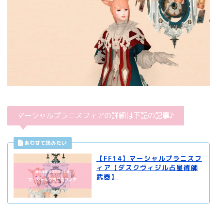
マーシャルプラニスフィアの詳細は下記の記事♪
【FF14】マーシャルプラニスフ
ィア【ダスクヴィジル占星術師
武器】