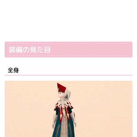
装備の見た目
全身