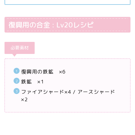
復興用の合金 : Lv20レシピ
必要素材
復興用の鉄鉱 ×6
鉄鉱 ×1
ファイアシャード×4 / アースシャード
×2