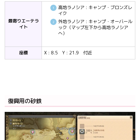
高地ラノシア : キャンプ・ブロンズレ
イク
最寄りエーテラ
外地ラノシア : キャンプ・オーバール
イト
ック（マップ左下から高地ラノシア
へ）
座標
X : 8.5 Y : 21.9 付近
復興用の砂鉄