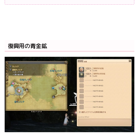
復興用の青金鉱