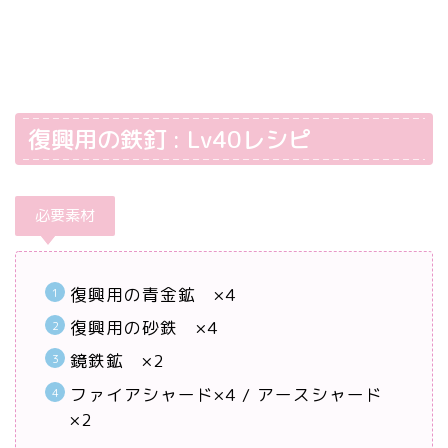
復興用の鉄釘 : Lv40レシピ
必要素材
復興用の青金鉱 ×4
復興用の砂鉄 ×4
鏡鉄鉱 ×2
ファイアシャード×4 / アースシャード
×2