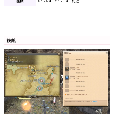
座標
X : 24.4 Y : 21.4 付近
鉄鉱