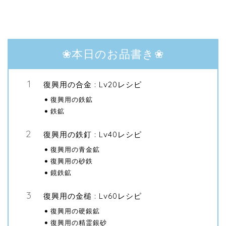
❀本日のお品書き❀
復興用の合金 : Lv20レシピ
復興用の鉄鉱
鉄鉱
復興用の鉄釘 : Lv40レシピ
復興用の青金鉱
復興用の砂鉄
鏡鉄鉱
復興用の金槌 : Lv60レシピ
復興用の硬銀鉱
復興用の精霊銀砂