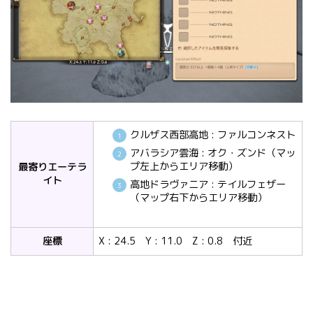
クルザス西部高地 : ファルコンネスト
アバラシア雲海 : オク・ズンド（マッ
プ左上からエリア移動）
最寄りエーテラ
イト
高地ドラヴァニア : テイルフェザー
（マップ右下からエリア移動）
座標
X : 24.5 Y : 11.0 Z : 0.8 付近