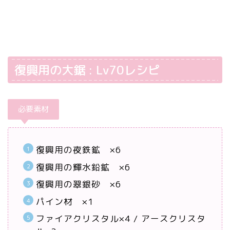
復興用の大鋸 : Lv70レシピ
必要素材
復興用の夜鉄鉱 ×6
復興用の輝水鉛鉱 ×6
復興用の翠銀砂 ×6
パイン材 ×1
ファイアクリスタル×4 / アースクリスタ