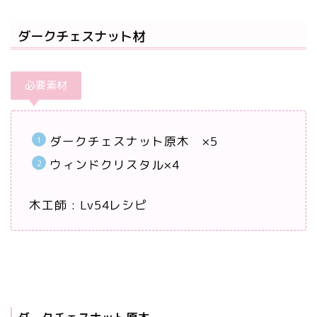
ダークチェスナット材
必要素材
ダークチェスナット原木 ×5
ウィンドクリスタル×4
木工師 : Lv54レシピ