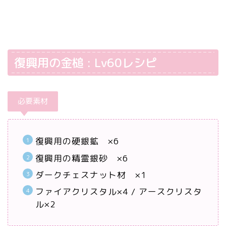
復興用の金槌 : Lv60レシピ
必要素材
復興用の硬銀鉱 ×6
復興用の精霊銀砂 ×6
ダークチェスナット材 ×1
ファイアクリスタル×4 / アースクリスタ
ル×2