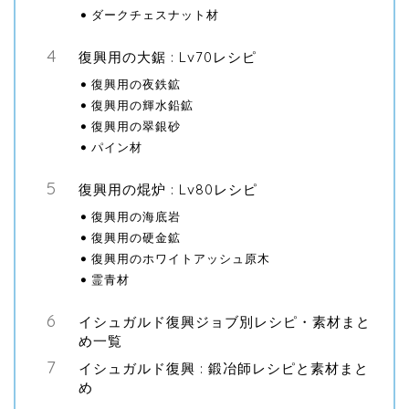
ダークチェスナット材
復興用の大鋸 : Lv70レシピ
復興用の夜鉄鉱
復興用の輝水鉛鉱
復興用の翠銀砂
パイン材
復興用の焜炉 : Lv80レシピ
復興用の海底岩
復興用の硬金鉱
復興用のホワイトアッシュ原木
霊青材
イシュガルド復興ジョブ別レシピ・素材まと
め一覧
イシュガルド復興 : 鍛冶師レシピと素材まと
め