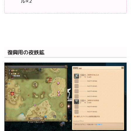
ル×2
復興用の夜鉄鉱