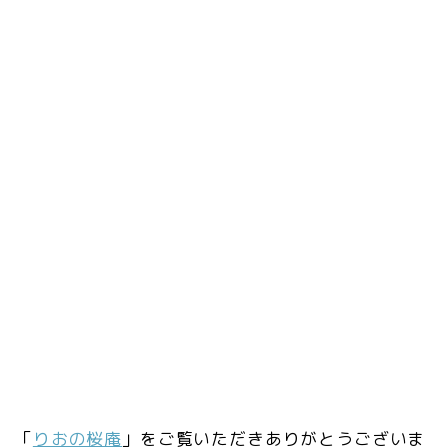
「
りおの桜庵
」をご覧いただきありがとうございま