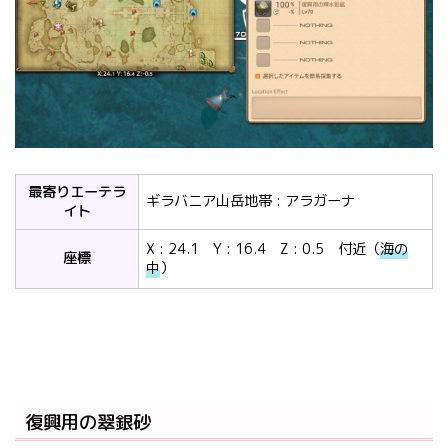
最寄りエーテラ
ギラバニア山岳地帯 : アラガーナ
イト
X : 24.1 Y : 16.4 Z : 0.5 付近（
海の
座標
中
）
復興用の翠銀砂