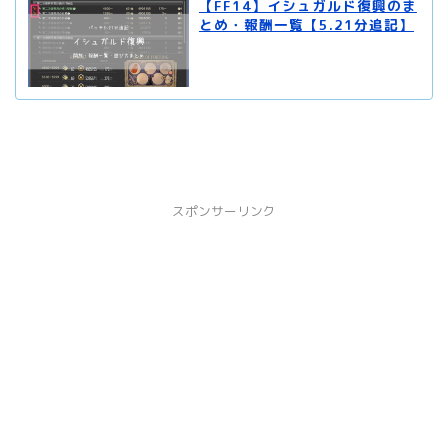
【FF14】イシュガルド復興のま
とめ・報酬一覧【5.21分追記】
スポンサーリンク