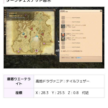
ダークチェスナット原木
最寄りエーテラ
高地ドラヴァニア : テイルフェザー
イト
座標
X : 28.3 Y : 25.5 Z : 0.8 付近