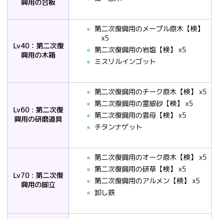
興用の合板
第二次復興用のメープル原木【検】
x5
Lv40：第二次復
第二次復興用の岩塩【検】 x5
興用の木箱
ミスリルインゴット
第二次復興用のチーク原木【検】 x5
第二次復興用の霊銀砂【検】 x5
Lv60 : 第二次復
第二次復興用の雲母【検】 x5
興用の研磨道具
チタンナゲット
第二次復興用のオーク原木【検】 x5
第二次復興用の研草【検】 x5
Lv70 : 第二次復
第二次復興用のアルメン【検】 x5
興用の脚立
卸し鉄