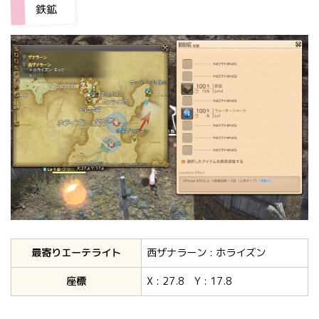
鉄鉱
最寄りエーテライト
西ザナラーン : ホライズン
座標
X : 27.8 Y : 17.8