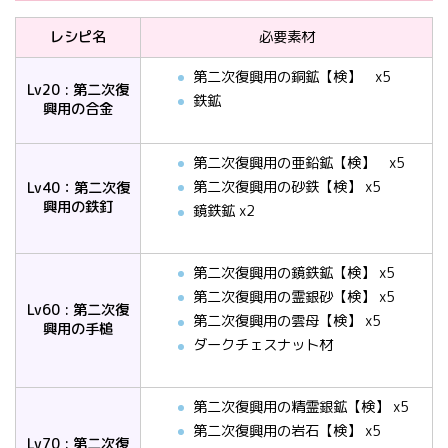
レシピ名
必要素材
第二次復興用の銅鉱【検】 x5
Lv20 : 第二次復
鉄鉱
興用の合金
第二次復興用の亜鉛鉱【検】 x5
第二次復興用の砂鉄【検】 x5
Lv40：第二次復
興用の鉄釘
鏡鉄鉱 x2
第二次復興用の鏡鉄鉱【検】 x5
第二次復興用の霊銀砂【検】 x5
Lv60 : 第二次復
第二次復興用の雲母【検】 x5
興用の手槌
ダークチェスナット材
第二次復興用の精霊銀鉱【検】 x5
第二次復興用の岩石【検】 x5
Lv70 : 第二次復