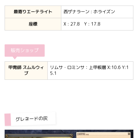
最寄りエーテライト
西ザナラーン : ホライズン
座標
X : 27.8 Y : 17.8
販売ショップ
甲冑師 スムルウィ
リムサ・ロミンサ：上甲板層 X:10.6 Y:1
ブ
5.1
グレネードの灰