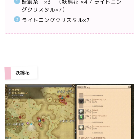
妖綿糸 ×3 （妖綿花 ×4 / ライトニン
グクリスタル×7）
ライトニングクリスタル×7
妖綿花