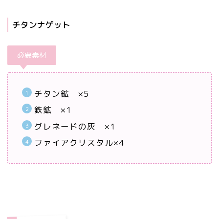
チタンナゲット
必要素材
チタン鉱 ×5
鉄鉱 ×1
グレネードの灰 ×1
ファイアクリスタル×4