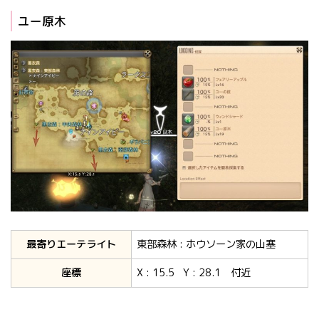
ユー原木
最寄りエーテライト
東部森林 : ホウソーン家の山塞
座標
X : 15.5 Y : 28.1 付近