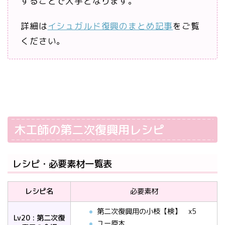
することで入手となります。
詳細は
イシュガルド復興のまとめ記事
をご覧
ください。
木工師の第二次復興用レシピ
レシピ・必要素材一覧表
レシピ名
必要素材
第二次復興用の小枝【検】 x5
Lv20 : 第二次復
ユー原木