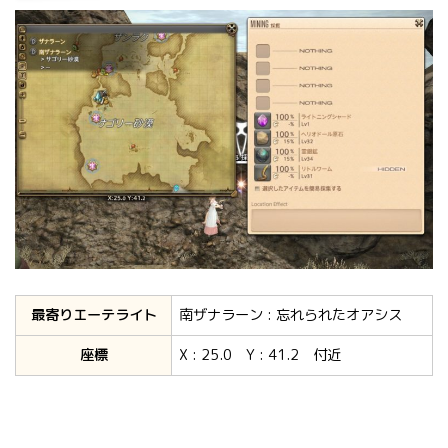
最寄りエーテライト
南ザナラーン : 忘れられたオアシス
座標
X : 25.0 Y : 41.2 付近