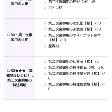
第二次復興用の珪砂【検】 x5
興用の大鋸
パイン材
第二次復興用の闇鉄鉱【検】 x10
第二次復興用の玄武岩【検】 x10
Lv80 : 第二次復
第二次復興用のウォルナット原木
興用の焜炉
【検】 x10
霊青材
第二次復興用の幻雷石【検】 x5
第二次復興用の特注鉱石【検】 x10
Lv80★★★（高
第二次復興用の特注皇金砂【検】 x1
難易度レシピ） :
0
第二次復興用の
第二次復興用の特注樹液塊【検】 x1
特注照明
0