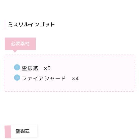
ミスリルインゴット
必要素材
霊銀鉱 ×3
ファイアシャード ×4
霊銀鉱