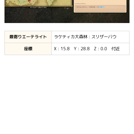
最寄りエーテライト
ラケティカ大森林 : スリザーバウ
座標
X : 15.8 Y : 28.8 Z : 0.0 付近