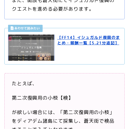
また、開放も蒼天街にてイシュガルド復興の
クエストを進める必要があります。
【FF14】イシュガルド復興のま
とめ・報酬一覧【5.21分追記】
たとえば、
第二次復興用の小枝【検】
が欲しい場合には、「第二次復興用の小枝」
をディアデム諸島にて採集し、蒼天街で検品