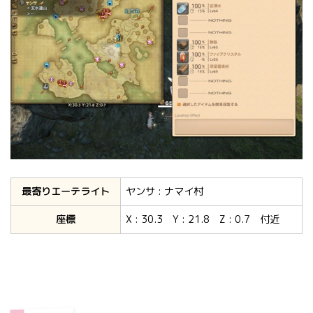
最寄りエーテライト
ヤンサ : ナマイ村
座標
X : 30.3 Y : 21.8 Z : 0.7 付近