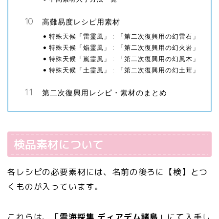
高難易度レシピ用素材
特殊天候「雷霊風」 : 「第二次復興用の幻雷石」
特殊天候「焔霊風」 : 「第二次復興用の幻火岩」
特殊天候「嵐霊風」 : 「第二次復興用の幻風木」
特殊天候「土霊風」 : 「第二次復興用の幻土茸」
第二次復興用レシピ・素材のまとめ
検品素材について
各レシピの必要素材には、名前の後ろに【検】とつ
くものが入っています。
これらは、「
雲海採集 ディアデム諸島
」にて入手し