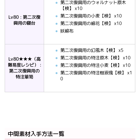
第二次復興用のウォルナット原木
【検】 x10
第二次復興用の小麦【検】 x10
Lv80 : 第二次復
興用の寝台
第二次復興用の綿花【検】 x10
妖綿布
第二次復興用の幻風木【検】 x5
第二次復興用の特注原木【検】 x10
Lv80★★★（高
難易度レシピ） :
第二次復興用の特注小麦【検】 x10
第二次復興用の
第二次復興用の特注樹液塊【検】 x1
特注箪笥
0
中間素材入手方法一覧