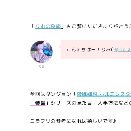
「
りおの桜庵
」をご覧いただきありがとう
こんにちはー！りお(
@rio_
りお
今回はダンジョン「
殺戮郷村 ホルミンスタ
ー装備
」シリーズの見た目・入手方法など
ミラプリの参考になれば嬉しいです♪