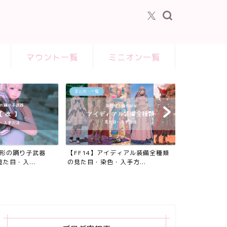
マウント一覧
ミニオン一覧
まとめ・一覧
の形の踊り子武器
【FF14】アイディアル装備全種類
た目・入...
の見た目・染色・入手方...