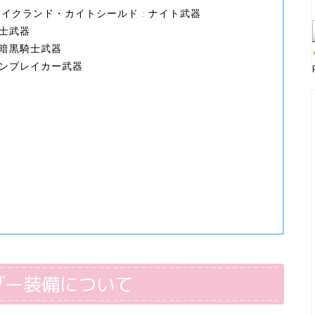
レイクランド・カイトシールド : ナイト武器
戦士武器
 暗黒騎士武器
ガンブレイカー武器
ダー装備について