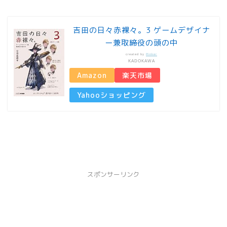
吉田の日々赤裸々。3 ゲームデザイナ
ー兼取締役の頭の中
created by
Rinker
KADOKAWA
Amazon
楽天市場
Yahooショッピング
スポンサーリンク