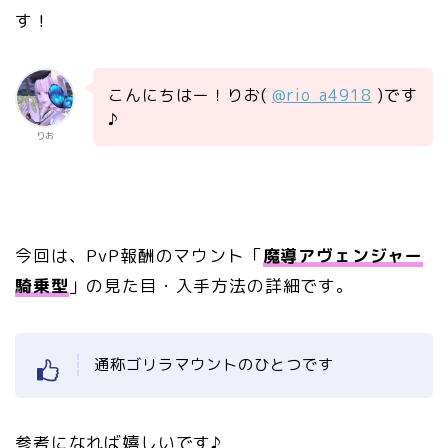
す！
こんにちはー！りお(
@rio_a4918
)です
♪
りお
今回は、PvP報酬のマウント「
魔導アヴェンジャー
騎乗型
」の見た目・入手方法の詳細です。
通称ゴリラマウントのひとつです
参考になれば嬉しいです♪