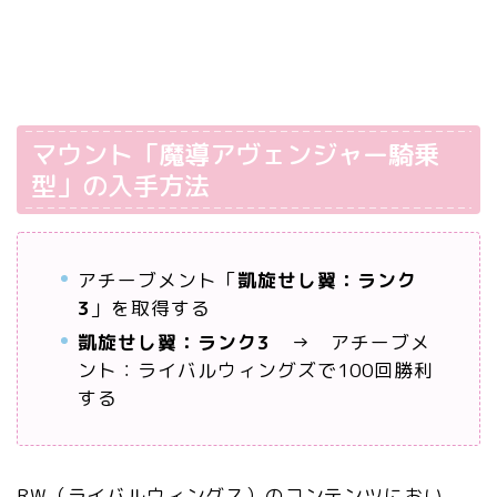
マウント「魔導アヴェンジャー騎乗
型」の入手方法
アチーブメント「
凱旋せし翼：ランク
3
」を取得する
凱旋せし翼：ランク3
→ アチーブメ
ント：ライバルウィングズで100回勝利
する
RW（ライバルウィングス）のコンテンツにおい