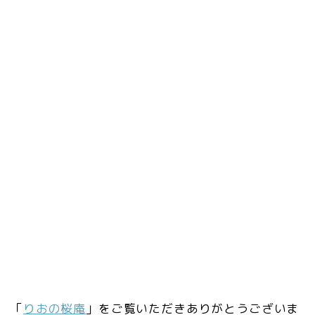
「
りおの桜庵
」をご覧いただきありがとうございま