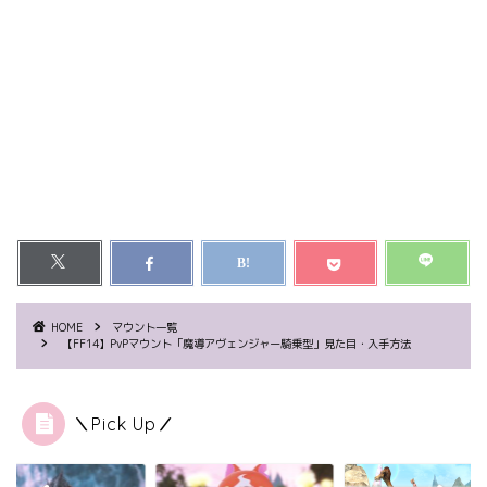
HOME
マウント一覧
【FF14】PvPマウント「魔導アヴェンジャー騎乗型」見た目・入手方法
＼Pick Up／