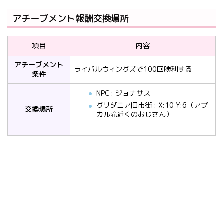
アチーブメント報酬交換場所
項目
内容
アチーブメント
ライバルウィングズで100回勝利する
条件
NPC : ジョナサス
グリダニア旧市街 : X:10 Y:6（アプ
交換場所
カル滝近くのおじさん）