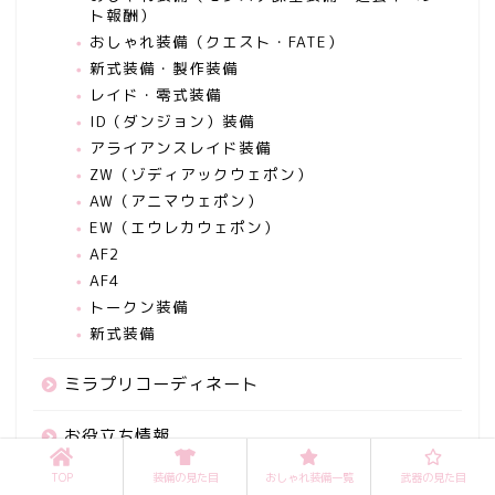
ト報酬）
おしゃれ装備（クエスト・FATE）
新式装備・製作装備
レイド・零式装備
ID（ダンジョン）装備
アライアンスレイド装備
ZW（ゾディアックウェポン）
AW（アニマウェポン）
EW（エウレカウェポン）
AF2
AF4
トークン装備
新式装備
ミラプリコーディネート
お役立ち情報
TOP
装備の見た目
おしゃれ装備一覧
武器の見た目
傘（パラソル）