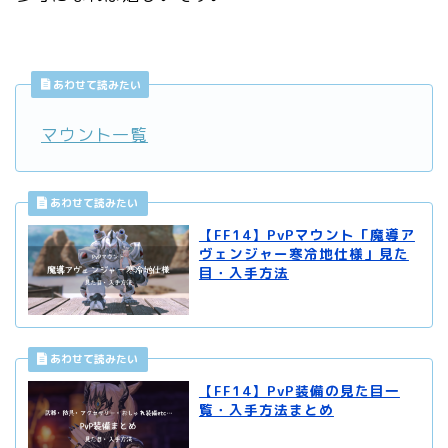
あわせて読みたい
マウント一覧
【FF14】PvPマウント「魔導ア
ヴェンジャー寒冷地仕様」見た
目・入手方法
【FF14】PvP装備の見た目一
覧・入手方法まとめ