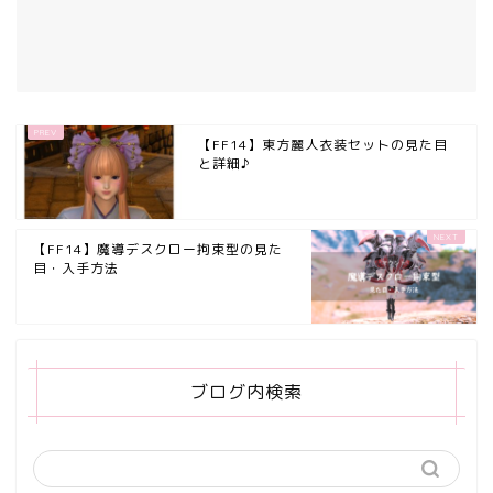
【FF14】東方麗人衣装セットの見た目
と詳細♪
【FF14】魔導デスクロー拘束型の見た
目・入手方法
ブログ内検索