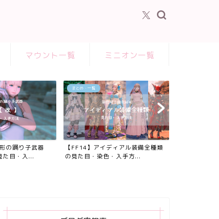
マウント一覧
ミニオン一覧
まとめ・一覧
の形の踊り子武器
【FF14】アイディアル装備全種類
た目・入...
の見た目・染色・入手方...