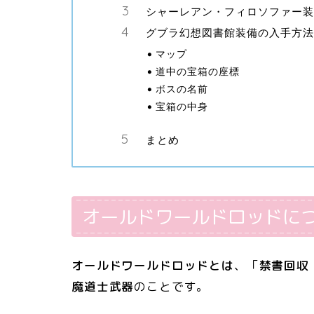
シャーレアン・フィロソファー装
グブラ幻想図書館装備の入手方法
マップ
道中の宝箱の座標
ボスの名前
宝箱の中身
まとめ
オールドワールドロッドに
オールドワールドロッドとは
、「
禁書回収
魔道士武器
のことです。