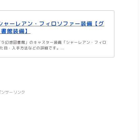
】シャーレアン・フィロソファー装備【グ
図書館装備】
ブラ幻想図書館」のキャスター装備「シャーレアン・フィロ
た目・入手方法などの詳細です。...
ポンサーリンク