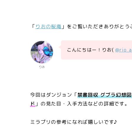
「
りおの桜庵
」をご覧いただきありがとう
こんにちはー！りお(
@rio_
りお
今回はダンジョン「
禁書回収 グブラ幻想
ド
」の見た目・入手方法などの詳細です。
ミラプリの参考になれば嬉しいです♪