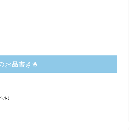
のお品書き❀
ベル）