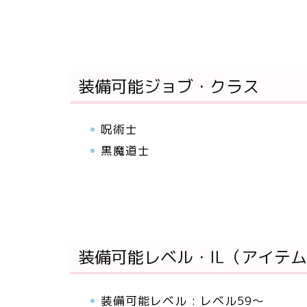
装備可能ジョブ・クラス
呪術士
黒魔道士
装備可能レベル・IL（アイテ
装備可能レベル : レベル59～