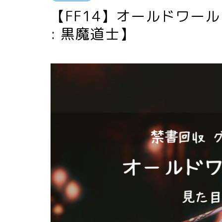
【FF14】オールドワー
: 黒魔道士】