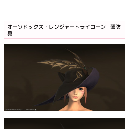
オーソドックス・レンジャートライコーン : 頭防
具