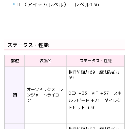
IL（アイテムレベル） : レベル136
ステータス・性能
部位
装備名
ステータス・性能
物理防御力 69 魔法防御力
69
オーソドックス・レ
DEX +33 VIT +37 スキ
頭
ンジャートライコー
ン
ルスピード +21 ダイレク
トヒット +30