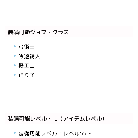
装備可能ジョブ・クラス
弓術士
吟遊詩人
機工士
踊り子
装備可能レベル・IL（アイテムレベル）
装備可能レベル : レベル55～