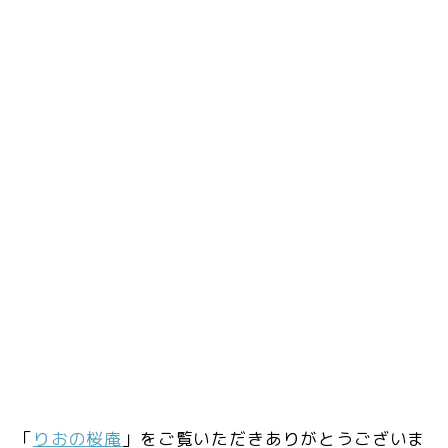
「
りおの桜庵
」をご覧いただきありがとうございま