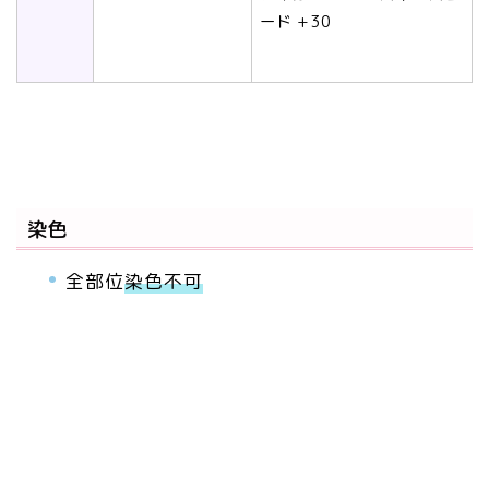
ード +30
染色
全部位
染色不可