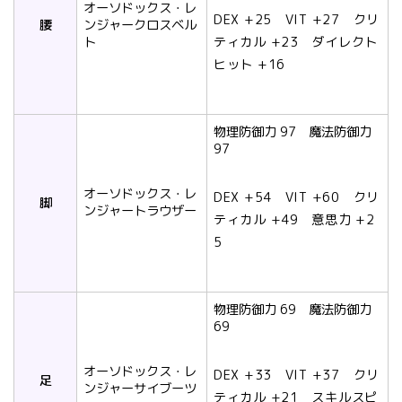
オーソドックス・レ
DEX +25 VIT +27 クリ
腰
ンジャークロスベル
ト
ティカル +23 ダイレクト
ヒット +16
物理防御力 97 魔法防御力
97
オーソドックス・レ
DEX +54 VIT +60 クリ
脚
ンジャートラウザー
ティカル +49 意思力 +2
5
物理防御力 69 魔法防御力
69
オーソドックス・レ
DEX +33 VIT +37 クリ
足
ンジャーサイブーツ
ティカル +21 スキルスピ