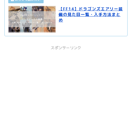
【FF14】ドラゴンズエアリー装
備の見た目一覧・入手方法まと
め
スポンサーリンク