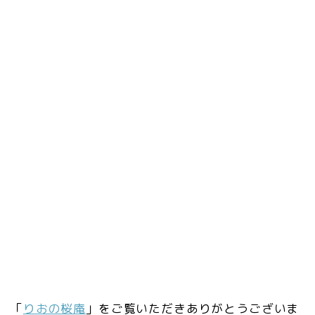
「
りおの桜庵
」をご覧いただきありがとうございま