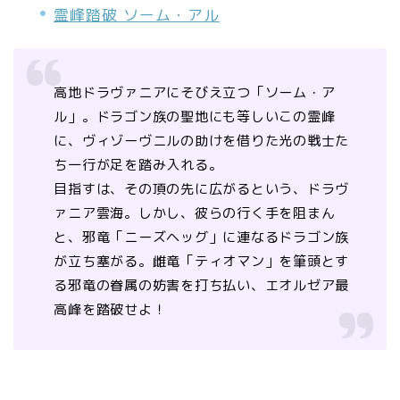
霊峰踏破 ソーム・アル
高地ドラヴァニアにそびえ立つ「ソーム・ア
ル」。ドラゴン族の聖地にも等しいこの霊峰
に、ヴィゾーヴニルの助けを借りた光の戦士た
ち一行が足を踏み入れる。
目指すは、その頂の先に広がるという、ドラヴ
ァニア雲海。しかし、彼らの行く手を阻まん
と、邪竜「ニーズヘッグ」に連なるドラゴン族
が立ち塞がる。雌竜「ティオマン」を筆頭とす
る邪竜の眷属の妨害を打ち払い、エオルゼア最
高峰を踏破せよ！