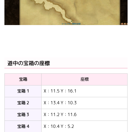
道中の宝箱の座標
宝箱
座標
宝箱 1
X：11.5 Y：16.1
宝箱 2
X：13.4 Y：10.3
宝箱 3
X：11.2 Y：11.6
宝箱 4
X：10.4 Y：5.2