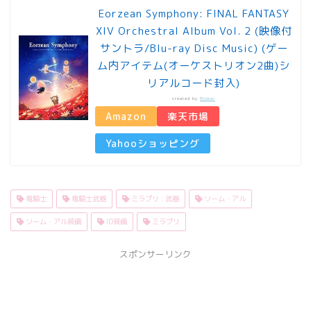
Eorzean Symphony: FINAL FANTASY
XIV Orchestral Album Vol. 2 (映像付
サントラ/Blu-ray Disc Music) (ゲー
ム内アイテム(オーケストリオン2曲)シ
リアルコード封入)
created by
Rinker
Amazon
楽天市場
Yahooショッピング
竜騎士
竜騎士武器
ミラプリ : 武器
ソーム・アル
ソーム・アル装備
ID装備
ミラプリ
スポンサーリンク