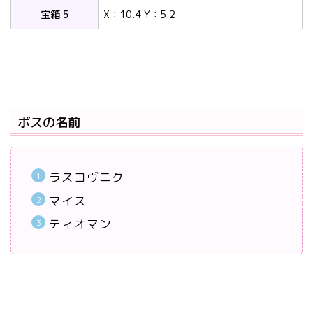
宝箱 5
X：10.4 Y：5.2
ボスの名前
ラスコヴニク
マイス
ティオマン