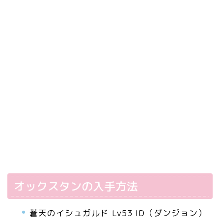
オックスタンの入手方法
蒼天のイシュガルド Lv53 ID（ダンジョン）