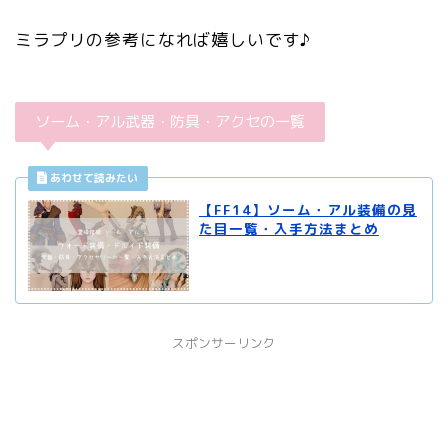
ミラプリの参考になれば嬉しいです♪
ソーム・アル武器・防具・アクセの一覧
【FF14】ソーム・アル装備の見
た目一覧・入手方法まとめ
スポンサーリンク