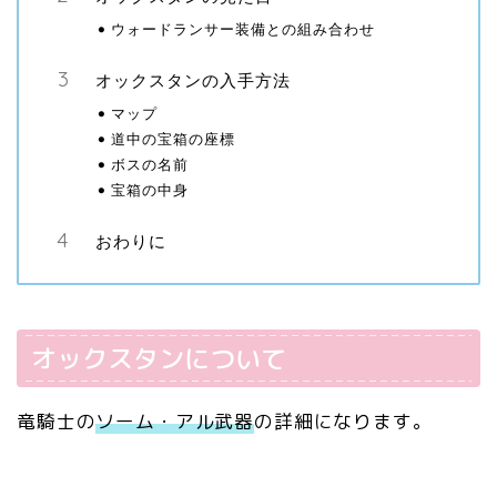
ウォードランサー装備との組み合わせ
オックスタンの入手方法
マップ
道中の宝箱の座標
ボスの名前
宝箱の中身
おわりに
オックスタンについて
竜騎士の
ソーム・アル武器
の詳細になります。