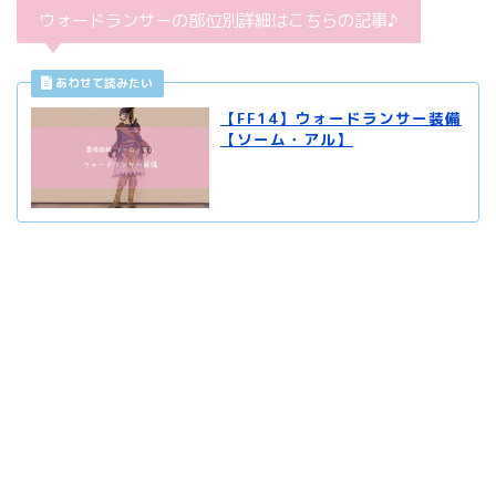
ウォードランサーの部位別詳細はこちらの記事♪
【FF14】ウォードランサー装備
【ソーム・アル】