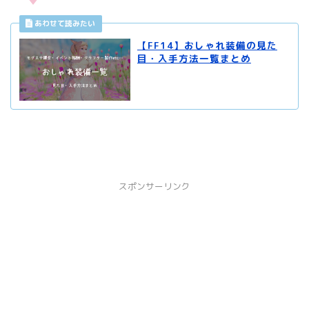
【FF14】おしゃれ装備の見た
目・入手方法一覧まとめ
スポンサーリンク