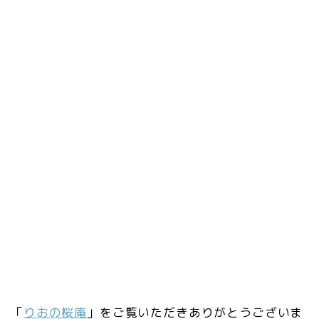
「
りおの桜庵
」をご覧いただきありがとうございま