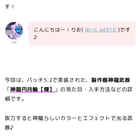
す！
こんにちはー！りお(
@rio_a4918
)です
♪
りお
今回は、パッチ5.2で実装された、
製作極神龍武器
「
神龍円月輪【輝】
」の見た目・入手方法などの詳
細です。
抜刀すると神龍らしいカラーとエフェクトで光る武
器♪