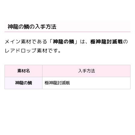
神龍の鱗の入手方法
メイン素材である「
神龍の鱗
」は、
極神龍討滅戦
の
レアドロップ素材です。
素材名
入手方法
神龍の鱗
極神龍討滅戦