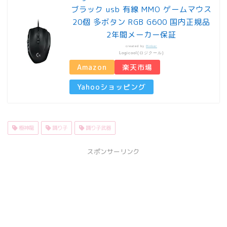
ブラック usb 有線 MMO ゲームマウス
20個 多ボタン RGB G600 国内正規品
2年間メーカー保証
created by
Rinker
Logicool(ロジクール)
Amazon
楽天市場
Yahooショッピング
極神龍
踊り子
踊り子武器
スポンサーリンク