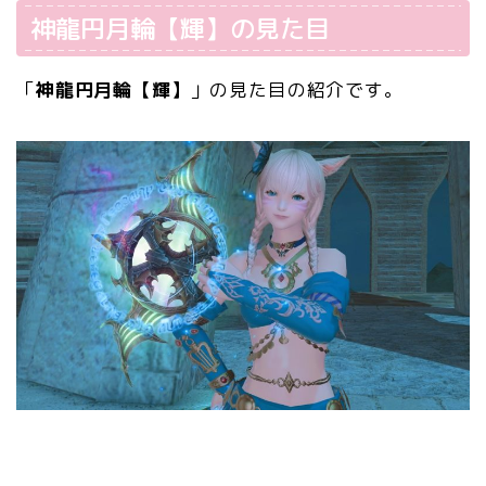
神龍円月輪【輝】の見た目
「
神龍円月輪【輝】
」の見た目の紹介です。