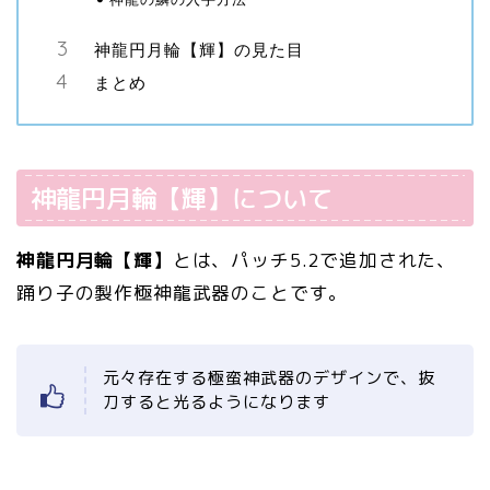
神龍円月輪【輝】の見た目
まとめ
神龍円月輪【輝】について
神龍円月輪【輝】
とは、パッチ5.2で追加された、
踊り子の製作極神龍武器のことです。
元々存在する極蛮神武器のデザインで、抜
刀すると光るようになります