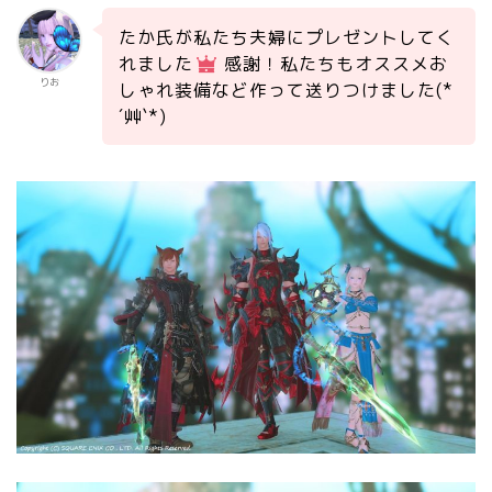
たか氏が私たち夫婦にプレゼントしてく
れました
感謝！私たちもオススメお
りお
しゃれ装備など作って送りつけました(*
´艸`*)