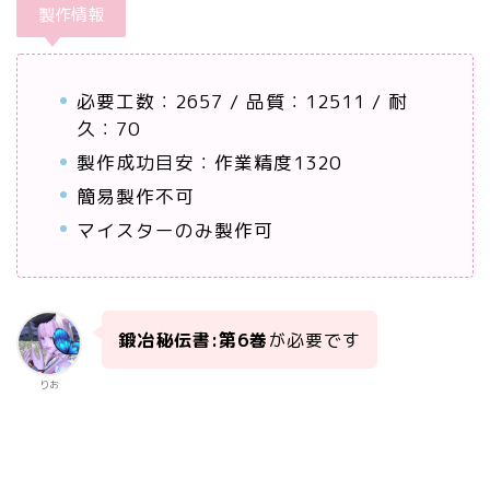
製作情報
必要工数：2657 / 品質：12511 / 耐
久：70
製作成功目安：作業精度1320
簡易製作不可
マイスターのみ製作可
鍛冶秘伝書:第6巻
が必要です
りお