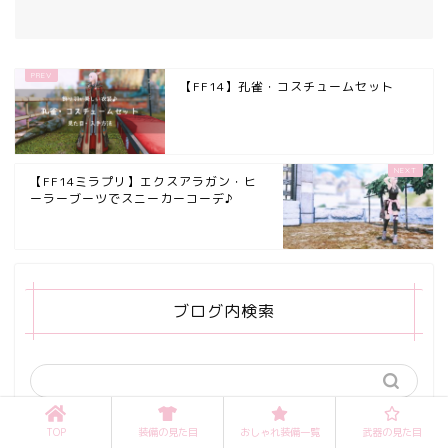
【FF14】孔雀・コスチュームセット
【FF14ミラプリ】エクスアラガン・ヒ
ーラーブーツでスニーカーコーデ♪
ブログ内検索
TOP
装備の見た目
おしゃれ装備一覧
武器の見た目