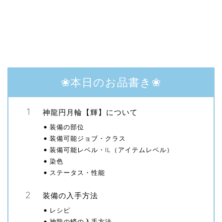
❀本日のお品書き❀
神龍円月輪【輝】について
装備の部位
装備可能ジョブ・クラス
装備可能レベル・IL（アイテムレベル）
染色
ステータス・性能
装備の入手方法
レシピ
神龍の鱗の入手方法