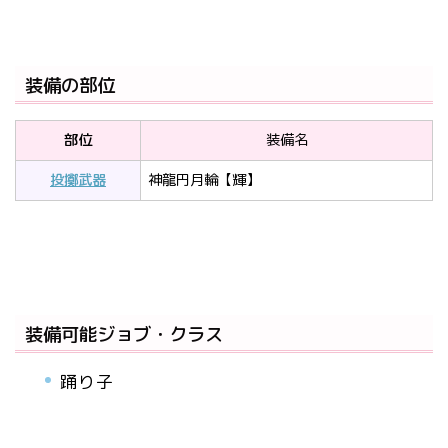
装備の部位
部位
装備名
投擲武器
神龍円月輪【輝】
装備可能ジョブ・クラス
踊り子