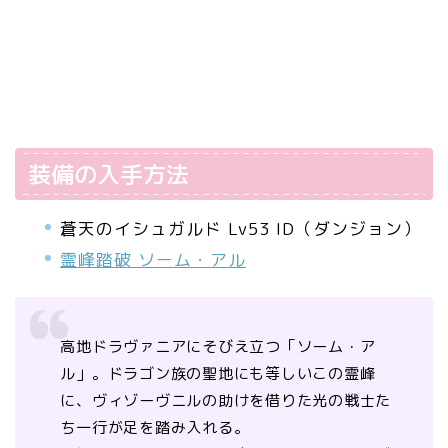
装備の入手方法
蒼天のイシュガルド Lv53 ID（ダンジョン）
霊峰踏破 ソーム・アル
高地ドラヴァニアにそびえ立つ「ソーム・ア
ル」。ドラゴン族の聖地にも等しいこの霊峰
に、ヴィゾーヴニルの助けを借りた光の戦士た
ち一行が足を踏み入れる。