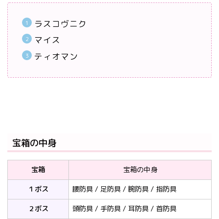
ラスコヴニク
マイス
ティオマン
宝箱の中身
宝箱
宝箱の中身
１ボス
腰防具 / 足防具 / 腕防具 / 指防具
２ボス
頭防具 / 手防具 / 耳防具 / 首防具