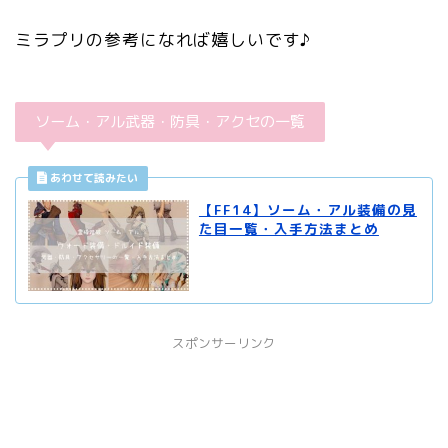
ミラプリの参考になれば嬉しいです♪
ソーム・アル武器・防具・アクセの一覧
【FF14】ソーム・アル装備の見
た目一覧・入手方法まとめ
スポンサーリンク