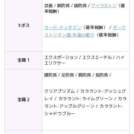
武器 / 胴防具 / 脚防具 /
ゲイラキトン
（確
率報酬）
３ボス
カード:ティオマン
（確率報酬） /
オーケ
ストリオン譜:永遠の眠り
（確率報酬）
エクスポーション / エクスエーテル / ハイ
宝箱 1
エリクサー
腰防具 / 足防具 / 腕防具 / 指防具 /
クリアプリズム / カララント:アッシュグ
レイ / カララント:ライムグリーン / カラ
宝箱 2
ラント:アップルグリーン / カララント:
シャドウブルー