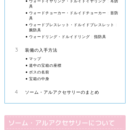
ウォードイヤリング・ドルイドイヤリング : 耳防
具
ウォードチョーカー・ドルイドチョーカー : 首防
具
ウォードブレスレット・ドルイドブレスレット :
腕防具
ウォードリング・ドルイドリング : 指防具
装備の入手方法
マップ
道中の宝箱の座標
ボスの名前
宝箱の中身
ソーム・アルアクセサリーのまとめ
ソーム・アルアクセサリーについて