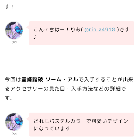
す！
こんにちはー！りお(
@rio_a4918
)です
♪
りお
今回は
霊峰踏破 ソーム・アル
で入手することが出来
るアクセサリーの見た目・入手方法などの詳細で
す。
どれもパステルカラーで可愛いデザイン
になっています
りお