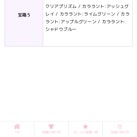
クリアプリズム / カララント:アッシュグ
レイ / カララント:ライムグリーン / カラ
宝箱 5
ラント:アップルグリーン / カララント:
シャドウブルー
TOP
装備の見た目
おしゃれ装備一覧
武器の見た目