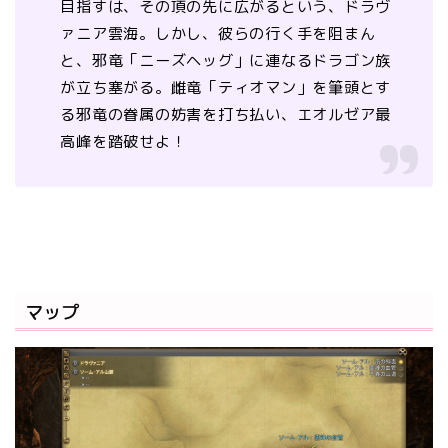
目指すは、その頂の先に広がるという、ドラヴ
ァニア雲海。しかし、彼らの行く手を阻まん
と、邪竜「ニーズヘッグ」に連なるドラゴン族
が立ち塞がる。雌竜「ティオマン」を筆頭とす
る邪竜の眷属の妨害を打ち払い、エオルゼア最
高峰を踏破せよ！
マップ