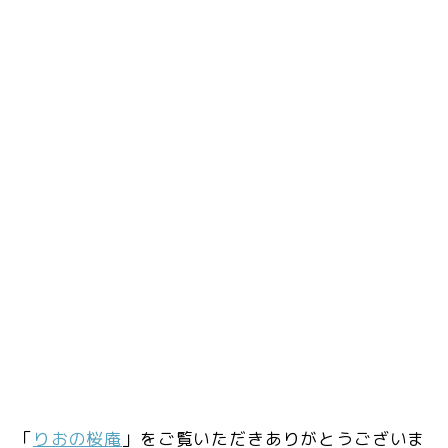
「
りおの桜庵
」をご覧いただきありがとうございま