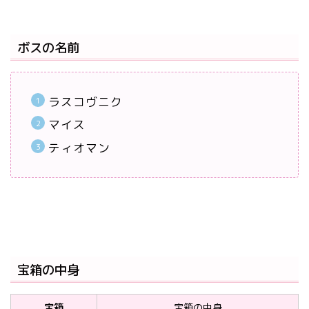
ボスの名前
ラスコヴニク
マイス
ティオマン
宝箱の中身
宝箱
宝箱の中身