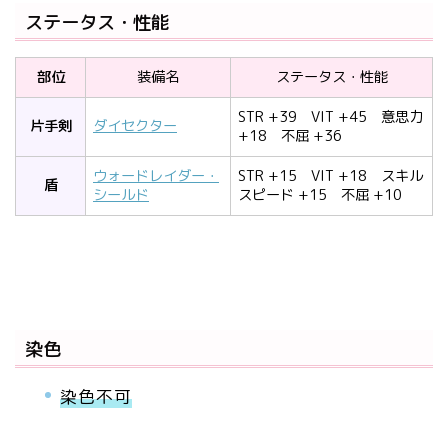
ステータス・性能
部位
装備名
ステータス・性能
STR +39 VIT +45 意思力
片手剣
ダイセクター
+18 不屈 +36
ウォードレイダー・
STR +15 VIT +18 スキル
盾
シールド
スピード +15 不屈 +10
染色
染色不可