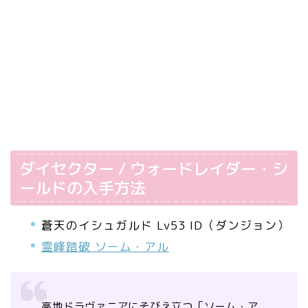
ダイセクター / ウォードレイダー・シ
ールドの入手方法
蒼天のイシュガルド Lv53 ID（ダンジョン）
霊峰踏破 ソーム・アル
高地ドラヴァニアにそびえ立つ「ソーム・ア