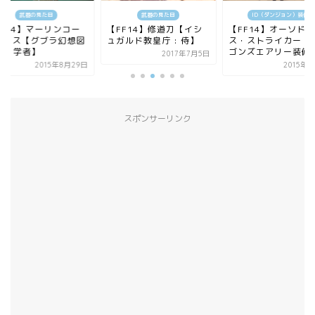
武器の見た目
武器の見た目
ID（ダンジョン）装備
FF14】マーリンコー
【FF14】修道刀【イシ
【FF14】オーソド
ックス【グブラ幻想図
ュガルド教皇庁 : 侍】
ス・ストライカー【
 : 学者】
ゴンズエアリー装備
2017年7月5日
2015年8月29日
2015年
スポンサーリンク