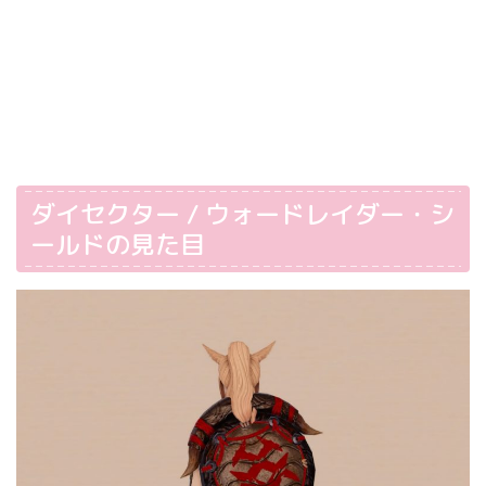
ダイセクター / ウォードレイダー・シ
ールドの見た目