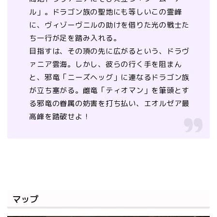
ル」。ドラゴン族の聖地にも等しいこの霊峰
に、ヴィゾーヴニルの助けを借りた光の戦士た
ち一行が足を踏み入れる。
目指すは、その頂の先に広がるという、ドラヴ
ァニア雲海。しかし、彼らの行く手を阻まん
と、邪竜「ニーズヘッグ」に連なるドラゴン族
が立ち塞がる。雌竜「ティオマン」を筆頭とす
る邪竜の眷属の妨害を打ち払い、エオルゼア最
高峰を踏破せよ！
マップ