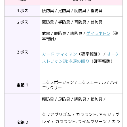
１ボス
腰防具 / 足防具 / 腕防具 / 指防具
２ボス
頭防具 / 手防具 / 耳防具 / 首防具
武器 / 胴防具 / 脚防具 /
ゲイラキトン
（確
率報酬）
３ボス
カード:ティオマン
（確率報酬） /
オーケ
ストリオン譜:永遠の眠り
（確率報酬）
エクスポーション / エクスエーテル / ハイ
宝箱 1
エリクサー
腰防具 / 足防具 / 腕防具 / 指防具 /
クリアプリズム / カララント:アッシュグ
レイ / カララント:ライムグリーン / カラ
宝箱 2