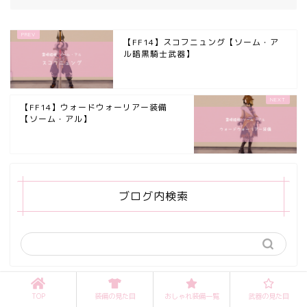
【FF14】スコフニュング【ソーム・ア
ル暗黒騎士武器】
【FF14】ウォードウォーリアー装備
【ソーム・アル】
ブログ内検索
TOP
装備の見た目
おしゃれ装備一覧
武器の見た目