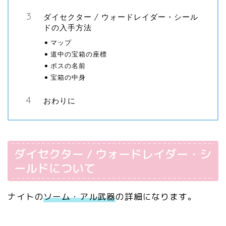
ダイセクター / ウォードレイダー・シール
ドの入手方法
マップ
道中の宝箱の座標
ボスの名前
宝箱の中身
おわりに
ダイセクター / ウォードレイダー・シ
ールドについて
ナイトの
ソーム・アル武器
の詳細になります。