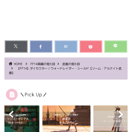
HOME
FF14装備の見た目
武器の見た目
【FF14】ダイセクター / ウォードレイダー・シールド【ソーム・アルナイト武
器】
＼Pick Up／