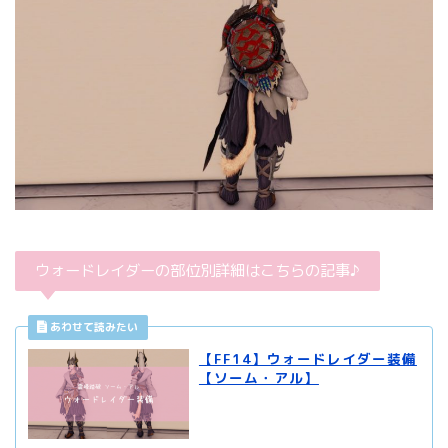
ウォードレイダーの部位別詳細はこちらの記事♪
【FF14】ウォードレイダー装備
【ソーム・アル】