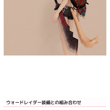
ウォードレイダー装備との組み合わせ