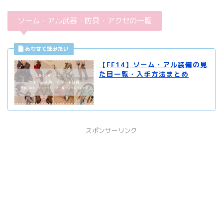
ソーム・アル武器・防具・アクセの一覧
【FF14】ソーム・アル装備の見
た目一覧・入手方法まとめ
スポンサーリンク