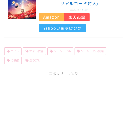
リアルコード封入)
created by
Rinker
Amazon
楽天市場
Yahooショッピング
ナイト
ナイト武器
ソーム・アル
ソーム・アル装備
ID装備
ミラプリ
スポンサーリンク