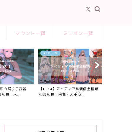
マウント一覧
ミニオン一覧
まとめ・一覧
の形の踊り子武器
【FF14】アイディアル装備全種類
た目・入...
の見た目・染色・入手方...