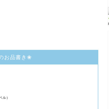
のお品書き❀
ベル）