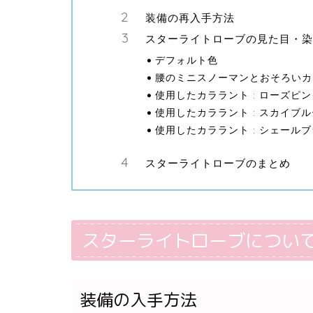
装備の再入手方法
スターライトローブの見た目・染
デフォルト色
腰のミニスノーマンとおそろいカ
使用したカララント : ローズピン
使用したカララント : スカイブル
使用したカララント : シェール
スターライトローブのまとめ
スターライトローブについ
装備の入手方法