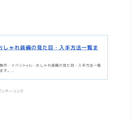
】おしゃれ装備の見た目・入手方法一覧ま
製作・イベントetc…おしゃれ装備の見た目・入手方法一覧
す。...
ポンサーリンク