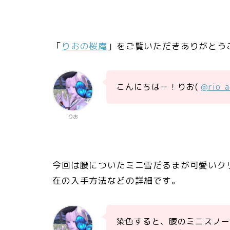
「
りおの桜庵
」をご覧いただきありがとう
こんにちはー！りお(
@rio_
りお
今回は腰についたミニ雪だるまが可愛いク
在の入手方法などの詳細です。
染色すると、腰のミニスノ