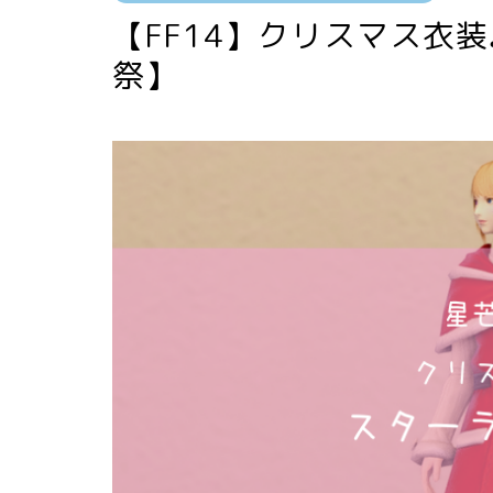
【FF14】クリスマス衣
祭】