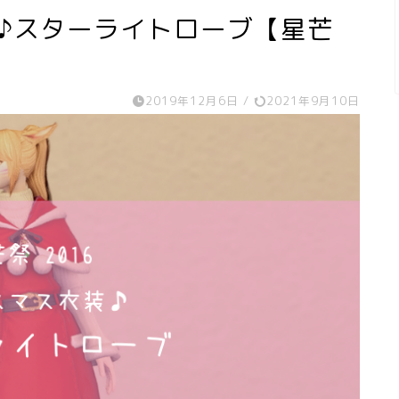
装♪スターライトローブ【星芒
2019年12月6日
/
2021年9月10日