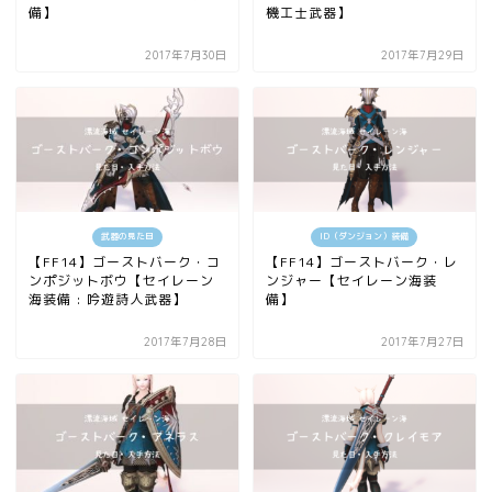
備】
機工士武器】
2017年7月30日
2017年7月29日
武器の見た目
ID（ダンジョン）装備
【FF14】ゴーストバーク・コ
【FF14】ゴーストバーク・レ
ンポジットボウ【セイレーン
ンジャー【セイレーン海装
海装備 : 吟遊詩人武器】
備】
2017年7月28日
2017年7月27日