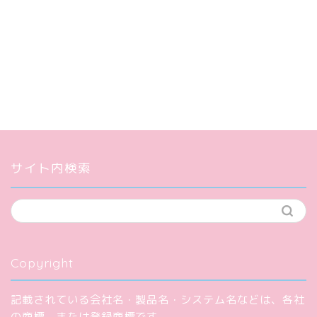
サイト内検索
Copyright
記載されている会社名・製品名・システム名などは、各社
の商標、または登録商標です。