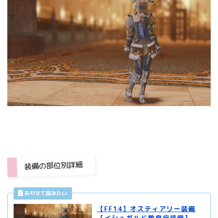
装備の部位別詳細
【FF14】オスティアリー装備
【イシュガルド教皇庁装備】