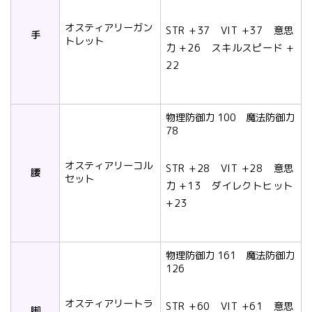
オスティアリーガン
STR +37 VIT +37 意思
手
トレット
力 +26 スキルスピード +
22
物理防御力 100 魔法防御力
78
オスティアリーコル
STR +28 VIT +28 意思
腰
セット
力 +13 ダイレクトヒット
+23
物理防御力 161 魔法防御力
126
オスティアリートラ
STR +60 VIT +61 意思
脚