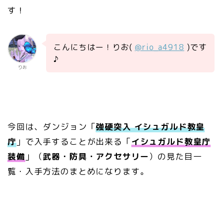
す！
こんにちはー！りお(
@rio_a4918
)です
♪
りお
今回は、ダンジョン「
強硬突入 イシュガルド教皇
庁
」で入手することが出来る「
イシュガルド教皇庁
装備
」（
武器・防具・アクセサリー
）の見た目一
覧・入手方法のまとめになります。