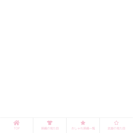
TOP
装備の見た目
おしゃれ装備一覧
武器の見た目