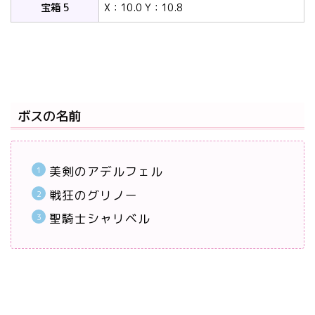
宝箱 5
X：10.0 Y：10.8
ボスの名前
美剣のアデルフェル
戦狂のグリノー
聖騎士シャリベル