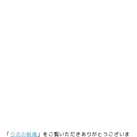
「
りおの桜庵
」をご覧いただきありがとうございま