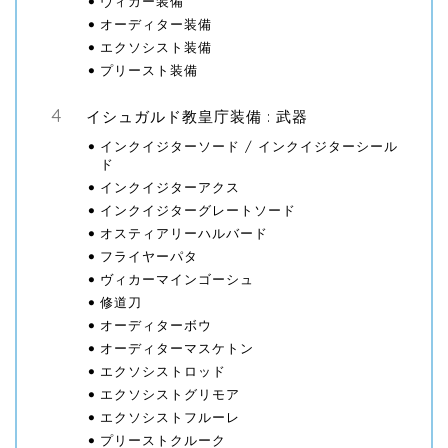
ヴィカー装備
オーディター装備
エクソシスト装備
プリースト装備
イシュガルド教皇庁装備 : 武器
インクイジターソード / インクイジターシール
ド
インクイジターアクス
インクイジターグレートソード
オスティアリーハルバード
フライヤーパタ
ヴィカーマインゴーシュ
修道刀
オーディターボウ
オーディターマスケトン
エクソシストロッド
エクソシストグリモア
エクソシストフルーレ
プリーストクルーク