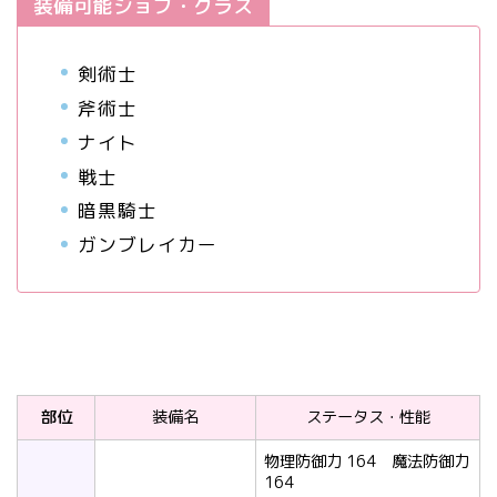
装備可能ジョブ・クラス
剣術士
斧術士
ナイト
戦士
暗黒騎士
ガンブレイカー
部位
装備名
ステータス・性能
物理防御力 164 魔法防御力
164