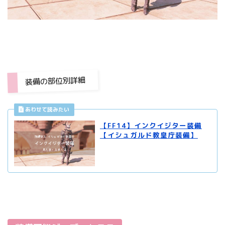
装備の部位別詳細
【FF14】インクイジター装備
【イシュガルド教皇庁装備】