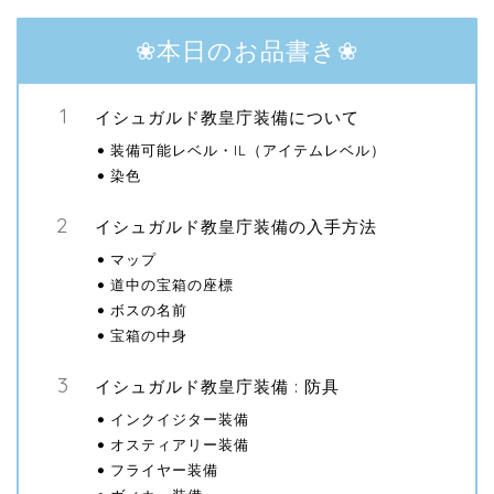
❀本日のお品書き❀
イシュガルド教皇庁装備について
装備可能レベル・IL（アイテムレベル）
染色
イシュガルド教皇庁装備の入手方法
マップ
道中の宝箱の座標
ボスの名前
宝箱の中身
イシュガルド教皇庁装備 : 防具
インクイジター装備
オスティアリー装備
フライヤー装備