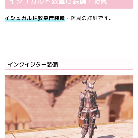
イシュガルド教皇庁装備 : 防具
イシュガルド教皇庁装備
・防具の詳細です。
インクイジター装備