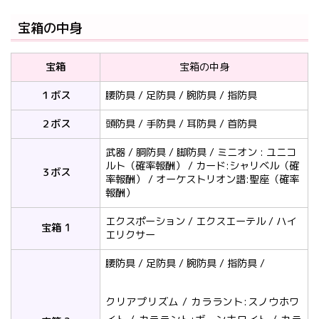
宝箱の中身
宝箱
宝箱の中身
１ボス
腰防具 / 足防具 / 腕防具 / 指防具
２ボス
頭防具 / 手防具 / 耳防具 / 首防具
武器 / 胴防具 / 脚防具 / ミニオン : ユニコ
ルト（確率報酬） / カード:シャリベル（確
３ボス
率報酬） / オーケストリオン譜:聖座（確率
報酬）
エクスポーション / エクスエーテル / ハイ
宝箱 1
エリクサー
腰防具 / 足防具 / 腕防具 / 指防具 /
クリアプリズム / カララント:スノウホワ