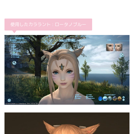
使用したカララント : ロータノブルー