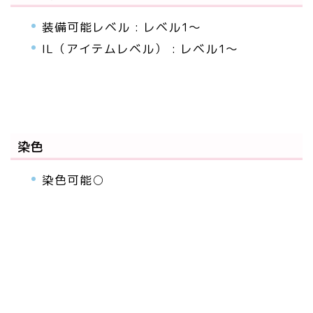
装備可能レベル : レベル1～
IL（アイテムレベル） : レベル1～
染色
染色可能○