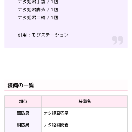
ナタ姫君手袋 / 1個
ナタ姫君脚衣 / 1個
ナタ姫君二輪 / 1個
引用 : モグステーション
装備の一覧
部位
装備名
頭防具
ナタ姫君宿星
胴防具
ナタ姫君闘着