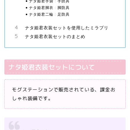
ナタ姫君手袋 : 手防具
ナタ姫君脚衣 : 脚防具
ナタ姫君二輪 : 足防具
ナタ姫君衣装セットを使用したミラプリ
ナタ姫君衣装セットのまとめ
ナタ姫君衣装セットについて
モグステーションで販売されている、課金お
しゃれ装備です。