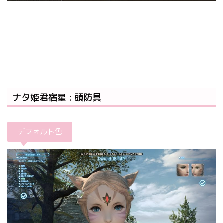
ナタ姫君宿星 : 頭防具
デフォルト色