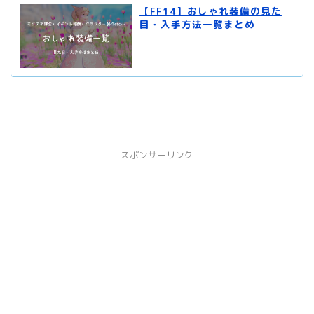
【FF14】おしゃれ装備の見た
目・入手方法一覧まとめ
スポンサーリンク