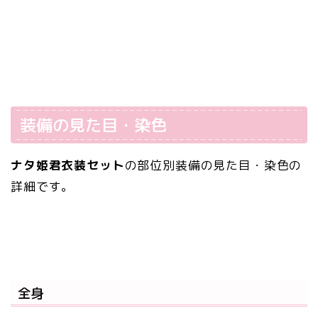
装備の見た目・染色
ナタ姫君衣装セット
の部位別装備の見た目・染色の
詳細です。
全身