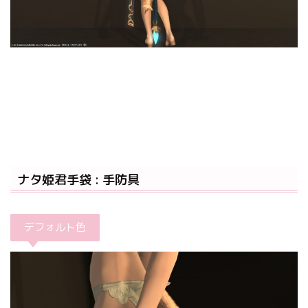
ナタ姫君手袋 : 手防具
デフォルト色