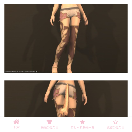
TOP
装備の見た目
おしゃれ装備一覧
武器の見た目