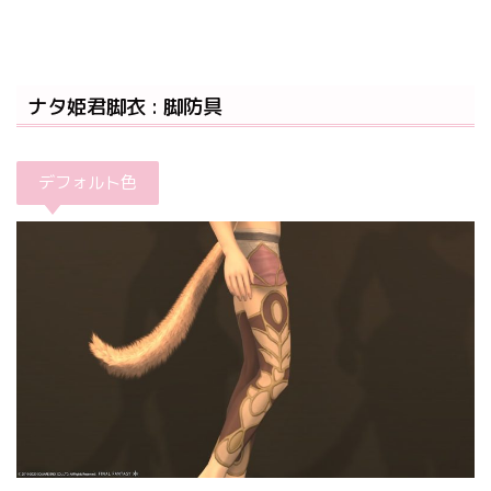
ナタ姫君脚衣 : 脚防具
デフォルト色