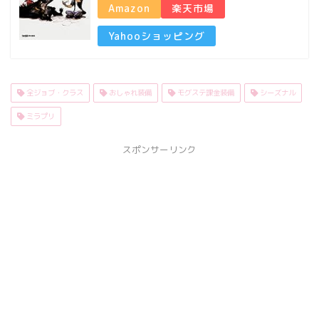
Amazon
楽天市場
Yahooショッピング
全ジョブ・クラス
おしゃれ装備
モグステ課金装備
シーズナル
ミラプリ
スポンサーリンク