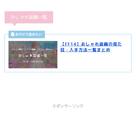
おしゃれ装備一覧
【FF14】おしゃれ装備の見た
目・入手方法一覧まとめ
スポンサーリンク