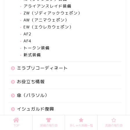
アライアンスレイド装備
ZW（ゾディアックウェポン）
AW（アニマウェポン）
EW（エウレカウェポン）
AF2
AF4
トークン装備
新式装備
ミラプリコーディネート
お役立ち情報
傘（パラソル）
イシュガルド復興
マウント一覧
TOP
装備の見た目
おしゃれ装備一覧
武器の見た目