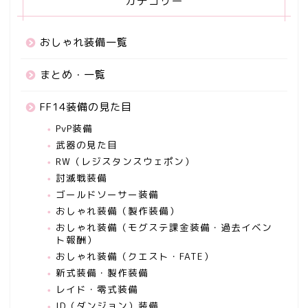
カテゴリー
おしゃれ装備一覧
まとめ・一覧
FF14装備の見た目
PvP装備
武器の見た目
RW（レジスタンスウェポン）
討滅戦装備
ゴールドソーサー装備
おしゃれ装備（製作装備）
おしゃれ装備（モグステ課金装備・過去イベン
ト報酬）
おしゃれ装備（クエスト・FATE）
新式装備・製作装備
レイド・零式装備
ID（ダンジョン）装備