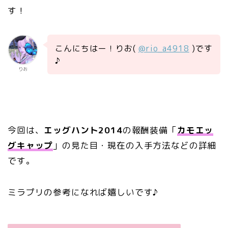
す！
こんにちはー！りお(
@rio_a4918
)です
♪
りお
今回は、
エッグハント2014
の報酬装備「
カモエッ
グキャップ
」の見た目・現在の入手方法などの詳細
です。
ミラプリの参考になれば嬉しいです♪