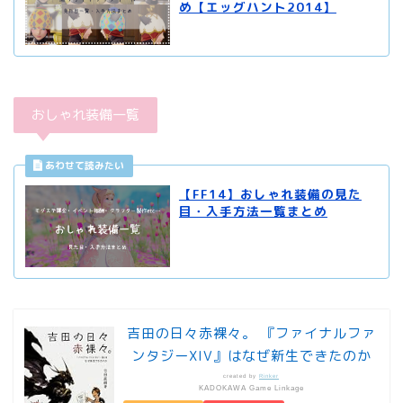
め【エッグハント2014】
おしゃれ装備一覧
【FF14】おしゃれ装備の見た
目・入手方法一覧まとめ
吉田の日々赤裸々。 『ファイナルファ
ンタジーXIV』はなぜ新生できたのか
created by
Rinker
KADOKAWA Game Linkage