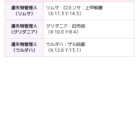
遺失物管理人
リムサ・ロミンサ：上甲板層
（リムサ）
（X:11.3 Y:14.3）
遺失物管理人
グリダニア：旧市街
（グリダニア）
（X:10.0 Y:8.4）
遺失物管理人
ウルダハ：ザル回廊
（ウルダハ）
（X:12.6 Y:13.1）