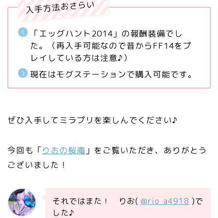
入手方法おさらい
「エッグハント2014」の報酬装備でし
た。（再入手可能なので昔からFF14をプ
レイしている方は注意♪）
現在はモグステーションで購入可能です。
ぜひ入手してミラプリを楽しんでください♪
今回も「
りおの桜庵
」をご覧いただき、ありがとう
ございました！
それではまた！ りお(
@rio_a4918
)で
した♪