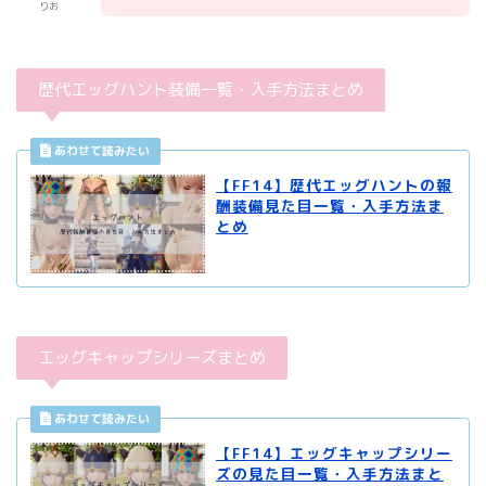
りお
歴代エッグハント装備一覧・入手方法まとめ
【FF14】歴代エッグハントの報
酬装備見た目一覧・入手方法ま
とめ
エッグキャップシリーズまとめ
【FF14】エッグキャップシリー
ズの見た目一覧・入手方法まと