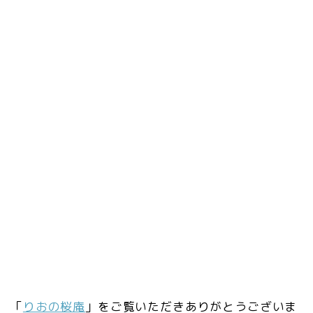
「
りおの桜庵
」をご覧いただきありがとうございま