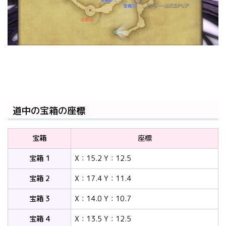
道中の宝箱の座標
宝箱
座標
宝箱 1
X：15.2 Y：12.5
宝箱 2
X：17.4 Y：11.4
宝箱 3
X：14.0 Y：10.7
宝箱 4
X：13.5 Y：12.5