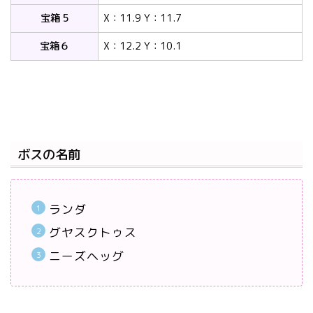
宝箱 5
X：11.9 Y：11.7
宝箱６
X：12.2 Y：10.1
ボスの名前
ランダ
グヤスクトゥス
ニーズヘッグ