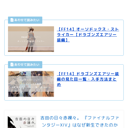
【FF14】オーソドックス・スト
ライカー【ドラゴンズエアリー
装備】
【FF14】ドラゴンズエアリー装
備の見た目一覧・入手方法まと
め
吉田の日々赤裸々。 『ファイナルファ
ンタジーXIV』はなぜ新生できたのか