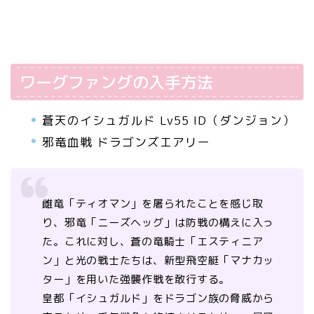
ワーグファングの入手方法
蒼天のイシュガルド Lv55 ID（ダンジョン）
邪竜血戦 ドラゴンズエアリー
雌竜「ティオマン」を屠られたことを感じ取
り、邪竜「ニーズヘッグ」は防戦の構えに入っ
た。これに対し、蒼の竜騎士「エスティニア
ン」と光の戦士たちは、新型飛空艇「マナカッ
ター」を用いた強襲作戦を敢行する。
皇都「イシュガルド」をドラゴン族の脅威から