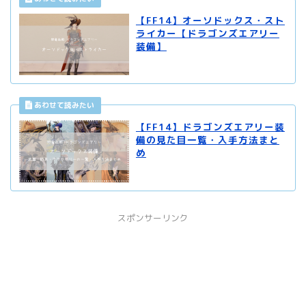
【FF14】オーソドックス・スト
ライカー【ドラゴンズエアリー
装備】
【FF14】ドラゴンズエアリー装
備の見た目一覧・入手方法まと
め
スポンサーリンク