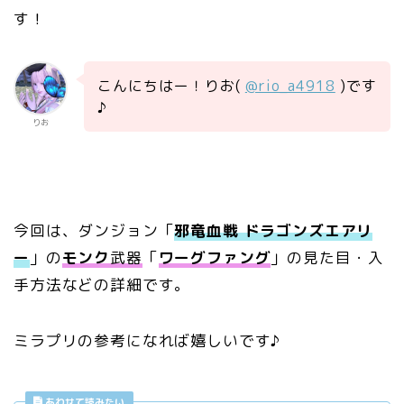
す！
こんにちはー！りお(
@rio_a4918
)です
♪
りお
今回は、ダンジョン「
邪竜血戦 ドラゴンズエアリ
ー
」の
モンク
武器
「
ワーグファング
」の見た目・入
手方法などの詳細です。
ミラプリの参考になれば嬉しいです♪