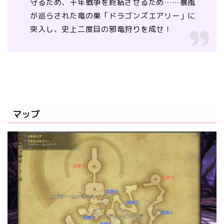
守るため、千年戦争を終結させるため……暴風
が巡らされた竜の巣「ドラゴンズエアリー」に
突入し、史上二度目の邪竜狩りを成せ！
マップ