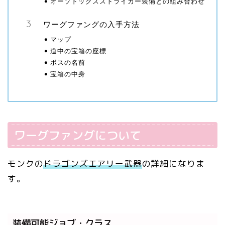
オーソドックスストライカー装備との組み合わせ
ワーグファングの入手方法
マップ
道中の宝箱の座標
ボスの名前
宝箱の中身
ワーグファングについて
モンクの
ドラゴンズエアリー武器
の詳細になりま
す。
装備可能ジョブ・クラス