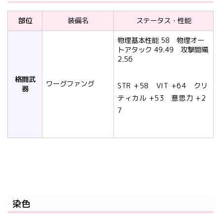
部位
装備名
ステータス・性能
物理基本性能 58 物理オー
トアタック 49.49 攻撃間隔
2.56
格闘武
ワーグファング
STR +58 VIT +64 クリ
器
ティカル +53 意思力 +2
7
染色