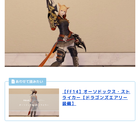
【FF14】オーソドックス・スト
ライカー【ドラゴンズエアリー
装備】