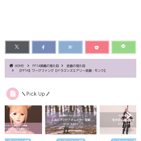
HOME
FF14装備の見た目
武器の見た目
【FF14】ワーグファング【ドラゴンズエアリー武器 : モンク】
＼Pick Up／
ID（ダンジョン）装備
ID（ダンジョン）装備
ID（ダンジョン）装備