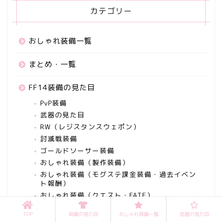
カテゴリー
おしゃれ装備一覧
まとめ・一覧
FF14装備の見た目
PvP装備
武器の見た目
RW（レジスタンスウェポン）
討滅戦装備
ゴールドソーサー装備
おしゃれ装備（製作装備）
おしゃれ装備（モグステ課金装備・過去イベン
ト報酬）
おしゃれ装備（クエスト・FATE）
新式装備・製作装備
TOP
装備の見た目
おしゃれ装備一覧
武器の見た目
レイド・零式装備