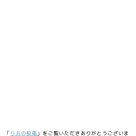
「
りおの桜庵
」をご覧いただきありがとうございま