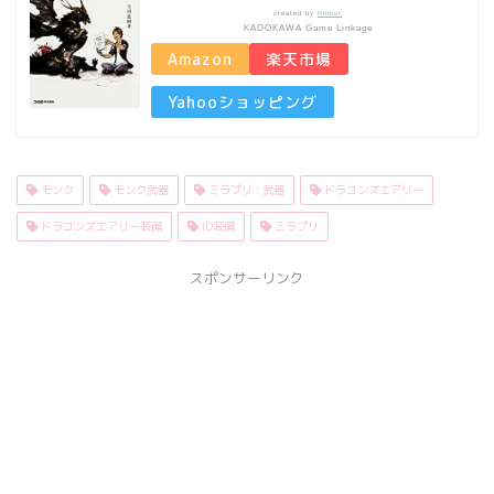
created by
Rinker
KADOKAWA Game Linkage
Amazon
楽天市場
Yahooショッピング
モンク
モンク武器
ミラプリ : 武器
ドラゴンズエアリー
ドラゴンズエアリー装備
ID装備
ミラプリ
スポンサーリンク