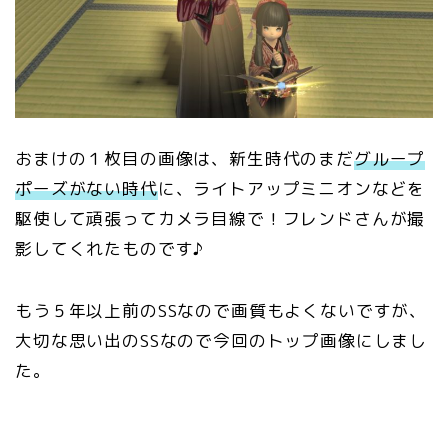
おまけの１枚目の画像は、新生時代のまだ
グループ
ポーズがない時代
に、ライトアップミニオンなどを
駆使して頑張ってカメラ目線で！フレンドさんが撮
影してくれたものです♪
もう５年以上前のSSなので画質もよくないですが、
大切な思い出のSSなので今回のトップ画像にしまし
た。