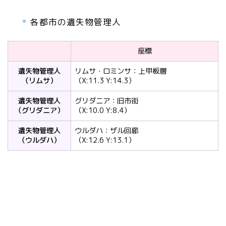
各都市の遺失物管理人
座標
遺失物管理人
リムサ・ロミンサ：上甲板層
（リムサ）
（X:11.3 Y:14.3）
遺失物管理人
グリダニア：旧市街
（グリダニア）
（X:10.0 Y:8.4）
遺失物管理人
ウルダハ：ザル回廊
（ウルダハ）
（X:12.6 Y:13.1）