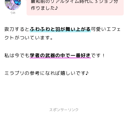
緩和前のリアルタイム時代に３ジョブ分
作りました♪
りお
抜刀すると
ふわふわと羽が舞い上がる
可愛いエフェ
クトがついています。
私は今でも
学者の武器の中で一番好き
です！
ミラプリの参考になれば嬉しいです♪
スポンサーリンク