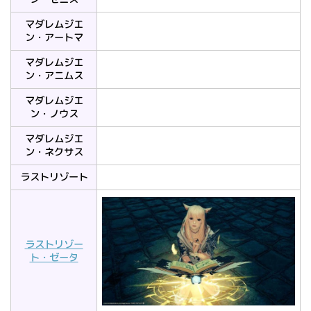
マダレムジエ
ン・アートマ
マダレムジエ
ン・アニムス
マダレムジエ
ン・ノウス
マダレムジエ
ン・ネクサス
ラストリゾート
ラストリゾー
ト・ゼータ