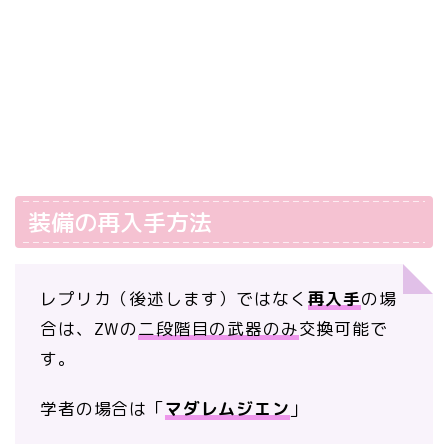
装備の再入手方法
レプリカ（後述します）ではなく
再入手
の場
合は、ZWの
二段階目の武器のみ
交換可能で
す。
学者の場合は「
マダレムジエン
」