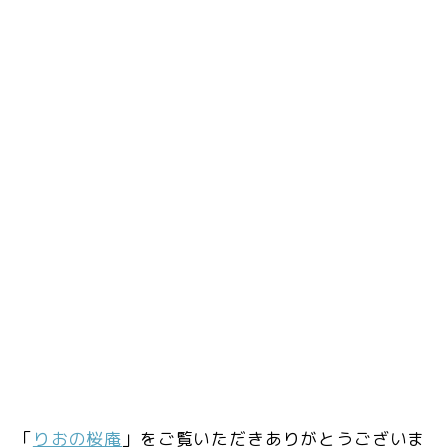
「
りおの桜庵
」をご覧いただきありがとうございま