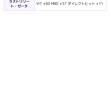
ラストリゾー
VIT +60 MND +57 ダイレクトヒット +11
ト・ゼータ