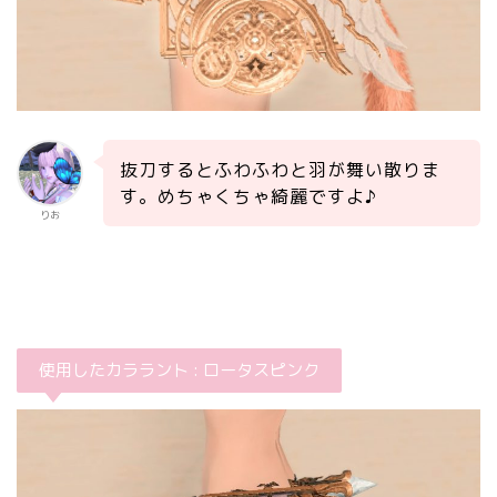
抜刀するとふわふわと羽が舞い散りま
す。めちゃくちゃ綺麗ですよ♪
りお
使用したカララント : ロータスピンク