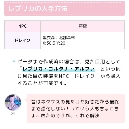
レプリカの入手方法
NPC
座標
黒衣森：北部森林
ドレイク
X:30.3 Y:20.1
ゼータまで作成済の場合は、見た目用として
「
レプリカ・コルタナ・アルファ
」という同
じ見た目の装備をNPC「ドレイク」から購入
することが可能です。
昔はネクサスの見た目が好きだから最終
まで強化しない！っていう人もちょこち
りお
ょこ居たのですが、これで解決！