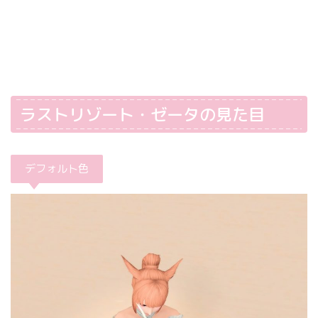
ラストリゾート・ゼータの見た目
デフォルト色