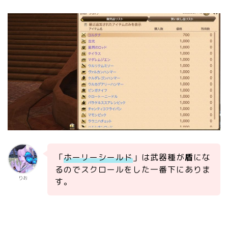
「
ホーリーシールド
」は武器種が
盾
にな
るのでスクロールをした一番下にありま
りお
す。