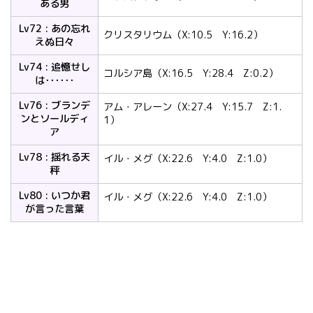
ある男
Lv72 : あの忘れ
クリスタリウム（X:10.5 Y:16.2）
えぬ日々
Lv74 : 追憶せし
コルシア島（X:16.5 Y:28.4 Z:0.2）
は･･････
Lv76 : ブランデ
アム・アレーン（X:27.4 Y:15.7 Z:1.
ンとソールディ
1）
ア
Lv78 : 揺れる天
イル・メグ（X:22.6 Y:4.0 Z:1.0）
秤
Lv80 : いつか君
イル・メグ（X:22.6 Y:4.0 Z:1.0）
が言った言葉