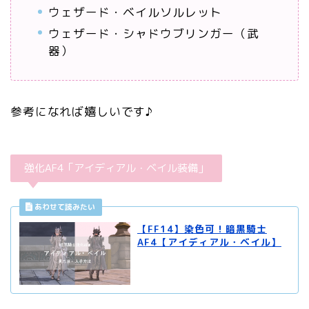
ウェザード・ベイルソルレット
ウェザード・シャドウブリンガー（武
器）
参考になれば嬉しいです♪
強化AF4「アイディアル・ベイル装備」
【FF14】染色可！暗黒騎士
AF4【アイディアル・ベイル】