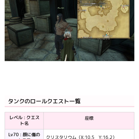
タンクのロールクエスト一覧
レベル : クエス
座標
ト名
Lv70 : 顔に傷の
クリスタリウム（X:10.5 Y:16.2）