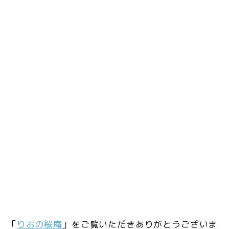
「
りおの桜庵
」をご覧いただきありがとうございま