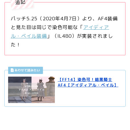
追記
パッチ5.25（2020年4月7日）より、AF4装備
と見た目は同じで染色可能な「
アイディア
ル・ベイル装備
」（IL480）が実装されまし
た！
【FF14】染色可！暗黒騎士
AF4【アイディアル・ベイル】