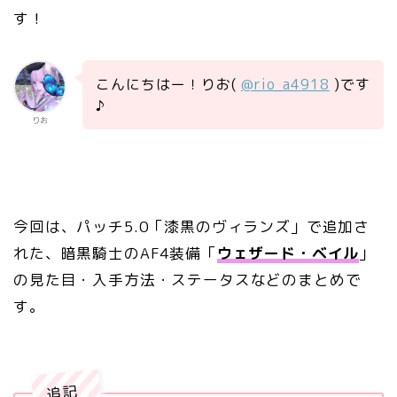
す！
こんにちはー！りお(
@rio_a4918
)です
♪
りお
今回は、パッチ5.0「漆黒のヴィランズ」で追加さ
れた、暗黒騎士のAF4装備「
ウェザード・ベイル
」
の見た目・入手方法・ステータスなどのまとめで
す。
追記