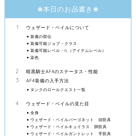
❀本日のお品書き❀
ウェザード・ベイルについて
装備の部位
装備可能ジョブ・クラス
装備可能レベル・IL（アイテムレベル）
染色
暗黒騎士AF4のステータス・性能
AF4装備の入手方法
タンクのロールクエスト一覧
ウェザード・ベイルの見た目
全身
ウェザード・ベイルバーゴネット : 頭防具
ウェザード・ベイルキュイラス : 胴防具
ウェザード・ベイルガントレット : 手防具