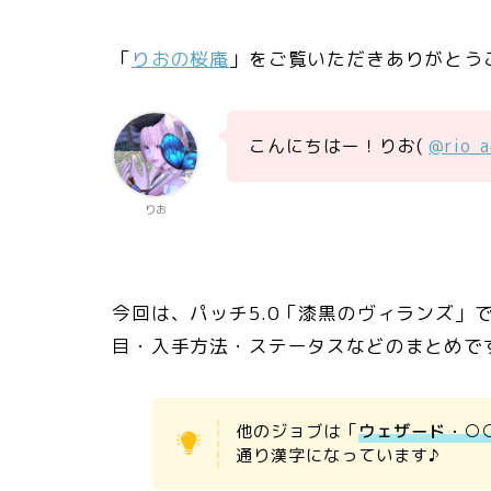
「
りおの桜庵
」をご覧いただきありがとう
こんにちはー！りお(
@rio_
りお
今回は、パッチ5.0「漆黒のヴィランズ」
目・入手方法・ステータスなどのまとめで
他のジョブは「
ウェザード・○
通り漢字になっています♪