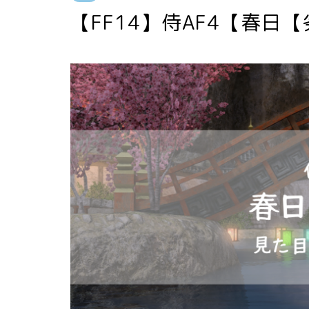
【FF14】侍AF4【春