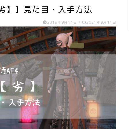
日【劣】】見た目・入手方法
2019年9月14日
/
2021年9月11日