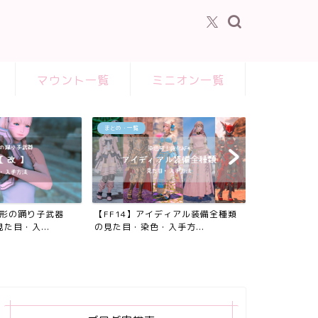
マウント一覧
ミニオン一覧
まとめ・一覧
の形の踊り子武器
【FF14】アイディアル装備全種類
た目・入...
の見た目・染色・入手方...