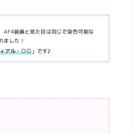
より、AF4装備と見た目は同じで染色可能な
されました！
ィアル・○○
」です♪