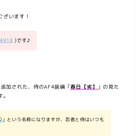
ございます！
a4918
)です♪
で追加された、侍のAF4装備「
春日【劣】
」の見た
す。
○
」という名称になりますが、忍者と侍はいつも