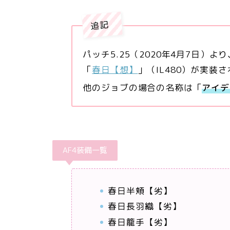
追記
パッチ5.25（2020年4月7日）
「
春日【想】
」（IL480）が実装
他のジョブの場合の名称は「
アイデ
AF4装備一覧
春日半頬【劣】
春日長羽織【劣】
春日籠手【劣】